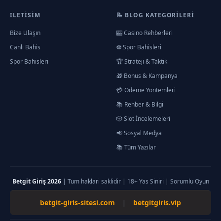
ILETISIM
📝 BLOG KATEGORILERI
Bize Ulaşın
🎰 Casino Rehberleri
Canlı Bahis
⚽ Spor Bahisleri
Spor Bahisleri
🏆 Strateji & Taktik
🎁 Bonus & Kampanya
💳 Ödeme Yöntemleri
📚 Rehber & Bilgi
🎲 Slot İncelemeleri
📢 Sosyal Medya
📚 Tüm Yazılar
Betgit Giriş 2026
| Tum haklari saklidir | 18+ Yas Siniri | Sorumlu Oyun
betgit-giris-sitesi.com
betgitgiris.vip
|