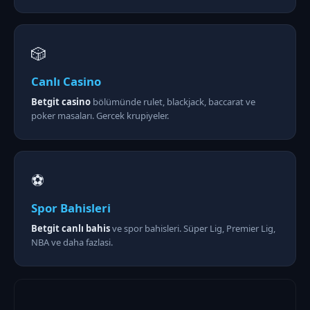
🎲
Canlı Casino
Betgit casino
bölümünde rulet, blackjack, baccarat ve
poker masaları. Gercek krupiyeler.
⚽
Spor Bahisleri
Betgit canlı bahis
ve spor bahisleri. Süper Lig, Premier Lig,
NBA ve daha fazlasi.