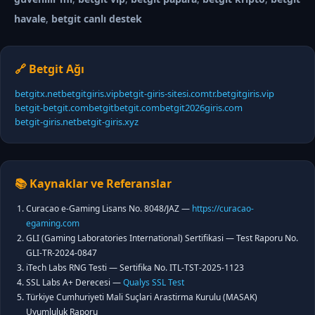
havale
,
betgit canlı destek
🔗 Betgit Ağı
betgitx.net
betgitgiris.vip
betgit-giris-sitesi.com
tr.betgitgiris.vip
betgit-betgit.com
betgitbetgit.com
betgit2026giris.com
betgit-giris.net
betgit-giris.xyz
📚 Kaynaklar ve Referanslar
Curacao e-Gaming Lisans No. 8048/JAZ —
https://curacao-
egaming.com
GLI (Gaming Laboratories International) Sertifikasi — Test Raporu No.
GLI-TR-2024-0847
iTech Labs RNG Testi — Sertifika No. ITL-TST-2025-1123
SSL Labs A+ Derecesi —
Qualys SSL Test
Türkiye Cumhuriyeti Mali Suçlari Arastirma Kurulu (MASAK)
Uyumluluk Raporu