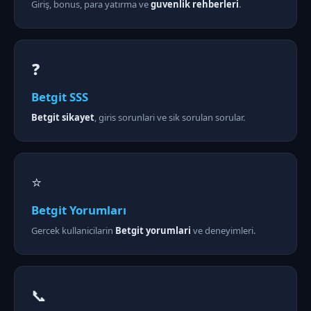
Giriş, bonus, para yatırma ve
guvenlik rehberleri
.
❓
Betgit SSS
Betgit sikayet
, giris sorunlari ve sik sorulan sorular.
⭐
Betgit Yorumları
Gercek kullanicilarin
Betgit yorumlari
ve deneyimleri.
📞