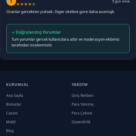
E
3 gun once
★★★★☆
Oranlar gercekten yuksek. Diger sitelere gore daha avantajlı.
✓ Doğrulanmış Yorumlar
Tum yorumlar gercek kullanicilara aittir ve moderasyon ekibimiz
tarafından incelenmistir.
KURUMSAL
YARDIM
Ana Sayfa
Giriş Rehberi
Bonuslar
Para Yatırma
Casino
Para Çekme
Mobil
Güvenilirlik
Blog