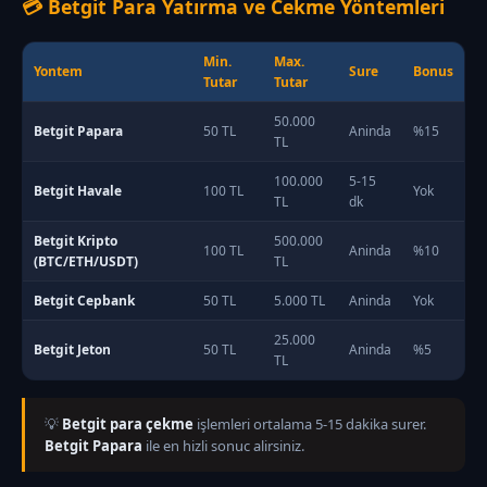
💳 Betgit Para Yatırma ve Cekme Yöntemleri
Min.
Max.
Yontem
Sure
Bonus
Tutar
Tutar
50.000
Betgit Papara
50 TL
Aninda
%15
TL
100.000
5-15
Betgit Havale
100 TL
Yok
TL
dk
Betgit Kripto
500.000
100 TL
Aninda
%10
(BTC/ETH/USDT)
TL
Betgit Cepbank
50 TL
5.000 TL
Aninda
Yok
25.000
Betgit Jeton
50 TL
Aninda
%5
TL
💡
Betgit para çekme
işlemleri ortalama 5-15 dakika surer.
Betgit Papara
ile en hizli sonuc alirsiniz.