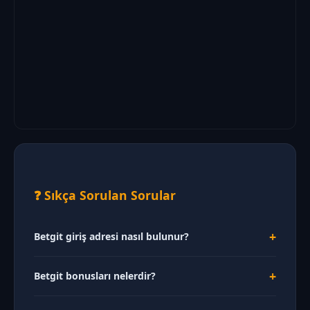
❓ Sıkça Sorulan Sorular
Betgit giriş adresi nasıl bulunur?
Betgit bonusları nelerdir?