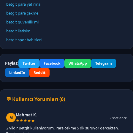
betgit para yatırma
betgit para çekme
betgit güvenilir mi
betgit iletisim
betgit spor bahisleri
Paylas:
Twitter
Facebook
WhatsApp
Telegram
LinkedIn
Reddit
💬 Kullanıcı Yorumları (6)
Mehmet K.
M
2 saat once
★★★★★
2 yildir Betgit kullaniyorum. Para cekme 5 dk suruyor gercekten.