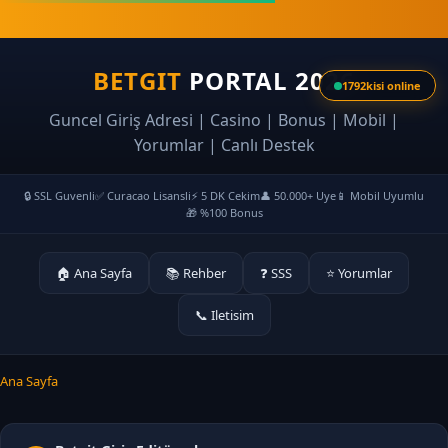
BETGIT
PORTAL 2026
1792
kisi online
Guncel Giriş Adresi | Casino | Bonus | Mobil |
Yorumlar | Canlı Destek
🔒 SSL Guvenli
✅ Curacao Lisansli
⚡ 5 DK Cekim
👤 50.000+ Uye
📱 Mobil Uyumlu
🎁 %100 Bonus
🏠 Ana Sayfa
📚 Rehber
❓ SSS
⭐ Yorumlar
📞 Iletisim
Ana Sayfa