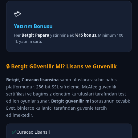
💳
Yatırım Bonusu
Her
Betgit Papara
yatirimina ek
%15 bonus
. Minimum 100
TL yatirim sarti.
🔒 Betgit Güvenilir Mi? Lisans ve Guvenlik
Betgit, Curacao lisansina
sahip uluslararasi bir bahis
platformudur. 256-bit SSL sifreleme, McAfee guvenlik
sertifikasi ve bagimsiz denetim kuruluslari tarafından test
edilen oyunlar sunar.
Betgit güvenilir mi
sorusunun cevabi:
Evet, binlerce kullanici tarafından guvenle tercih
edilmektedir.
✅
Curacao Lisansli