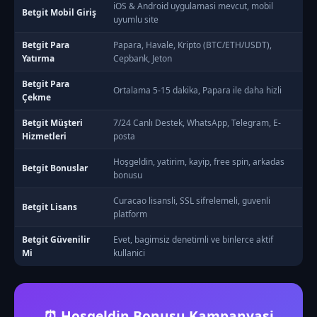
iOS & Android uygulamasi mevcut, mobil
Betgit Mobil Giriş
uyumlu site
Betgit Para
Papara, Havale, Kripto (BTC/ETH/USDT),
Yatırma
Cepbank, Jeton
Betgit Para
Ortalama 5-15 dakika, Papara ile daha hizli
Çekme
Betgit Müşteri
7/24 Canlı Destek, WhatsApp, Telegram, E-
Hizmetleri
posta
Hoşgeldin, yatirim, kayip, free spin, arkadas
Betgit Bonuslar
bonusu
Curacao lisansli, SSL sifrelemeli, guvenli
Betgit Lisans
platform
Betgit Güvenilir
Evet, bagimsiz denetimli ve binlerce aktif
Mi
kullanici
⏰ Hoşgeldin Bonusu Kampanyasi