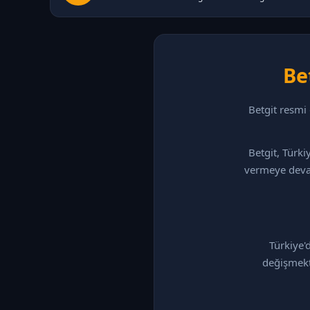
Be
Betgit resmi 
Betgit, Türki
vermeye devam
Türkiye'
değişmekte