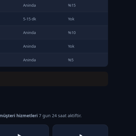
Aninda
%15
5-15 dk
Yok
Aninda
%10
Aninda
Yok
Aninda
%5
müşteri hizmetleri
7 gun 24 saat aktiftir.