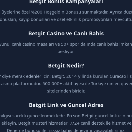
Betgit Bonus Kampanyaları
i üyelerine özel %200 Hoşgeldin Bonusu sunmaktadır. Ayrıca düze
onusları, kayip bonusları ve özel etkinlik promosyonları mevcuttu
Betgit Casino ve Canlı Bahis
unu, canlı casino masaları ve 50+ spor dalında canlı bahis imkanı 
bekliyor.
Betgit Nedir?
r diye merak edenler icin: Betgit, 2014 yilinda kurulan Curacao lis
casino platformudur. 500.000+ aktif uyesi ile Turkiye nin en guven
sitelerinden biridir.
Betgit Link ve Guncel Adres
 bilgisi surekli guncellenmektedir. En son Betgit guncel link icin bu
 ekleyin. Betgit musteri hizmetleri 7/24 canli destek ile hizmet v
Deneme bonusu ile risksiz bahis deneyimi yasayabilirsiniz.