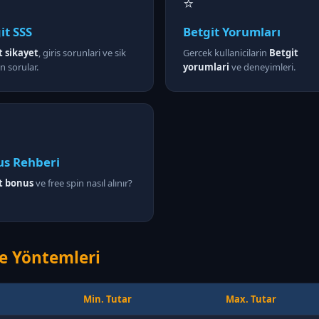
⭐
it SSS
Betgit Yorumları
t sikayet
, giris sorunlari ve sik
Gercek kullanicilarin
Betgit
n sorular.
yorumlari
ve deneyimleri.
us Rehberi
t bonus
ve free spin nasıl alınır?
e Yöntemleri
Min. Tutar
Max. Tutar