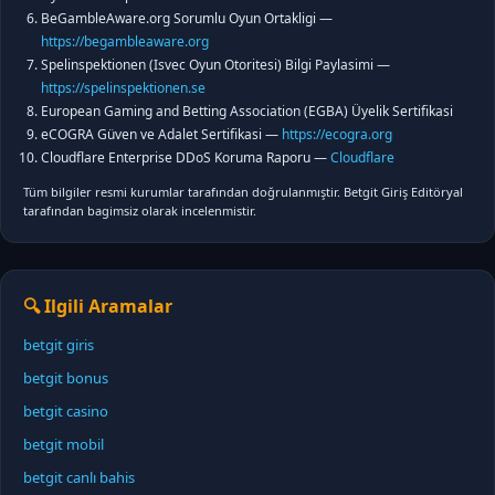
BeGambleAware.org Sorumlu Oyun Ortakligi —
https://begambleaware.org
Spelinspektionen (Isvec Oyun Otoritesi) Bilgi Paylasimi —
https://spelinspektionen.se
European Gaming and Betting Association (EGBA) Üyelik Sertifikasi
eCOGRA Güven ve Adalet Sertifikasi —
https://ecogra.org
Cloudflare Enterprise DDoS Koruma Raporu —
Cloudflare
Tüm bilgiler resmi kurumlar tarafından doğrulanmıştir. Betgit Giriş Editöryal
tarafından bagimsiz olarak incelenmistir.
🔍 Ilgili Aramalar
betgit giris
betgit bonus
betgit casino
betgit mobil
betgit canlı bahis