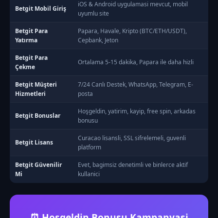
iOS & Android uygulamasi mevcut, mobil
Betgit Mobil Giriş
uyumlu site
Betgit Para
Papara, Havale, Kripto (BTC/ETH/USDT),
Yatırma
Cepbank, Jeton
Betgit Para
Ortalama 5-15 dakika, Papara ile daha hizli
Çekme
Betgit Müşteri
7/24 Canlı Destek, WhatsApp, Telegram, E-
Hizmetleri
posta
Hoşgeldin, yatirim, kayip, free spin, arkadas
Betgit Bonuslar
bonusu
Curacao lisansli, SSL sifrelemeli, guvenli
Betgit Lisans
platform
Betgit Güvenilir
Evet, bagimsiz denetimli ve binlerce aktif
Mi
kullanici
⏰ Hoşgeldin Bonusu Kampanyasi