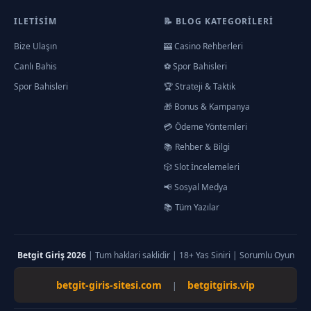
ILETISIM
📝 BLOG KATEGORILERI
Bize Ulaşın
🎰 Casino Rehberleri
Canlı Bahis
⚽ Spor Bahisleri
Spor Bahisleri
🏆 Strateji & Taktik
🎁 Bonus & Kampanya
💳 Ödeme Yöntemleri
📚 Rehber & Bilgi
🎲 Slot İncelemeleri
📢 Sosyal Medya
📚 Tüm Yazılar
Betgit Giriş 2026
| Tum haklari saklidir | 18+ Yas Siniri | Sorumlu Oyun
betgit-giris-sitesi.com
betgitgiris.vip
|