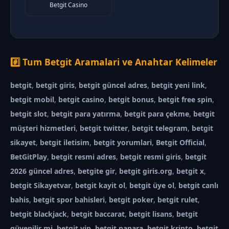
Betgit Casino
#️⃣ Tum Betgit Aramalari ve Anahtar Kelimeler
betgit
,
betgit giris
,
betgit güncel adres
,
betgit yeni link
,
betgit mobil
,
betgit casino
,
betgit bonus
,
betgit free spin
,
betgit slot
,
betgit para yatırma
,
betgit para çekme
,
betgit
müşteri hizmetleri
,
betgit twitter
,
betgit telegram
,
betgit
sikayet
,
betgit iletisim
,
betgit yorumlari
,
Betgit Official
,
BetGitPlay
,
betgit resmi adres
,
betgit resmi giris
,
betgit
2026 güncel adres
,
betgite gir
,
betgit giris.org
,
betgit x
,
betgit Sikayetvar
,
betgit kayit ol
,
betgit üye ol
,
betgit canlı
bahis
,
betgit spor bahisleri
,
betgit poker
,
betgit rulet
,
betgit blackjack
,
betgit baccarat
,
betgit lisans
,
betgit
güvenilir mi
,
betgit vip
,
betgit papara
,
betgit kripto
,
betgit