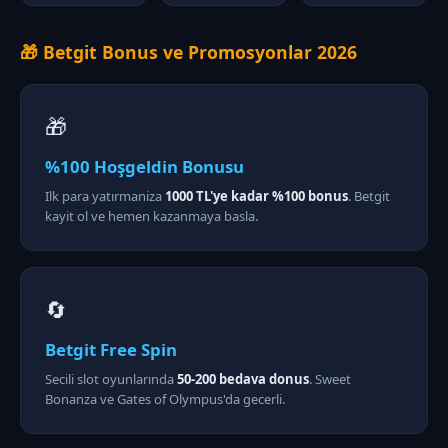
🎁 Betgit Bonus ve Promosyonlar 2026
🎁
%100 Hoşgeldin Bonusu
Ilk para yatırmaniza
1000 TL'ye kadar %100 bonus
. Betgit
kayit ol ve hemen kazanmaya basla.
🔄
Betgit Free Spin
Secili slot oyunlarında
50-200 bedava donus
. Sweet
Bonanza ve Gates of Olympus'da gecerli.