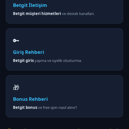
Betgit İletişim
Betgit müşteri hizmetleri
ve destek kanallari.
🔑
Giriş Rehberi
Betgit giris
yapma ve üyelik olusturma.
🎁
Bonus Rehberi
Betgit bonus
ve free spin nasıl alınır?