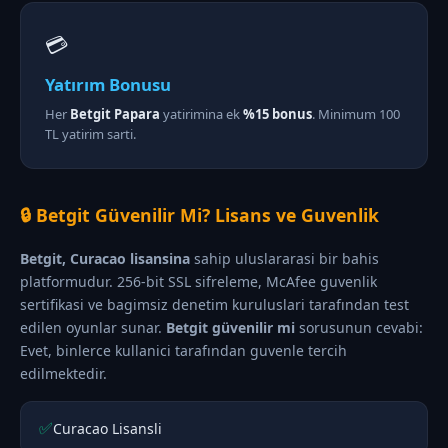
💳
Yatırım Bonusu
Her
Betgit Papara
yatirimina ek
%15 bonus
. Minimum 100
TL yatirim sarti.
🔒 Betgit Güvenilir Mi? Lisans ve Guvenlik
Betgit, Curacao lisansina
sahip uluslararasi bir bahis
platformudur. 256-bit SSL sifreleme, McAfee guvenlik
sertifikasi ve bagimsiz denetim kuruluslari tarafından test
edilen oyunlar sunar.
Betgit güvenilir mi
sorusunun cevabi:
Evet, binlerce kullanici tarafından guvenle tercih
edilmektedir.
✅
Curacao Lisansli