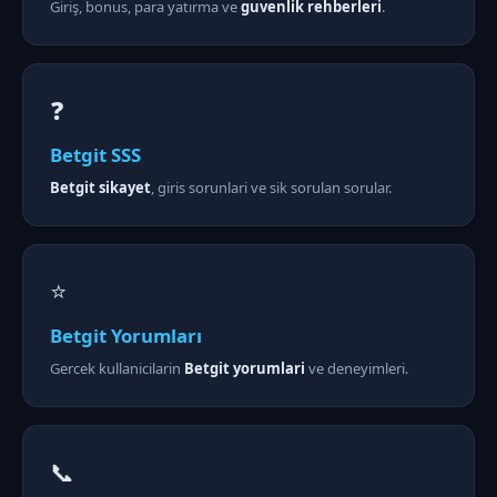
Giriş, bonus, para yatırma ve
guvenlik rehberleri
.
❓
Betgit SSS
Betgit sikayet
, giris sorunlari ve sik sorulan sorular.
⭐
Betgit Yorumları
Gercek kullanicilarin
Betgit yorumlari
ve deneyimleri.
📞