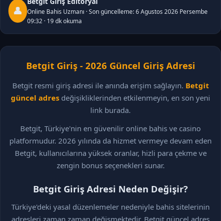
Betgit Giriş Editöryal
👤
Online Bahis Uzmanı · Son güncelleme: 6 Agustos 2026 Persembe
09:32 ·
19
dk okuma
Betgit Giriş - 2026 Güncel Giriş Adresi
Betgit resmi giriş adresi ile anında erişim sağlayın.
Betgit
güncel adres
değişikliklerinden etkilenmeyin, en son yeni
link burada.
Betgit, Türkiye'nin en güvenilir online bahis ve casino
platformudur. 2026 yılında da hizmet vermeye devam eden
Betgit, kullanıcılarına yüksek oranlar, hizli para çekme ve
zengin bonus seçenekleri sunar.
Betgit Giriş Adresi Neden Değişir?
Türkiye'deki yasal düzenlemeler nedeniyle bahis sitelerinin
adresleri zaman zaman değişmektedir. Betgit güncel adres