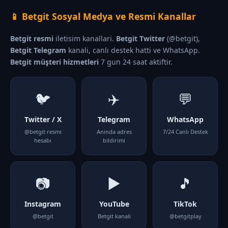
📱 Betgit Sosyal Medya ve Resmi Kanallar
Betgit resmi
iletisim kanallari.
Betgit Twitter
(@betgit),
Betgit Telegram
kanali, canlı destek hatti ve WhatsApp.
Betgit müşteri hizmetleri
7 gun 24 saat aktiftir.
🐦
✈️
💬
Twitter / X
Telegram
WhatsApp
@betgit resmi
Aninda adres
7/24 Canlı Destek
hesabı
bildirimi
📷
▶️
🎵
Instagram
YouTube
TikTok
@betgit
Betgit kanali
@betgitplay