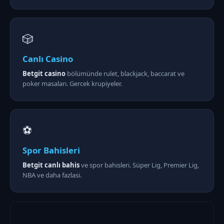
🎲
Canlı Casino
Betgit casino
bölümünde rulet, blackjack, baccarat ve
poker masaları. Gercek krupiyeler.
⚽
Spor Bahisleri
Betgit canlı bahis
ve spor bahisleri. Süper Lig, Premier Lig,
NBA ve daha fazlasi.