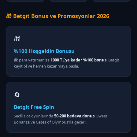
🎁 Betgit Bonus ve Promosyonlar 2026
🎁
%100 Hoşgeldin Bonusu
Ilk para yatırmaniza
1000 TL'ye kadar %100 bonus
. Betgit
kayit ol ve hemen kazanmaya basla.
🔄
Betgit Free Spin
Secili slot oyunlarında
50-200 bedava donus
. Sweet
Bonanza ve Gates of Olympus'da gecerli.