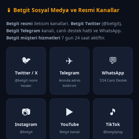
📱 Betgit Sosyal Medya ve Resmi Kanallar
Betgit resmi
iletisim kanallari.
Betgit Twitter
(@betgit),
Betgit Telegram
kanali, canlı destek hatti ve WhatsApp.
Betgit müşteri hizmetleri
7 gun 24 saat aktiftir.
🐦
✈️
💬
Twitter / X
Telegram
WhatsApp
@betgit resmi
Aninda adres
7/24 Canlı Destek
hesabı
bildirimi
📷
▶️
🎵
Instagram
YouTube
TikTok
@betgit
Betgit kanali
@betgitplay