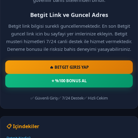
guvenilir bahis sitelerinden biridir.
Betgit Link ve Guncel Adres
Betgit link bilgisi surekli guncellenmektedir. En son Betgit
guncel link icin bu sayfayi yer imlerinize ekleyin. Betgit
musteri hizmetleri 7/24 canli destek ile hizmet vermektedir.
Deneme bonusu ile risksiz bahis deneyimi yasayabilirsiniz.
🔥 BETGIT GIRIS YAP
⭐ %100 BONUS AL
✅ Güvenli Giriş
✅ 7/24 Destek
✅ Hizli Cekim
📋 Içindekiler