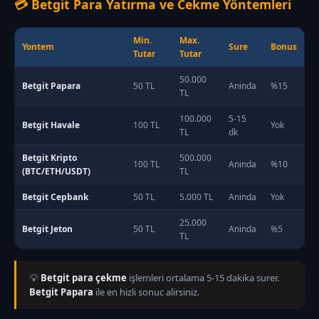
💳 Betgit Para Yatırma ve Cekme Yöntemleri
Min.
Max.
Yontem
Sure
Bonus
Tutar
Tutar
50.000
Betgit Papara
50 TL
Aninda
%15
TL
100.000
5-15
Betgit Havale
100 TL
Yok
TL
dk
Betgit Kripto
500.000
100 TL
Aninda
%10
(BTC/ETH/USDT)
TL
Betgit Cepbank
50 TL
5.000 TL
Aninda
Yok
25.000
Betgit Jeton
50 TL
Aninda
%5
TL
💡
Betgit para çekme
işlemleri ortalama 5-15 dakika surer.
Betgit Papara
ile en hizli sonuc alirsiniz.