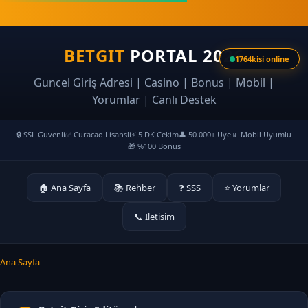
BETGIT
PORTAL 2026
1764
kisi online
Guncel Giriş Adresi | Casino | Bonus | Mobil |
Yorumlar | Canlı Destek
🔒 SSL Guvenli
✅ Curacao Lisansli
⚡ 5 DK Cekim
👤 50.000+ Uye
📱 Mobil Uyumlu
🎁 %100 Bonus
🏠 Ana Sayfa
📚 Rehber
❓ SSS
⭐ Yorumlar
📞 Iletisim
Ana Sayfa