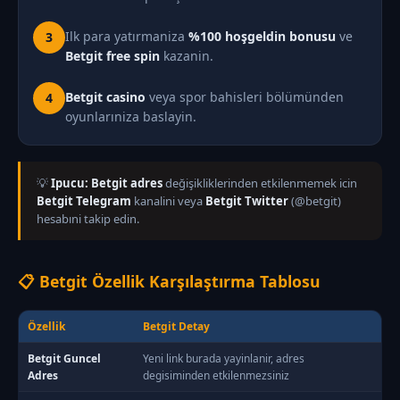
Ilk para yatırmaniza
%100 hoşgeldin bonusu
ve
3
Betgit free spin
kazanin.
Betgit casino
veya spor bahisleri bölümünden
4
oyunlarıniza baslayin.
💡
Ipucu:
Betgit adres
değişikliklerinden etkilenmemek icin
Betgit Telegram
kanalini veya
Betgit Twitter
(@betgit)
hesabıni takip edin.
📋 Betgit Özellik Karşılaştırma Tablosu
Özellik
Betgit Detay
Betgit Guncel
Yeni link burada yayinlanir, adres
Adres
degisiminden etkilenmezsiniz