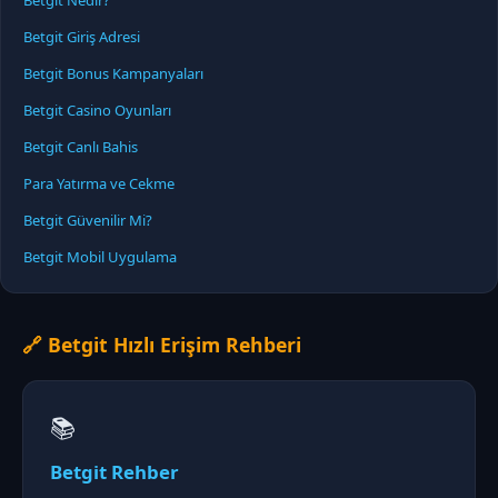
Betgit Nedir?
Betgit Giriş Adresi
Betgit Bonus Kampanyaları
Betgit Casino Oyunları
Betgit Canlı Bahis
Para Yatırma ve Cekme
Betgit Güvenilir Mi?
Betgit Mobil Uygulama
🔗 Betgit Hızlı Erişim Rehberi
📚
Betgit Rehber