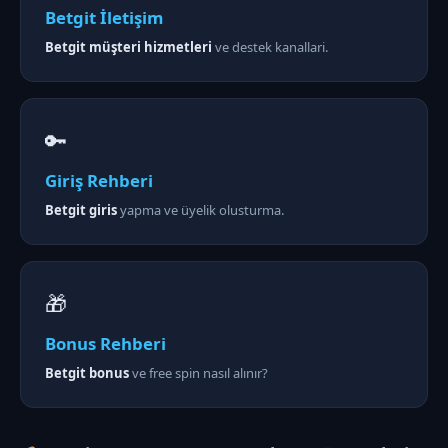
Betgit İletişim
Betgit müşteri hizmetleri
ve destek kanallari.
🔑
Giriş Rehberi
Betgit giris
yapma ve üyelik olusturma.
🎁
Bonus Rehberi
Betgit bonus
ve free spin nasıl alınır?