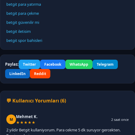
betgit para yatırma
betgit para çekme
betgit güvenilir mi
betgit iletisim
betgit spor bahisleri
Paylas:
Twitter
Facebook
WhatsApp
Telegram
LinkedIn
Reddit
💬 Kullanıcı Yorumları (6)
Mehmet K.
M
2 saat once
★★★★★
2 yildir Betgit kullaniyorum. Para cekme 5 dk suruyor gercekten.