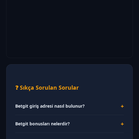
❓ Sıkça Sorulan Sorular
Betgit giriş adresi nasıl bulunur?
Betgit bonusları nelerdir?