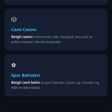
🎲
Canlı Casino
Betgit casino
bölümünde rulet, blackjack, baccarat ve
poker masaları. Gercek krupiyeler.
⚽
Spor Bahisleri
Betgit canlı bahis
ve spor bahisleri. Süper Lig, Premier Lig,
NBA ve daha fazlasi.