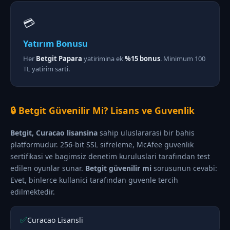
💳
Yatırım Bonusu
Her
Betgit Papara
yatirimina ek
%15 bonus
. Minimum 100
TL yatirim sarti.
🔒 Betgit Güvenilir Mi? Lisans ve Guvenlik
Betgit, Curacao lisansina
sahip uluslararasi bir bahis
platformudur. 256-bit SSL sifreleme, McAfee guvenlik
sertifikasi ve bagimsiz denetim kuruluslari tarafından test
edilen oyunlar sunar.
Betgit güvenilir mi
sorusunun cevabi:
Evet, binlerce kullanici tarafından guvenle tercih
edilmektedir.
✅
Curacao Lisansli