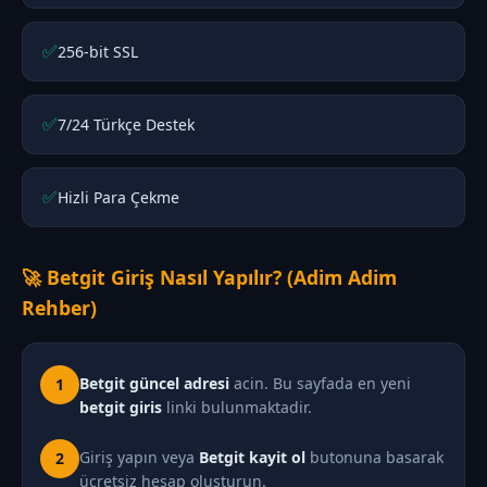
✅
256-bit SSL
✅
7/24 Türkçe Destek
✅
Hizli Para Çekme
🚀 Betgit Giriş Nasıl Yapılır? (Adim Adim
Rehber)
Betgit güncel adresi
acin. Bu sayfada en yeni
1
betgit giris
linki bulunmaktadir.
Giriş yapın veya
Betgit kayit ol
butonuna basarak
2
ücretsiz hesap oluşturun.