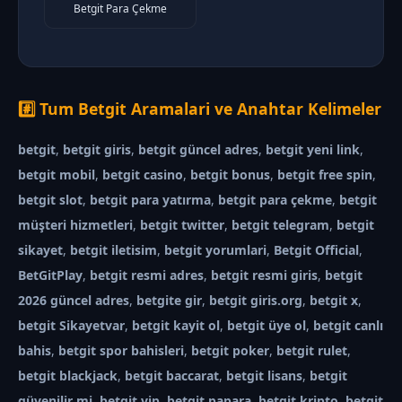
Betgit Para Çekme
#️⃣ Tum Betgit Aramalari ve Anahtar Kelimeler
betgit
,
betgit giris
,
betgit güncel adres
,
betgit yeni link
,
betgit mobil
,
betgit casino
,
betgit bonus
,
betgit free spin
,
betgit slot
,
betgit para yatırma
,
betgit para çekme
,
betgit
müşteri hizmetleri
,
betgit twitter
,
betgit telegram
,
betgit
sikayet
,
betgit iletisim
,
betgit yorumlari
,
Betgit Official
,
BetGitPlay
,
betgit resmi adres
,
betgit resmi giris
,
betgit
2026 güncel adres
,
betgite gir
,
betgit giris.org
,
betgit x
,
betgit Sikayetvar
,
betgit kayit ol
,
betgit üye ol
,
betgit canlı
bahis
,
betgit spor bahisleri
,
betgit poker
,
betgit rulet
,
betgit blackjack
,
betgit baccarat
,
betgit lisans
,
betgit
güvenilir mi
,
betgit vip
,
betgit papara
,
betgit kripto
,
betgit