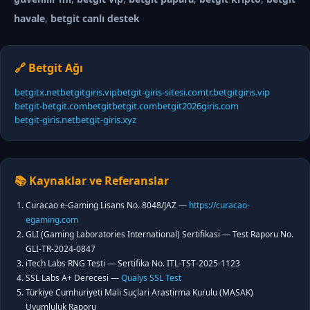
havale
,
betgit canlı destek
🔗 Betgit Ağı
betgitx.net
betgitgiris.vip
betgit-giris-sitesi.com
tr.betgitgiris.vip
betgit-betgit.com
betgitbetgit.com
betgit2026giris.com
betgit-giris.net
betgit-giris.xyz
📚 Kaynaklar ve Referanslar
Curacao e-Gaming Lisans No. 8048/JAZ —
https://curacao-
egaming.com
GLI (Gaming Laboratories International) Sertifikasi — Test Raporu No.
GLI-TR-2024-0847
iTech Labs RNG Testi — Sertifika No. ITL-TST-2025-1123
SSL Labs A+ Derecesi —
Qualys SSL Test
Türkiye Cumhuriyeti Mali Suçlari Arastirma Kurulu (MASAK)
Uyumluluk Raporu