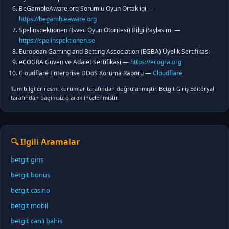
BeGambleAware.org Sorumlu Oyun Ortakligi —
https://begambleaware.org
Spelinspektionen (Isvec Oyun Otoritesi) Bilgi Paylasimi —
https://spelinspektionen.se
European Gaming and Betting Association (EGBA) Üyelik Sertifikasi
eCOGRA Güven ve Adalet Sertifikasi —
https://ecogra.org
Cloudflare Enterprise DDoS Koruma Raporu —
Cloudflare
Tüm bilgiler resmi kurumlar tarafından doğrulanmıştir. Betgit Giriş Editöryal
tarafından bagimsiz olarak incelenmistir.
🔍 Ilgili Aramalar
betgit giris
betgit bonus
betgit casino
betgit mobil
betgit canlı bahis