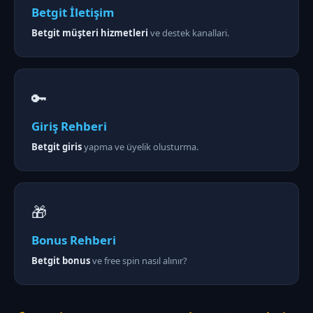
Betgit İletişim
Betgit müşteri hizmetleri
ve destek kanallari.
🔑
Giriş Rehberi
Betgit giris
yapma ve üyelik olusturma.
🎁
Bonus Rehberi
Betgit bonus
ve free spin nasıl alınır?