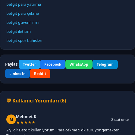
betgit para yatırma
betgit para çekme
betgit güvenilir mi
betgit iletisim
betgit spor bahisleri
Paylas:
Twitter
Facebook
WhatsApp
Telegram
LinkedIn
Reddit
💬 Kullanıcı Yorumları (6)
Mehmet K.
M
2 saat once
★★★★★
2 yildir Betgit kullaniyorum. Para cekme 5 dk suruyor gercekten.