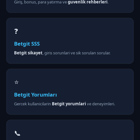
Giriş, bonus, para yatırma ve
guvenlik rehberleri
.
❓
Betgit SSS
Betgit sikayet
, giris sorunlari ve sik sorulan sorular.
⭐
Betgit Yorumları
Gercek kullanicilarin
Betgit yorumlari
ve deneyimleri.
📞