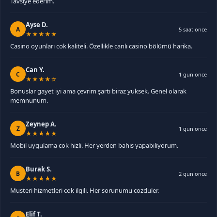
Tavsiye ederim.
Ayse D.
A
5 saat once
★★★★★
Casino oyunları cok kaliteli. Özellikle canlı casino bölümü harika.
Can Y.
C
1 gun once
★★★★☆
Bonuslar gayet iyi ama çevrim şartı biraz yuksek. Genel olarak
memnunum.
Zeynep A.
Z
1 gun once
★★★★★
Mobil uygulama cok hizli. Her yerden bahis yapabiliyorum.
Burak S.
B
2 gun once
★★★★★
Musteri hizmetleri cok ilgili. Her sorunumu cozduler.
Elif T.