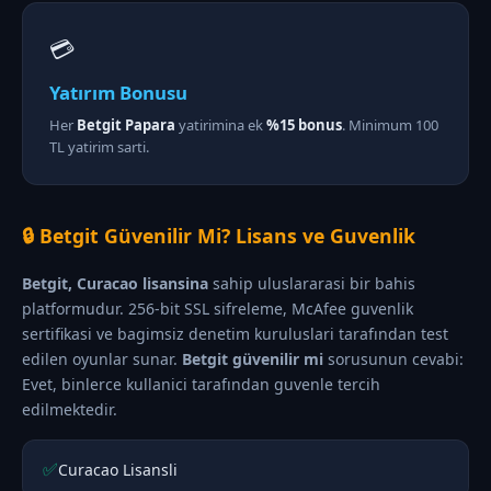
💳
Yatırım Bonusu
Her
Betgit Papara
yatirimina ek
%15 bonus
. Minimum 100
TL yatirim sarti.
🔒 Betgit Güvenilir Mi? Lisans ve Guvenlik
Betgit, Curacao lisansina
sahip uluslararasi bir bahis
platformudur. 256-bit SSL sifreleme, McAfee guvenlik
sertifikasi ve bagimsiz denetim kuruluslari tarafından test
edilen oyunlar sunar.
Betgit güvenilir mi
sorusunun cevabi:
Evet, binlerce kullanici tarafından guvenle tercih
edilmektedir.
✅
Curacao Lisansli