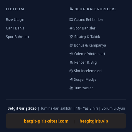
ILETISIM
📝 BLOG KATEGORILERI
Bize Ulaşın
🎰 Casino Rehberleri
Canlı Bahis
⚽ Spor Bahisleri
Spor Bahisleri
🏆 Strateji & Taktik
🎁 Bonus & Kampanya
💳 Ödeme Yöntemleri
📚 Rehber & Bilgi
🎲 Slot İncelemeleri
📢 Sosyal Medya
📚 Tüm Yazılar
Betgit Giriş 2026
| Tum haklari saklidir | 18+ Yas Siniri | Sorumlu Oyun
betgit-giris-sitesi.com
betgitgiris.vip
|