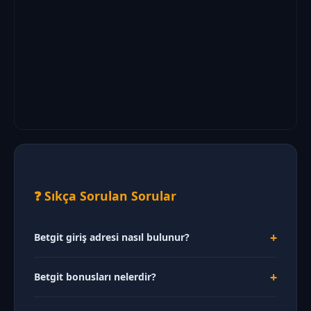
❓ Sıkça Sorulan Sorular
Betgit giriş adresi nasıl bulunur?
Betgit bonusları nelerdir?