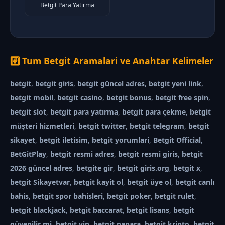
Betgit Para Yatırma
#️⃣ Tum Betgit Aramalari ve Anahtar Kelimeler
betgit
,
betgit giris
,
betgit güncel adres
,
betgit yeni link
,
betgit mobil
,
betgit casino
,
betgit bonus
,
betgit free spin
,
betgit slot
,
betgit para yatırma
,
betgit para çekme
,
betgit
müşteri hizmetleri
,
betgit twitter
,
betgit telegram
,
betgit
sikayet
,
betgit iletisim
,
betgit yorumlari
,
Betgit Official
,
BetGitPlay
,
betgit resmi adres
,
betgit resmi giris
,
betgit
2026 güncel adres
,
betgite gir
,
betgit giris.org
,
betgit x
,
betgit Sikayetvar
,
betgit kayit ol
,
betgit üye ol
,
betgit canlı
bahis
,
betgit spor bahisleri
,
betgit poker
,
betgit rulet
,
betgit blackjack
,
betgit baccarat
,
betgit lisans
,
betgit
güvenilir mi
,
betgit vip
,
betgit papara
,
betgit kripto
,
betgit