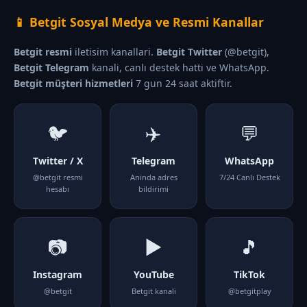
📱 Betgit Sosyal Medya ve Resmi Kanallar
Betgit resmi
iletisim kanallari.
Betgit Twitter
(@betgit),
Betgit Telegram
kanali, canlı destek hatti ve WhatsApp.
Betgit müşteri hizmetleri
7 gun 24 saat aktiftir.
🐦
✈️
💬
Twitter / X
Telegram
WhatsApp
@betgit resmi
Aninda adres
7/24 Canlı Destek
hesabı
bildirimi
📷
▶️
🎵
Instagram
YouTube
TikTok
@betgit
Betgit kanali
@betgitplay