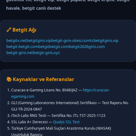
havale
,
betgit canlı destek
🔗 Betgit Ağı
betgitx.net
betgitgiris.vip
betgit-giris-sitesi.com
tr.betgitgiris.vip
betgit-betgit.com
betgitbetgit.com
betgit2026giris.com
betgit-giris.net
betgit-giris.xyz
📚 Kaynaklar ve Referanslar
Curacao e-Gaming Lisans No. 8048/JAZ —
https://curacao-
egaming.com
GLI (Gaming Laboratories International) Sertifikasi — Test Raporu No.
GLI-TR-2024-0847
iTech Labs RNG Testi — Sertifika No. ITL-TST-2025-1123
SSL Labs A+ Derecesi —
Qualys SSL Test
Türkiye Cumhuriyeti Mali Suçlari Arastirma Kurulu (MASAK)
Uyumluluk Raporu