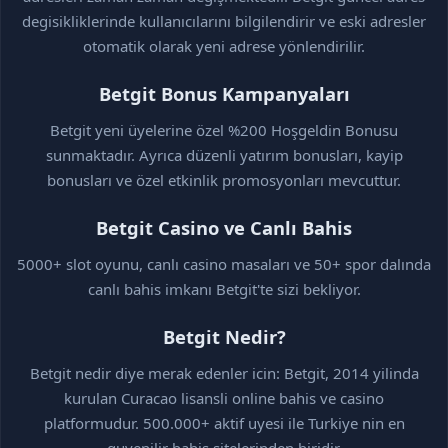
degisikliklerinde kullanıcılarını bilgilendirir ve eski adresler
otomatik olarak yeni adrese yönlendirilir.
Betgit Bonus Kampanyaları
Betgit yeni üyelerine özel %200 Hoşgeldin Bonusu
sunmaktadır. Ayrıca düzenli yatırım bonusları, kayip
bonusları ve özel etkinlik promosyonları mevcuttur.
Betgit Casino ve Canlı Bahis
5000+ slot oyunu, canlı casino masaları ve 50+ spor dalında
canlı bahis imkanı Betgit'te sizi bekliyor.
Betgit Nedir?
Betgit nedir diye merak edenler icin: Betgit, 2014 yilinda
kurulan Curacao lisansli online bahis ve casino
platformudur. 500.000+ aktif uyesi ile Turkiye nin en