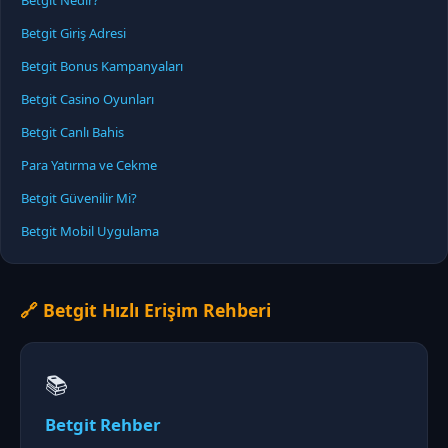
Betgit Nedir?
Betgit Giriş Adresi
Betgit Bonus Kampanyaları
Betgit Casino Oyunları
Betgit Canlı Bahis
Para Yatırma ve Cekme
Betgit Güvenilir Mi?
Betgit Mobil Uygulama
🔗 Betgit Hızlı Erişim Rehberi
📚
Betgit Rehber