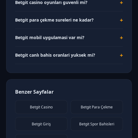
Betgit casino oyunları guvenli mi?
Betgit para çekme sureleri ne kadar?
Betgit mobil uygulamasi var mi?
Betgit canlı bahis oranlari yuksek mi?
Benzer Sayfalar
Betgit Casino
Betgit Para Çekme
Betgit Giriş
Betgit Spor Bahisleri