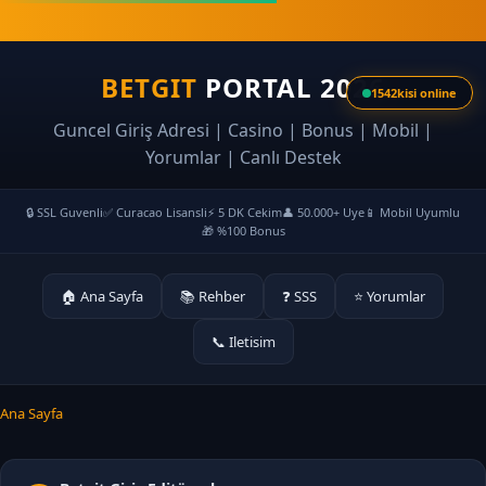
BETGIT
PORTAL 2026
1542
kisi online
Guncel Giriş Adresi | Casino | Bonus | Mobil |
Yorumlar | Canlı Destek
🔒 SSL Guvenli
✅ Curacao Lisansli
⚡ 5 DK Cekim
👤 50.000+ Uye
📱 Mobil Uyumlu
🎁 %100 Bonus
🏠 Ana Sayfa
📚 Rehber
❓ SSS
⭐ Yorumlar
📞 Iletisim
Ana Sayfa