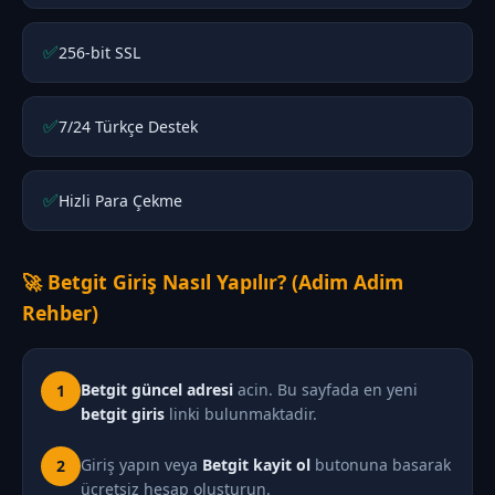
✅
256-bit SSL
✅
7/24 Türkçe Destek
✅
Hizli Para Çekme
🚀 Betgit Giriş Nasıl Yapılır? (Adim Adim
Rehber)
Betgit güncel adresi
acin. Bu sayfada en yeni
1
betgit giris
linki bulunmaktadir.
Giriş yapın veya
Betgit kayit ol
butonuna basarak
2
ücretsiz hesap oluşturun.