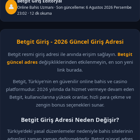
Betgit Giriş Editöryal
👤
Online Bahis Uzmanı · Son güncelleme: 6 Agustos 2026 Persembe
23:02 ·
12
dk okuma
Betgit Giriş - 2026 Güncel Giriş Adresi
Betgit resmi giriş adresi ile anında erişim sağlayın.
Betgit
güncel adres
değişikliklerinden etkilenmeyin, en son yeni
link burada.
Betgit, Türkiye'nin en güvenilir online bahis ve casino
platformudur. 2026 yılında da hizmet vermeye devam eden
Betgit, kullanıcılarına yüksek oranlar, hizli para çekme ve
zengin bonus seçenekleri sunar.
Betgit Giriş Adresi Neden Değişir?
Türkiye'deki yasal düzenlemeler nedeniyle bahis sitelerinin
adresleri zaman zaman değişmektedir. Betgit güncel adres