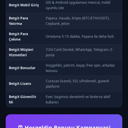
iOS & Android uygulamasi mevcut, mobil
Betgit Mobil Giriş
uyumlu site
Betgit Para
Papara, Havale, Kripto (BTC/ETH/USDT),
Yatırma
Cepbank, Jeton
Betgit Para
Ortalama 5-15 dakika, Papara ile daha hizli
Çekme
Betgit Müşteri
7/24 Canlı Destek, WhatsApp, Telegram, E-
Hizmetleri
posta
Hoşgeldin, yatirim, kayip, free spin, arkadas
Betgit Bonuslar
bonusu
Curacao lisansli, SSL sifrelemeli, guvenli
Betgit Lisans
platform
Betgit Güvenilir
Evet, bagimsiz denetimli ve binlerce aktif
Mi
kullanici
⏰ Hoşgeldin Bonusu Kampanyasi