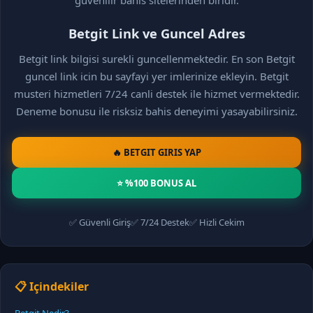
guvenilir bahis sitelerinden biridir.
Betgit Link ve Guncel Adres
Betgit link bilgisi surekli guncellenmektedir. En son Betgit
guncel link icin bu sayfayi yer imlerinize ekleyin. Betgit
musteri hizmetleri 7/24 canli destek ile hizmet vermektedir.
Deneme bonusu ile risksiz bahis deneyimi yasayabilirsiniz.
🔥 BETGIT GIRIS YAP
⭐ %100 BONUS AL
✅ Güvenli Giriş
✅ 7/24 Destek
✅ Hizli Cekim
📋 Içindekiler