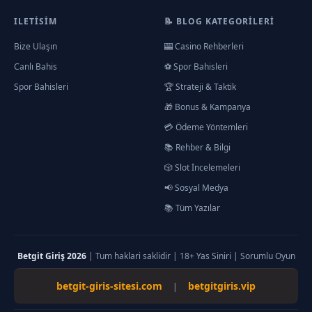
ILETISIM
📝 BLOG KATEGORILERI
Bize Ulaşın
🎰 Casino Rehberleri
Canlı Bahis
⚽ Spor Bahisleri
Spor Bahisleri
🏆 Strateji & Taktik
🎁 Bonus & Kampanya
💳 Ödeme Yöntemleri
📚 Rehber & Bilgi
🎲 Slot İncelemeleri
📢 Sosyal Medya
📚 Tüm Yazılar
Betgit Giriş 2026
| Tum haklari saklidir | 18+ Yas Siniri | Sorumlu Oyun
betgit-giris-sitesi.com
betgitgiris.vip
|