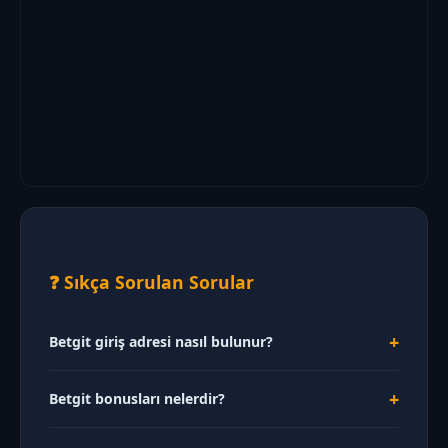
❓ Sıkça Sorulan Sorular
Betgit giriş adresi nasıl bulunur?
Betgit bonusları nelerdir?