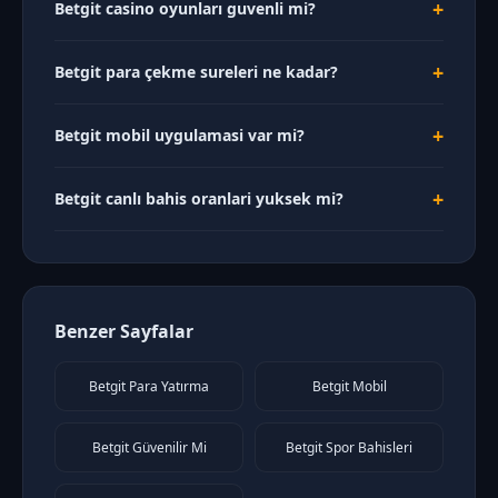
Betgit casino oyunları guvenli mi?
Betgit para çekme sureleri ne kadar?
Betgit mobil uygulamasi var mi?
Betgit canlı bahis oranlari yuksek mi?
Benzer Sayfalar
Betgit Para Yatırma
Betgit Mobil
Betgit Güvenilir Mi
Betgit Spor Bahisleri