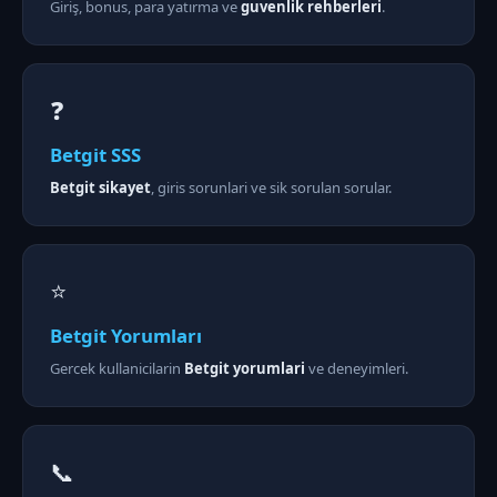
Giriş, bonus, para yatırma ve
guvenlik rehberleri
.
❓
Betgit SSS
Betgit sikayet
, giris sorunlari ve sik sorulan sorular.
⭐
Betgit Yorumları
Gercek kullanicilarin
Betgit yorumlari
ve deneyimleri.
📞