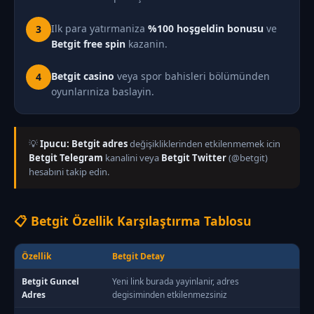
Ilk para yatırmaniza
%100 hoşgeldin bonusu
ve
3
Betgit free spin
kazanin.
Betgit casino
veya spor bahisleri bölümünden
4
oyunlarıniza baslayin.
💡
Ipucu:
Betgit adres
değişikliklerinden etkilenmemek icin
Betgit Telegram
kanalini veya
Betgit Twitter
(@betgit)
hesabıni takip edin.
📋 Betgit Özellik Karşılaştırma Tablosu
Özellik
Betgit Detay
Betgit Guncel
Yeni link burada yayinlanir, adres
Adres
degisiminden etkilenmezsiniz