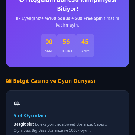
Bitiyor!
Ilk uyeliginize
%100 bonus + 200 Free Spin
firsatini
kacirmayin.
00
56
44
SAAT
DAKIKA
SANIYE
🎰 Betgit Casino ve Oyun Dunyasi
🎰
Slot Oyunları
Betgit slot
koleksiyonunda Sweet Bonanza, Gates of
Olympus, Big Bass Bonanza ve 5000+ oyun.