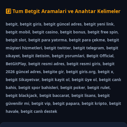
#️⃣ Tum Betgit Aramalari ve Anahtar Kelimeler
betgit
,
betgit giris
,
betgit güncel adres
,
betgit yeni link
,
betgit mobil
,
betgit casino
,
betgit bonus
,
betgit free spin
,
betgit slot
,
betgit para yatırma
,
betgit para çekme
,
betgit
müşteri hizmetleri
,
betgit twitter
,
betgit telegram
,
betgit
sikayet
,
betgit iletisim
,
betgit yorumlari
,
Betgit Official
,
BetGitPlay
,
betgit resmi adres
,
betgit resmi giris
,
betgit
2026 güncel adres
,
betgite gir
,
betgit giris.org
,
betgit x
,
betgit Sikayetvar
,
betgit kayit ol
,
betgit üye ol
,
betgit canlı
bahis
,
betgit spor bahisleri
,
betgit poker
,
betgit rulet
,
betgit blackjack
,
betgit baccarat
,
betgit lisans
,
betgit
güvenilir mi
,
betgit vip
,
betgit papara
,
betgit kripto
,
betgit
havale
,
betgit canlı destek