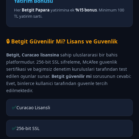
Yatırım Bonusu
Her
Betgit Papara
yatirimina ek
%15 bonus
. Minimum 100
TL yatirim sarti.
🔒 Betgit Güvenilir Mi? Lisans ve Guvenlik
Betgit, Curacao lisansina
sahip uluslararasi bir bahis
platformudur. 256-bit SSL sifreleme, McAfee guvenlik
sertifikasi ve bagimsiz denetim kuruluslari tarafından test
edilen oyunlar sunar.
Betgit güvenilir mi
sorusunun cevabi:
Evet, binlerce kullanici tarafından guvenle tercih
edilmektedir.
✅
Curacao Lisansli
✅
256-bit SSL