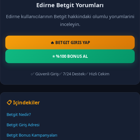
Edirne Betgit Yorumları
Edirne kullanıcılarının Betgit hakkindaki olumlu yorumlarini
inceleyin.
🔥 BETGIT GIRIS YAP
⭐ %100 BONUS AL
✅ Güvenli Giriş
✅ 7/24 Destek
✅ Hizli Cekim
📋 Içindekiler
Betgit Nedir?
Betgit Giriş Adresi
Betgit Bonus Kampanyaları