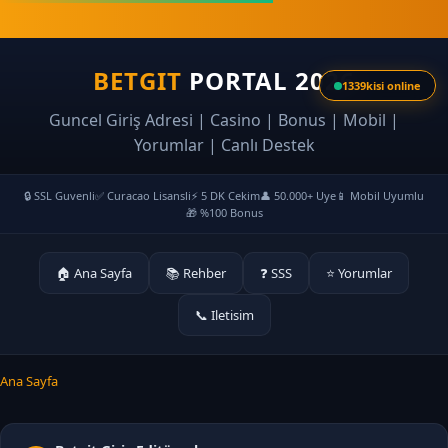
BETGIT
PORTAL 2026
1339
kisi online
Guncel Giriş Adresi | Casino | Bonus | Mobil |
Yorumlar | Canlı Destek
🔒 SSL Guvenli
✅ Curacao Lisansli
⚡ 5 DK Cekim
👤 50.000+ Uye
📱 Mobil Uyumlu
🎁 %100 Bonus
🏠 Ana Sayfa
📚 Rehber
❓ SSS
⭐ Yorumlar
📞 Iletisim
Ana Sayfa