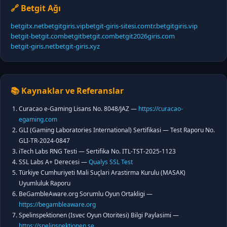
🔗 Betgit Ağı
betgitx.net
betgitgiris.vip
betgit-giris-sitesi.com
tr.betgitgiris.vip
betgit-betgit.com
betgitbetgit.com
betgit2026giris.com
betgit-giris.net
betgit-giris.xyz
📚 Kaynaklar ve Referanslar
Curacao e-Gaming Lisans No. 8048/JAZ —
https://curacao-
egaming.com
GLI (Gaming Laboratories International) Sertifikasi — Test Raporu No.
GLI-TR-2024-0847
iTech Labs RNG Testi — Sertifika No. ITL-TST-2025-1123
SSL Labs A+ Derecesi —
Qualys SSL Test
Türkiye Cumhuriyeti Mali Suçlari Arastirma Kurulu (MASAK)
Uyumluluk Raporu
BeGambleAware.org Sorumlu Oyun Ortakligi —
https://begambleaware.org
Spelinspektionen (Isvec Oyun Otoritesi) Bilgi Paylasimi —
https://spelinspektionen.se