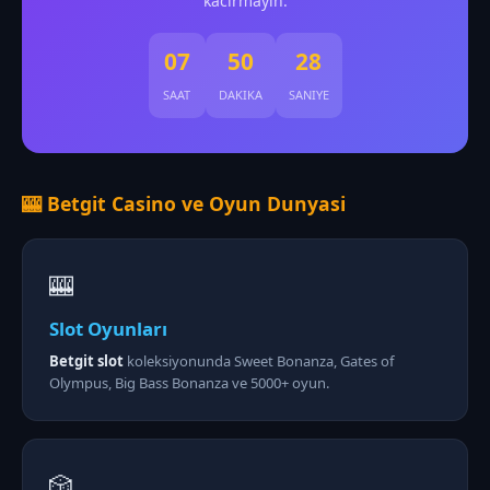
kacirmayin.
07
50
28
SAAT
DAKIKA
SANIYE
🎰 Betgit Casino ve Oyun Dunyasi
🎰
Slot Oyunları
Betgit slot
koleksiyonunda Sweet Bonanza, Gates of
Olympus, Big Bass Bonanza ve 5000+ oyun.
🎲