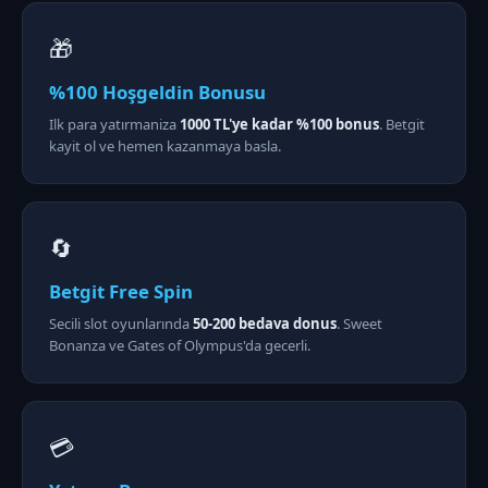
🎁
%100 Hoşgeldin Bonusu
Ilk para yatırmaniza
1000 TL'ye kadar %100 bonus
. Betgit
kayit ol ve hemen kazanmaya basla.
🔄
Betgit Free Spin
Secili slot oyunlarında
50-200 bedava donus
. Sweet
Bonanza ve Gates of Olympus'da gecerli.
💳