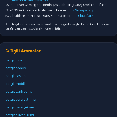
European Gaming and Betting Association (EGBA) Üyelik Sertifikasi
eCOGRA Güven ve Adalet Sertifikasi —
https://ecogra.org
Cloudflare Enterprise DDoS Koruma Raporu —
Cloudflare
Tüm bilgiler resmi kurumlar tarafından doğrulanmıştir. Betgit Giriş Editöryal
tarafından bagimsiz olarak incelenmistir.
🔍 Ilgili Aramalar
betgit giris
betgit bonus
betgit casino
betgit mobil
betgit canlı bahis
betgit para yatırma
betgit para çekme
betgit güvenilir mi