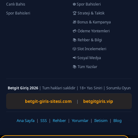
Canlı Bahis
⚽ Spor Bahisleri
Spor Bahisleri
🏆 Strateji & Taktik
🎁 Bonus & Kampanya
💳 Ödeme Yöntemleri
📚 Rehber & Bilgi
🎲 Slot İncelemeleri
📢 Sosyal Medya
📚 Tüm Yazılar
Betgit Giriş 2026
| Tum haklari saklidir | 18+ Yas Siniri | Sorumlu Oyun
betgit-giris-sitesi.com
betgitgiris.vip
|
Ana Sayfa
|
SSS
|
Rehber
|
Yorumlar
|
Iletisim
|
Blog