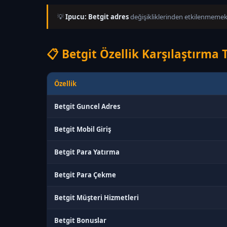
💡
Ipucu:
Betgit adres
değişikliklerinden etkilenmemek
📋 Betgit Özellik Karşılaştırma 
Özellik
Betgit Guncel Adres
Betgit Mobil Giriş
Betgit Para Yatırma
Betgit Para Çekme
Betgit Müşteri Hizmetleri
Betgit Bonuslar