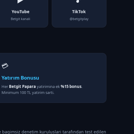
YouTube
TikTok
Betgit kanali
@betgitplay
💳
Yatırım Bonusu
Her
Betgit Papara
yatirimina ek
%15 bonus
.
Minimum 100 TL yatirim sarti.
ve bagimsiz denetim kuruluslari tarafından test edilen