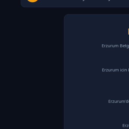
Erzurum Betgit
Erzurum icin B
Erzurum'de
Erz