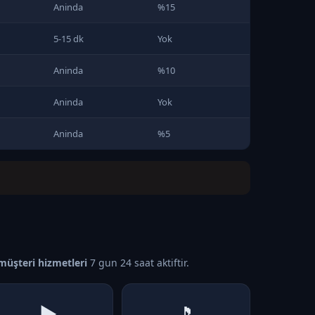
Aninda
%15
5-15 dk
Yok
Aninda
%10
Aninda
Yok
Aninda
%5
müşteri hizmetleri
7 gun 24 saat aktiftir.
▶️
🎵