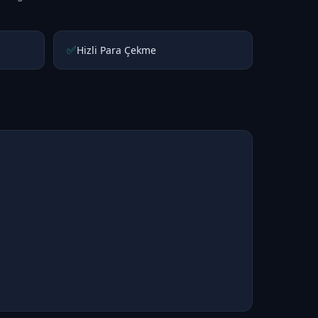
✅
Hizli Para Çekme