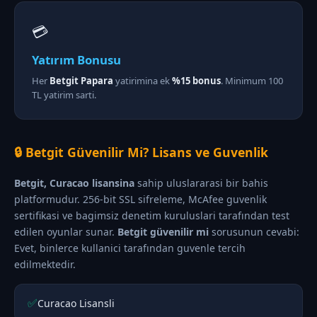
💳
Yatırım Bonusu
Her
Betgit Papara
yatirimina ek
%15 bonus
. Minimum 100
TL yatirim sarti.
🔒 Betgit Güvenilir Mi? Lisans ve Guvenlik
Betgit, Curacao lisansina
sahip uluslararasi bir bahis
platformudur. 256-bit SSL sifreleme, McAfee guvenlik
sertifikasi ve bagimsiz denetim kuruluslari tarafından test
edilen oyunlar sunar.
Betgit güvenilir mi
sorusunun cevabi:
Evet, binlerce kullanici tarafından guvenle tercih
edilmektedir.
✅
Curacao Lisansli