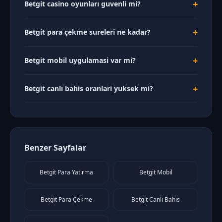
Betgit casino oyunları guvenli mi?
Betgit para çekme sureleri ne kadar?
Betgit mobil uygulamasi var mi?
Betgit canlı bahis oranlari yuksek mi?
Benzer Sayfalar
Betgit Para Yatırma
Betgit Mobil
Betgit Para Çekme
Betgit Canlı Bahis