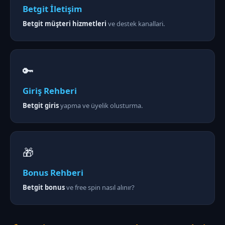
Betgit İletişim
Betgit müşteri hizmetleri
ve destek kanallari.
🔑
Giriş Rehberi
Betgit giris
yapma ve üyelik olusturma.
🎁
Bonus Rehberi
Betgit bonus
ve free spin nasıl alınır?