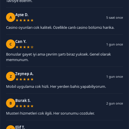
Tavsiye ederim.
Ayse D.
A
5 saat once
★★★★★
Casino oyunları cok kaliteli. Özellikle canlı casino bölümü harika.
Can Y.
C
1 gun once
★★★★☆
Bonuslar gayet iyi ama çevrim şartı biraz yuksek. Genel olarak
memnunum.
Zeynep A.
Z
1 gun once
★★★★★
Mobil uygulama cok hizli. Her yerden bahis yapabiliyorum.
Burak S.
B
2 gun once
★★★★★
Musteri hizmetleri cok ilgili. Her sorunumu cozduler.
Elif T.