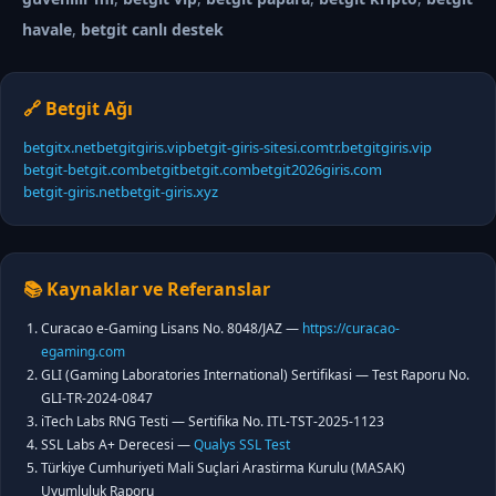
havale
,
betgit canlı destek
🔗 Betgit Ağı
betgitx.net
betgitgiris.vip
betgit-giris-sitesi.com
tr.betgitgiris.vip
betgit-betgit.com
betgitbetgit.com
betgit2026giris.com
betgit-giris.net
betgit-giris.xyz
📚 Kaynaklar ve Referanslar
Curacao e-Gaming Lisans No. 8048/JAZ —
https://curacao-
egaming.com
GLI (Gaming Laboratories International) Sertifikasi — Test Raporu No.
GLI-TR-2024-0847
iTech Labs RNG Testi — Sertifika No. ITL-TST-2025-1123
SSL Labs A+ Derecesi —
Qualys SSL Test
Türkiye Cumhuriyeti Mali Suçlari Arastirma Kurulu (MASAK)
Uyumluluk Raporu