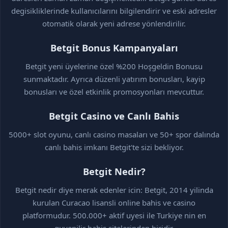
degisikliklerinde kullanıcılarını bilgilendirir ve eski adresler
otomatik olarak yeni adrese yönlendirilir.
Betgit Bonus Kampanyaları
Betgit yeni üyelerine özel %200 Hoşgeldin Bonusu
sunmaktadır. Ayrıca düzenli yatırım bonusları, kayip
bonusları ve özel etkinlik promosyonları mevcuttur.
Betgit Casino ve Canlı Bahis
5000+ slot oyunu, canlı casino masaları ve 50+ spor dalında
canlı bahis imkanı Betgit'te sizi bekliyor.
Betgit Nedir?
Betgit nedir diye merak edenler icin: Betgit, 2014 yilinda
kurulan Curacao lisansli online bahis ve casino
platformudur. 500.000+ aktif uyesi ile Turkiye nin en