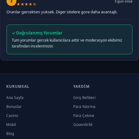
E
3 gun once
★★★★☆
Oranlar gercekten yuksek. Diger sitelere gore daha avantajlı.
✓ Doğrulanmış Yorumlar
Tum yorumlar gercek kullanicilara aittir ve moderasyon ekibimiz
tarafından incelenmistir.
KURUMSAL
YARDIM
Ana Sayfa
Giriş Rehberi
Bonuslar
Para Yatırma
Casino
Para Çekme
Mobil
Güvenilirlik
Blog