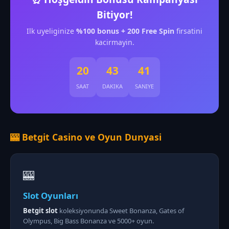
Bitiyor!
Ilk uyeliginize
%100 bonus + 200 Free Spin
firsatini
kacirmayin.
20
43
40
SAAT
DAKIKA
SANIYE
🎰 Betgit Casino ve Oyun Dunyasi
🎰
Slot Oyunları
Betgit slot
koleksiyonunda Sweet Bonanza, Gates of
Olympus, Big Bass Bonanza ve 5000+ oyun.