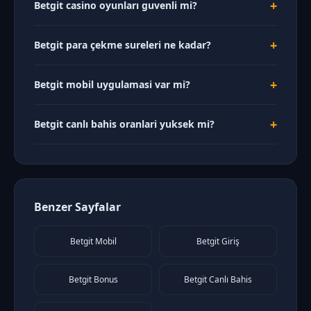
Betgit casino oyunları guvenli mi?
Betgit para çekme sureleri ne kadar?
Betgit mobil uygulamasi var mi?
Betgit canlı bahis oranlari yuksek mi?
Benzer Sayfalar
Betgit Mobil
Betgit Giriş
Betgit Bonus
Betgit Canlı Bahis