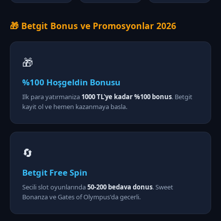
🎁 Betgit Bonus ve Promosyonlar 2026
🎁
%100 Hoşgeldin Bonusu
Ilk para yatırmaniza
1000 TL'ye kadar %100 bonus
. Betgit
kayit ol ve hemen kazanmaya basla.
🔄
Betgit Free Spin
Secili slot oyunlarında
50-200 bedava donus
. Sweet
Bonanza ve Gates of Olympus'da gecerli.