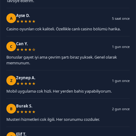
Tavsiye ederim.
Ayse D.
A
5 saat once
★★★★★
Casino oyunları cok kaliteli. Özellikle canlı casino bölümü harika.
Can Y.
C
1 gun once
★★★★☆
Bonuslar gayet iyi ama çevrim şartı biraz yuksek. Genel olarak
memnunum.
Zeynep A.
Z
1 gun once
★★★★★
Mobil uygulama cok hizli. Her yerden bahis yapabiliyorum.
Burak S.
B
2 gun once
★★★★★
Musteri hizmetleri cok ilgili. Her sorunumu cozduler.
Elif T.