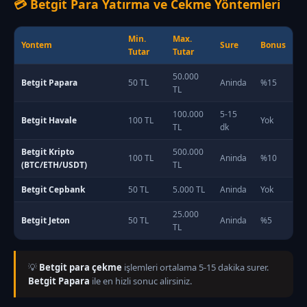
💳 Betgit Para Yatırma ve Cekme Yöntemleri
Min.
Max.
Yontem
Sure
Bonus
Tutar
Tutar
50.000
Betgit Papara
50 TL
Aninda
%15
TL
100.000
5-15
Betgit Havale
100 TL
Yok
TL
dk
Betgit Kripto
500.000
100 TL
Aninda
%10
(BTC/ETH/USDT)
TL
Betgit Cepbank
50 TL
5.000 TL
Aninda
Yok
25.000
Betgit Jeton
50 TL
Aninda
%5
TL
💡
Betgit para çekme
işlemleri ortalama 5-15 dakika surer.
Betgit Papara
ile en hizli sonuc alirsiniz.