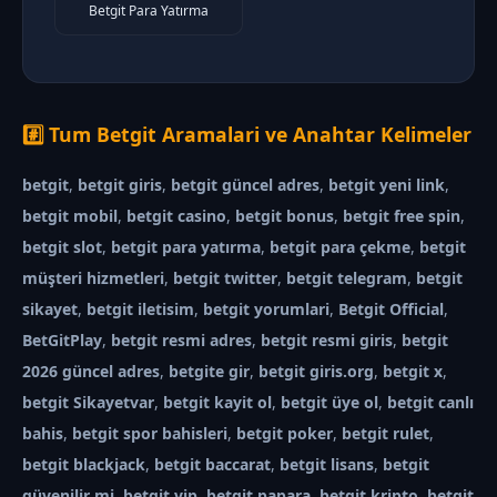
Betgit Para Yatırma
#️⃣ Tum Betgit Aramalari ve Anahtar Kelimeler
betgit
,
betgit giris
,
betgit güncel adres
,
betgit yeni link
,
betgit mobil
,
betgit casino
,
betgit bonus
,
betgit free spin
,
betgit slot
,
betgit para yatırma
,
betgit para çekme
,
betgit
müşteri hizmetleri
,
betgit twitter
,
betgit telegram
,
betgit
sikayet
,
betgit iletisim
,
betgit yorumlari
,
Betgit Official
,
BetGitPlay
,
betgit resmi adres
,
betgit resmi giris
,
betgit
2026 güncel adres
,
betgite gir
,
betgit giris.org
,
betgit x
,
betgit Sikayetvar
,
betgit kayit ol
,
betgit üye ol
,
betgit canlı
bahis
,
betgit spor bahisleri
,
betgit poker
,
betgit rulet
,
betgit blackjack
,
betgit baccarat
,
betgit lisans
,
betgit
güvenilir mi
,
betgit vip
,
betgit papara
,
betgit kripto
,
betgit