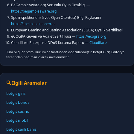
BeGambleAware.org Sorumlu Oyun Ortakligi —
https://begambleaware.org
Spelinspektionen (Isvec Oyun Otoritesi) Bilgi Paylasimi —
https://spelinspektionen.se
European Gaming and Betting Association (EGBA) Üyelik Sertifikasi
eCOGRA Güven ve Adalet Sertifikasi —
https://ecogra.org
Cloudflare Enterprise DDoS Koruma Raporu —
Cloudflare
Tüm bilgiler resmi kurumlar tarafından doğrulanmıştir. Betgit Giriş Editöryal
tarafından bagimsiz olarak incelenmistir.
🔍 Ilgili Aramalar
betgit giris
betgit bonus
betgit casino
betgit mobil
betgit canlı bahis