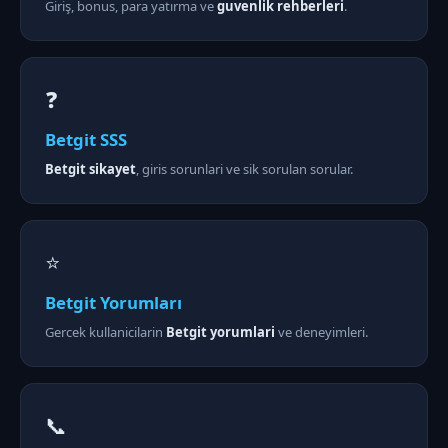
Giriş, bonus, para yatırma ve
guvenlik rehberleri
.
❓
Betgit SSS
Betgit sikayet
, giris sorunlari ve sik sorulan sorular.
⭐
Betgit Yorumları
Gercek kullanicilarin
Betgit yorumlari
ve deneyimleri.
📞