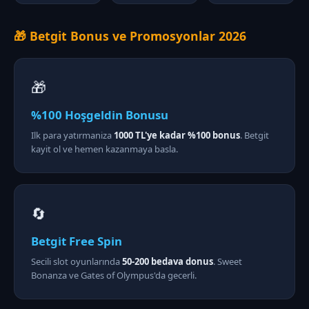
🎁 Betgit Bonus ve Promosyonlar 2026
🎁
%100 Hoşgeldin Bonusu
Ilk para yatırmaniza
1000 TL'ye kadar %100 bonus
. Betgit
kayit ol ve hemen kazanmaya basla.
🔄
Betgit Free Spin
Secili slot oyunlarında
50-200 bedava donus
. Sweet
Bonanza ve Gates of Olympus'da gecerli.