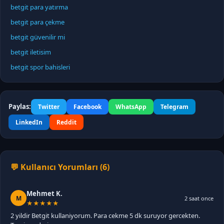
betgit para yatırma
betgit para çekme
betgit güvenilir mi
betgit iletisim
betgit spor bahisleri
Paylas:
Twitter
Facebook
WhatsApp
Telegram
LinkedIn
Reddit
💬 Kullanıcı Yorumları (6)
Mehmet K.
M
2 saat once
★★★★★
2 yildir Betgit kullaniyorum. Para cekme 5 dk suruyor gercekten.