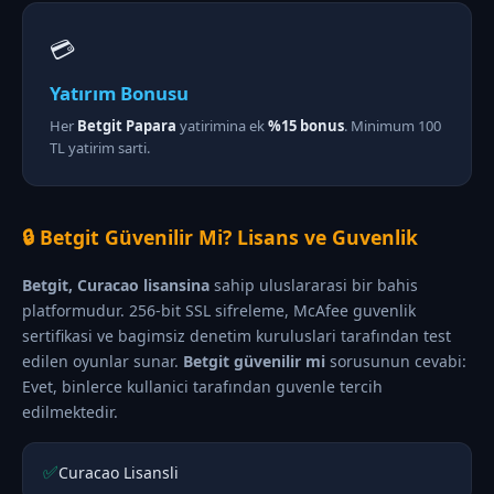
💳
Yatırım Bonusu
Her
Betgit Papara
yatirimina ek
%15 bonus
. Minimum 100
TL yatirim sarti.
🔒 Betgit Güvenilir Mi? Lisans ve Guvenlik
Betgit, Curacao lisansina
sahip uluslararasi bir bahis
platformudur. 256-bit SSL sifreleme, McAfee guvenlik
sertifikasi ve bagimsiz denetim kuruluslari tarafından test
edilen oyunlar sunar.
Betgit güvenilir mi
sorusunun cevabi:
Evet, binlerce kullanici tarafından guvenle tercih
edilmektedir.
✅
Curacao Lisansli