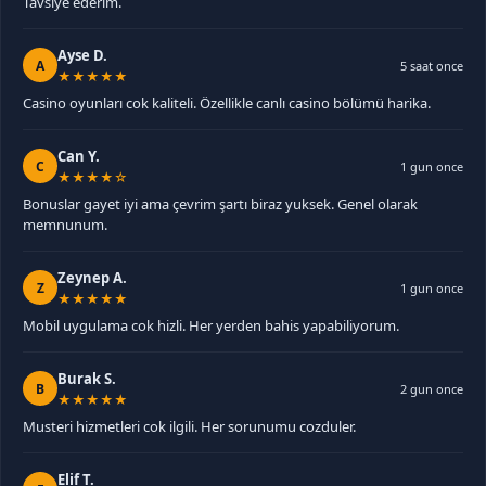
Tavsiye ederim.
Ayse D.
A
5 saat once
★★★★★
Casino oyunları cok kaliteli. Özellikle canlı casino bölümü harika.
Can Y.
C
1 gun once
★★★★☆
Bonuslar gayet iyi ama çevrim şartı biraz yuksek. Genel olarak
memnunum.
Zeynep A.
Z
1 gun once
★★★★★
Mobil uygulama cok hizli. Her yerden bahis yapabiliyorum.
Burak S.
B
2 gun once
★★★★★
Musteri hizmetleri cok ilgili. Her sorunumu cozduler.
Elif T.