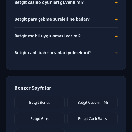
Betgit casino oyunları guvenli mi?
Betgit para çekme sureleri ne kadar?
Betgit mobil uygulamasi var mi?
Betgit canlı bahis oranlari yuksek mi?
Benzer Sayfalar
Betgit Bonus
Betgit Güvenilir Mi
Betgit Giriş
Betgit Canlı Bahis