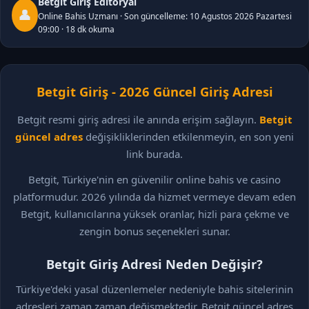
Betgit Giriş Editöryal
👤
Online Bahis Uzmanı · Son güncelleme: 10 Agustos 2026 Pazartesi
09:00 ·
18
dk okuma
Betgit Giriş - 2026 Güncel Giriş Adresi
Betgit resmi giriş adresi ile anında erişim sağlayın.
Betgit
güncel adres
değişikliklerinden etkilenmeyin, en son yeni
link burada.
Betgit, Türkiye'nin en güvenilir online bahis ve casino
platformudur. 2026 yılında da hizmet vermeye devam eden
Betgit, kullanıcılarına yüksek oranlar, hizli para çekme ve
zengin bonus seçenekleri sunar.
Betgit Giriş Adresi Neden Değişir?
Türkiye'deki yasal düzenlemeler nedeniyle bahis sitelerinin
adresleri zaman zaman değişmektedir. Betgit güncel adres