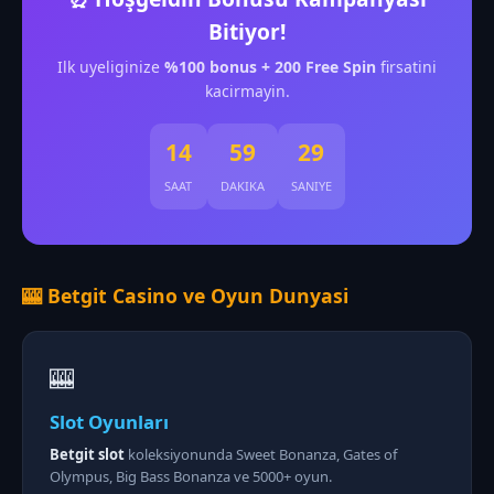
Bitiyor!
Ilk uyeliginize
%100 bonus + 200 Free Spin
firsatini
kacirmayin.
14
59
28
SAAT
DAKIKA
SANIYE
🎰 Betgit Casino ve Oyun Dunyasi
🎰
Slot Oyunları
Betgit slot
koleksiyonunda Sweet Bonanza, Gates of
Olympus, Big Bass Bonanza ve 5000+ oyun.