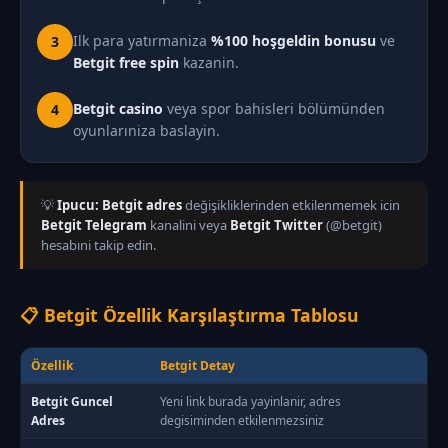
Ilk para yatırmaniza
%100 hoşgeldin bonusu
ve
3
Betgit free spin
kazanin.
Betgit casino
veya spor bahisleri bölümünden
4
oyunlarıniza baslayin.
💡
Ipucu:
Betgit adres
değişikliklerinden etkilenmemek icin
Betgit Telegram
kanalini veya
Betgit Twitter
(@betgit)
hesabıni takip edin.
📋 Betgit Özellik Karşılaştırma Tablosu
Özellik
Betgit Detay
Betgit Guncel
Yeni link burada yayinlanir, adres
Adres
degisiminden etkilenmezsiniz