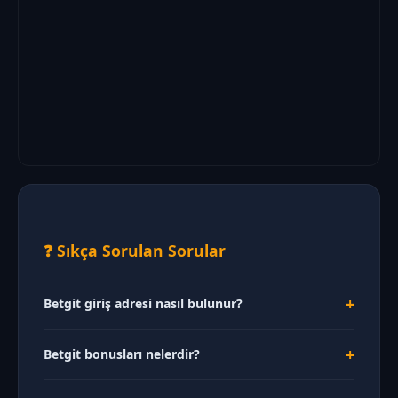
❓ Sıkça Sorulan Sorular
Betgit giriş adresi nasıl bulunur?
Betgit bonusları nelerdir?