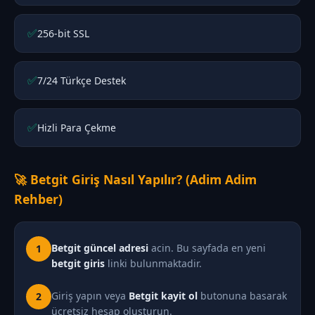
✅
256-bit SSL
✅
7/24 Türkçe Destek
✅
Hizli Para Çekme
🚀 Betgit Giriş Nasıl Yapılır? (Adim Adim
Rehber)
Betgit güncel adresi
acin. Bu sayfada en yeni
1
betgit giris
linki bulunmaktadir.
Giriş yapın veya
Betgit kayit ol
butonuna basarak
2
ücretsiz hesap oluşturun.