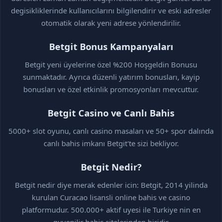
degisikliklerinde kullanıcılarını bilgilendirir ve eski adresler
otomatik olarak yeni adrese yönlendirilir.
Betgit Bonus Kampanyaları
Betgit yeni üyelerine özel %200 Hoşgeldin Bonusu
sunmaktadır. Ayrıca düzenli yatırım bonusları, kayip
bonusları ve özel etkinlik promosyonları mevcuttur.
Betgit Casino ve Canlı Bahis
5000+ slot oyunu, canlı casino masaları ve 50+ spor dalında
canlı bahis imkanı Betgit'te sizi bekliyor.
Betgit Nedir?
Betgit nedir diye merak edenler icin: Betgit, 2014 yilinda
kurulan Curacao lisansli online bahis ve casino
platformudur. 500.000+ aktif uyesi ile Turkiye nin en