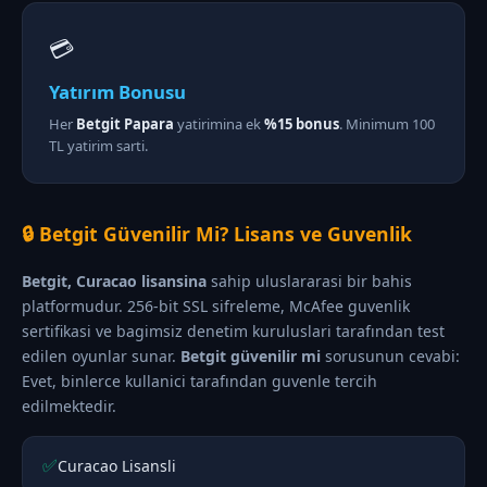
💳
Yatırım Bonusu
Her
Betgit Papara
yatirimina ek
%15 bonus
. Minimum 100
TL yatirim sarti.
🔒 Betgit Güvenilir Mi? Lisans ve Guvenlik
Betgit, Curacao lisansina
sahip uluslararasi bir bahis
platformudur. 256-bit SSL sifreleme, McAfee guvenlik
sertifikasi ve bagimsiz denetim kuruluslari tarafından test
edilen oyunlar sunar.
Betgit güvenilir mi
sorusunun cevabi:
Evet, binlerce kullanici tarafından guvenle tercih
edilmektedir.
✅
Curacao Lisansli