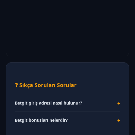
❓ Sıkça Sorulan Sorular
Betgit giriş adresi nasıl bulunur?
Betgit bonusları nelerdir?