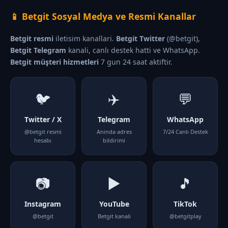
📱 Betgit Sosyal Medya ve Resmi Kanallar
Betgit resmi
iletisim kanallari.
Betgit Twitter
(@betgit),
Betgit Telegram
kanali, canlı destek hatti ve WhatsApp.
Betgit müşteri hizmetleri
7 gun 24 saat aktiftir.
🐦
✈️
💬
Twitter / X
Telegram
WhatsApp
@betgit resmi
Aninda adres
7/24 Canlı Destek
hesabı
bildirimi
📷
▶️
🎵
Instagram
YouTube
TikTok
@betgit
Betgit kanali
@betgitplay