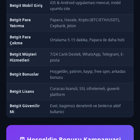
iOS & Android uygulamasi mevcut, mobil
Betgit Mobil Giriş
uyumlu site
Betgit Para
Papara, Havale, Kripto (BTC/ETH/USDT),
Yatırma
Cepbank, Jeton
Betgit Para
Ortalama 5-15 dakika, Papara ile daha hizli
Çekme
Betgit Müşteri
7/24 Canlı Destek, WhatsApp, Telegram, E-
Hizmetleri
posta
Hoşgeldin, yatirim, kayip, free spin, arkadas
Betgit Bonuslar
bonusu
Curacao lisansli, SSL sifrelemeli, guvenli
Betgit Lisans
platform
Betgit Güvenilir
Evet, bagimsiz denetimli ve binlerce aktif
Mi
kullanici
⏰ Hoşgeldin Bonusu Kampanyasi