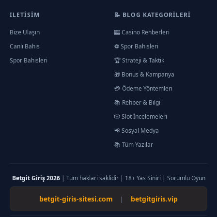
ILETISIM
📝 BLOG KATEGORILERI
Bize Ulaşın
🎰 Casino Rehberleri
Canlı Bahis
⚽ Spor Bahisleri
Spor Bahisleri
🏆 Strateji & Taktik
🎁 Bonus & Kampanya
💳 Ödeme Yöntemleri
📚 Rehber & Bilgi
🎲 Slot İncelemeleri
📢 Sosyal Medya
📚 Tüm Yazılar
Betgit Giriş 2026
| Tum haklari saklidir | 18+ Yas Siniri | Sorumlu Oyun
betgit-giris-sitesi.com
betgitgiris.vip
|