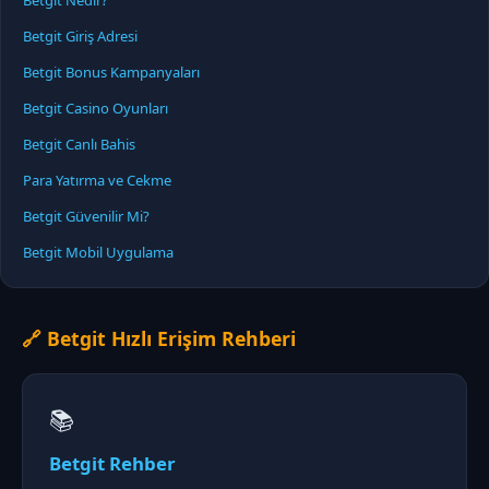
Betgit Nedir?
Betgit Giriş Adresi
Betgit Bonus Kampanyaları
Betgit Casino Oyunları
Betgit Canlı Bahis
Para Yatırma ve Cekme
Betgit Güvenilir Mi?
Betgit Mobil Uygulama
🔗 Betgit Hızlı Erişim Rehberi
📚
Betgit Rehber