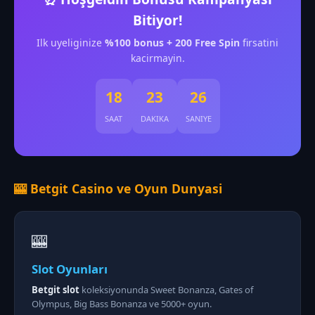
Bitiyor!
Ilk uyeliginize
%100 bonus + 200 Free Spin
firsatini
kacirmayin.
18
23
25
SAAT
DAKIKA
SANIYE
🎰 Betgit Casino ve Oyun Dunyasi
🎰
Slot Oyunları
Betgit slot
koleksiyonunda Sweet Bonanza, Gates of
Olympus, Big Bass Bonanza ve 5000+ oyun.