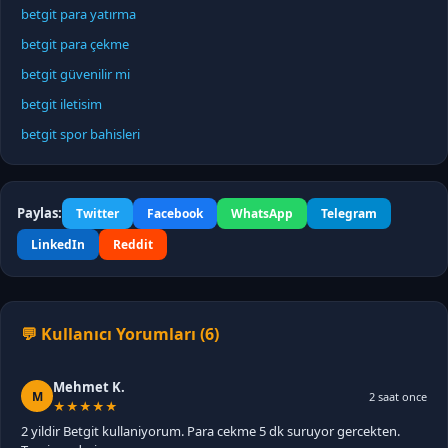
betgit para yatırma
betgit para çekme
betgit güvenilir mi
betgit iletisim
betgit spor bahisleri
Paylas:
Twitter
Facebook
WhatsApp
Telegram
LinkedIn
Reddit
💬 Kullanıcı Yorumları (6)
Mehmet K.
M
2 saat once
★★★★★
2 yildir Betgit kullaniyorum. Para cekme 5 dk suruyor gercekten.