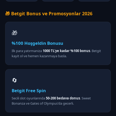
🎁 Betgit Bonus ve Promosyonlar 2026
🎁
%100 Hoşgeldin Bonusu
Ilk para yatırmaniza
1000 TL'ye kadar %100 bonus
. Betgit
kayit ol ve hemen kazanmaya basla.
🔄
Betgit Free Spin
Secili slot oyunlarında
50-200 bedava donus
. Sweet
Bonanza ve Gates of Olympus'da gecerli.