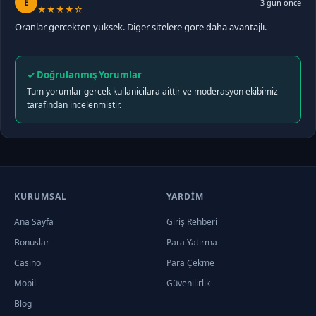
E
3 gun once
★★★★☆
Oranlar gercekten yuksek. Diger sitelere gore daha avantajlı.
✓ Doğrulanmış Yorumlar
Tum yorumlar gercek kullanicilara aittir ve moderasyon ekibimiz
tarafından incelenmistir.
KURUMSAL
YARDIM
Ana Sayfa
Giriş Rehberi
Bonuslar
Para Yatırma
Casino
Para Çekme
Mobil
Güvenilirlik
Blog