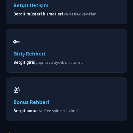
Betgit İletişim
Betgit müşteri hizmetleri
ve destek kanallari.
🔑
Giriş Rehberi
Betgit giris
yapma ve üyelik olusturma.
🎁
Bonus Rehberi
Betgit bonus
ve free spin nasıl alınır?