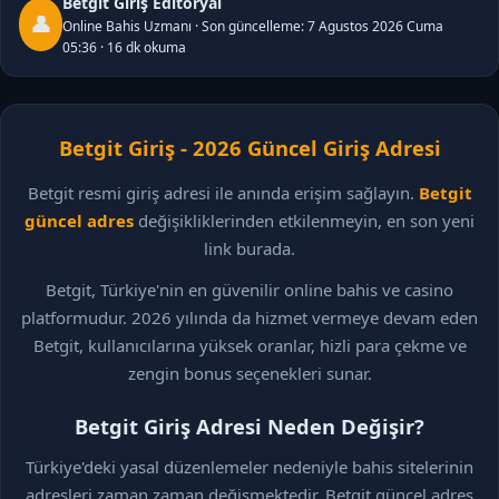
Betgit Giriş Editöryal
👤
Online Bahis Uzmanı · Son güncelleme: 7 Agustos 2026 Cuma
05:36 ·
16
dk okuma
Betgit Giriş - 2026 Güncel Giriş Adresi
Betgit resmi giriş adresi ile anında erişim sağlayın.
Betgit
güncel adres
değişikliklerinden etkilenmeyin, en son yeni
link burada.
Betgit, Türkiye'nin en güvenilir online bahis ve casino
platformudur. 2026 yılında da hizmet vermeye devam eden
Betgit, kullanıcılarına yüksek oranlar, hizli para çekme ve
zengin bonus seçenekleri sunar.
Betgit Giriş Adresi Neden Değişir?
Türkiye'deki yasal düzenlemeler nedeniyle bahis sitelerinin
adresleri zaman zaman değişmektedir. Betgit güncel adres