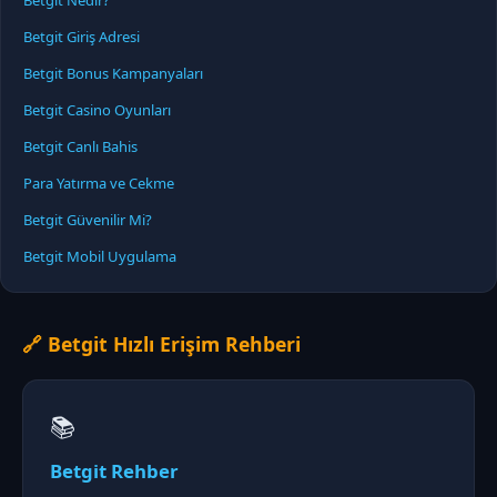
Betgit Nedir?
Betgit Giriş Adresi
Betgit Bonus Kampanyaları
Betgit Casino Oyunları
Betgit Canlı Bahis
Para Yatırma ve Cekme
Betgit Güvenilir Mi?
Betgit Mobil Uygulama
🔗 Betgit Hızlı Erişim Rehberi
📚
Betgit Rehber