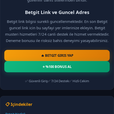
guvenilir bahis sitelerinden biridir.
Betgit Link ve Guncel Adres
Betgit link bilgisi surekli guncellenmektedir. En son Betgit
guncel link icin bu sayfayi yer imlerinize ekleyin. Betgit
musteri hizmetleri 7/24 canli destek ile hizmet vermektedir.
Deneme bonusu ile risksiz bahis deneyimi yasayabilirsiniz.
🔥 BETGIT GIRIS YAP
⭐ %100 BONUS AL
✅ Güvenli Giriş
✅ 7/24 Destek
✅ Hizli Cekim
📋 Içindekiler