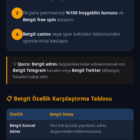
Ilk para yatırmaniza
%100 hoşgeldin bonusu
ve
3
Betgit free spin
kazanin.
Betgit casino
veya spor bahisleri bölümünden
4
oyunlarıniza baslayin.
💡
Ipucu:
Betgit adres
değişikliklerinden etkilenmemek icin
Betgit Telegram
kanalini veya
Betgit Twitter
(@betgit)
hesabıni takip edin.
📋 Betgit Özellik Karşılaştırma Tablosu
Özellik
Betgit Detay
Betgit Guncel
Yeni link burada yayinlanir, adres
Adres
degisiminden etkilenmezsiniz