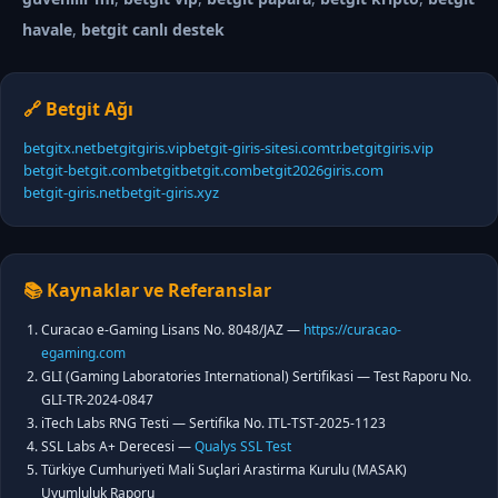
havale
,
betgit canlı destek
🔗 Betgit Ağı
betgitx.net
betgitgiris.vip
betgit-giris-sitesi.com
tr.betgitgiris.vip
betgit-betgit.com
betgitbetgit.com
betgit2026giris.com
betgit-giris.net
betgit-giris.xyz
📚 Kaynaklar ve Referanslar
Curacao e-Gaming Lisans No. 8048/JAZ —
https://curacao-
egaming.com
GLI (Gaming Laboratories International) Sertifikasi — Test Raporu No.
GLI-TR-2024-0847
iTech Labs RNG Testi — Sertifika No. ITL-TST-2025-1123
SSL Labs A+ Derecesi —
Qualys SSL Test
Türkiye Cumhuriyeti Mali Suçlari Arastirma Kurulu (MASAK)
Uyumluluk Raporu