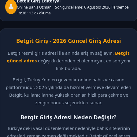
Betgit Giriş Editöryal
👤
Online Bahis Uzmanı · Son güncelleme: 6 Agustos 2026 Persembe
19:38 ·
13
dk okuma
Betgit Giriş - 2026 Güncel Giriş Adresi
Betgit resmi giriş adresi ile anında erişim sağlayın.
Betgit
güncel adres
değişikliklerinden etkilenmeyin, en son yeni
link burada.
Betgit, Türkiye'nin en güvenilir online bahis ve casino
platformudur. 2026 yılında da hizmet vermeye devam eden
Betgit, kullanıcılarına yüksek oranlar, hizli para çekme ve
zengin bonus seçenekleri sunar.
Betgit Giriş Adresi Neden Değişir?
Türkiye'deki yasal düzenlemeler nedeniyle bahis sitelerinin
adresleri zaman zaman değişmektedir. Betgit güncel adres