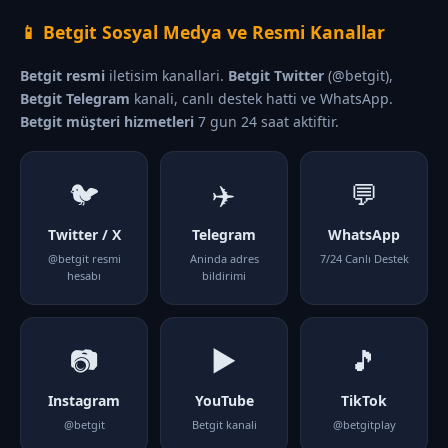
📱 Betgit Sosyal Medya ve Resmi Kanallar
Betgit resmi
iletisim kanallari.
Betgit Twitter
(@betgit),
Betgit Telegram
kanali, canlı destek hatti ve WhatsApp.
Betgit müşteri hizmetleri
7 gun 24 saat aktiftir.
🐦
✈️
💬
Twitter / X
Telegram
WhatsApp
@betgit resmi
Aninda adres
7/24 Canlı Destek
hesabı
bildirimi
📷
▶️
🎵
Instagram
YouTube
TikTok
@betgit
Betgit kanali
@betgitplay