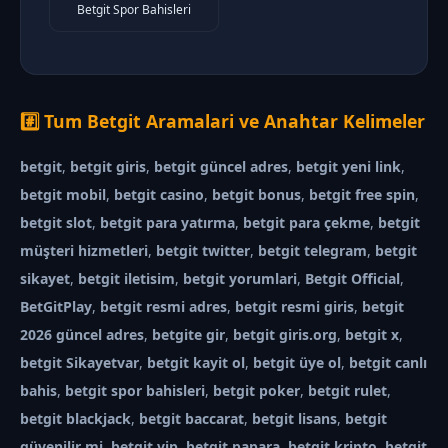
Betgit Spor Bahisleri
#️⃣ Tum Betgit Aramalari ve Anahtar Kelimeler
betgit
,
betgit giris
,
betgit güncel adres
,
betgit yeni link
,
betgit mobil
,
betgit casino
,
betgit bonus
,
betgit free spin
,
betgit slot
,
betgit para yatırma
,
betgit para çekme
,
betgit
müşteri hizmetleri
,
betgit twitter
,
betgit telegram
,
betgit
sikayet
,
betgit iletisim
,
betgit yorumlari
,
Betgit Official
,
BetGitPlay
,
betgit resmi adres
,
betgit resmi giris
,
betgit
2026 güncel adres
,
betgite gir
,
betgit giris.org
,
betgit x
,
betgit Sikayetvar
,
betgit kayit ol
,
betgit üye ol
,
betgit canlı
bahis
,
betgit spor bahisleri
,
betgit poker
,
betgit rulet
,
betgit blackjack
,
betgit baccarat
,
betgit lisans
,
betgit
güvenilir mi
,
betgit vip
,
betgit papara
,
betgit kripto
,
betgit