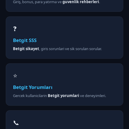
Giriş, bonus, para yatırma ve
guvenlik rehberleri
.
❓
Betgit SSS
Betgit sikayet
, giris sorunlari ve sik sorulan sorular.
⭐
Betgit Yorumları
Gercek kullanicilarin
Betgit yorumlari
ve deneyimleri.
📞