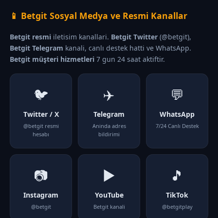
📱 Betgit Sosyal Medya ve Resmi Kanallar
Betgit resmi
iletisim kanallari.
Betgit Twitter
(@betgit),
Betgit Telegram
kanali, canlı destek hatti ve WhatsApp.
Betgit müşteri hizmetleri
7 gun 24 saat aktiftir.
🐦
✈️
💬
Twitter / X
Telegram
WhatsApp
@betgit resmi
Aninda adres
7/24 Canlı Destek
hesabı
bildirimi
📷
▶️
🎵
Instagram
YouTube
TikTok
@betgit
Betgit kanali
@betgitplay