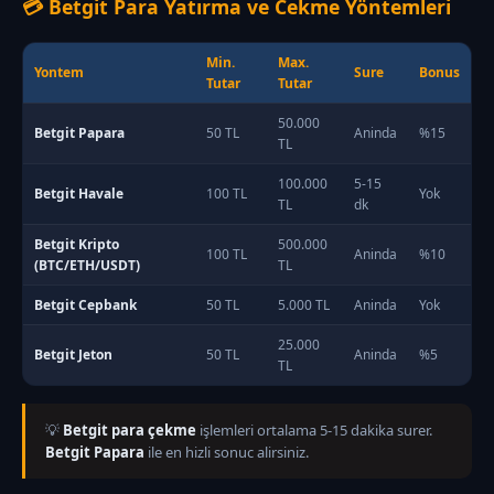
💳 Betgit Para Yatırma ve Cekme Yöntemleri
Min.
Max.
Yontem
Sure
Bonus
Tutar
Tutar
50.000
Betgit Papara
50 TL
Aninda
%15
TL
100.000
5-15
Betgit Havale
100 TL
Yok
TL
dk
Betgit Kripto
500.000
100 TL
Aninda
%10
(BTC/ETH/USDT)
TL
Betgit Cepbank
50 TL
5.000 TL
Aninda
Yok
25.000
Betgit Jeton
50 TL
Aninda
%5
TL
💡
Betgit para çekme
işlemleri ortalama 5-15 dakika surer.
Betgit Papara
ile en hizli sonuc alirsiniz.