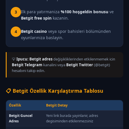
Ilk para yatırmaniza
%100 hoşgeldin bonusu
ve
3
Betgit free spin
kazanin.
Betgit casino
veya spor bahisleri bölümünden
4
oyunlarıniza baslayin.
💡
Ipucu:
Betgit adres
değişikliklerinden etkilenmemek icin
Betgit Telegram
kanalini veya
Betgit Twitter
(@betgit)
hesabıni takip edin.
📋 Betgit Özellik Karşılaştırma Tablosu
Özellik
Betgit Detay
Betgit Guncel
Yeni link burada yayinlanir, adres
Adres
degisiminden etkilenmezsiniz