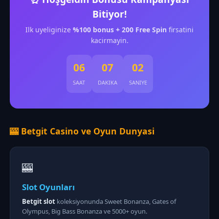
Bitiyor!
Ilk uyeliginize
%100 bonus + 200 Free Spin
firsatini
kacirmayin.
06
07
02
SAAT
DAKIKA
SANIYE
🎰 Betgit Casino ve Oyun Dunyasi
🎰
Slot Oyunları
Betgit slot
koleksiyonunda Sweet Bonanza, Gates of
Olympus, Big Bass Bonanza ve 5000+ oyun.