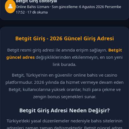
Betgit Giriş Editöryal
👤
Online Bahis Uzmanı · Son güncelleme: 6 Agustos 2026 Persembe
17:52 ·
17
dk okuma
Betgit Giriş - 2026 Güncel Giriş Adresi
Betgit resmi giriş adresi ile anında erişim sağlayın.
Betgit
güncel adres
değişikliklerinden etkilenmeyin, en son yeni
link burada.
Betgit, Türkiye'nin en güvenilir online bahis ve casino
platformudur. 2026 yılında da hizmet vermeye devam eden
Betgit, kullanıcılarına yüksek oranlar, hizli para çekme ve
zengin bonus seçenekleri sunar.
Betgit Giriş Adresi Neden Değişir?
Türkiye'deki yasal düzenlemeler nedeniyle bahis sitelerinin
adresleri zaman zaman değişmektedir. Betgit güncel adres