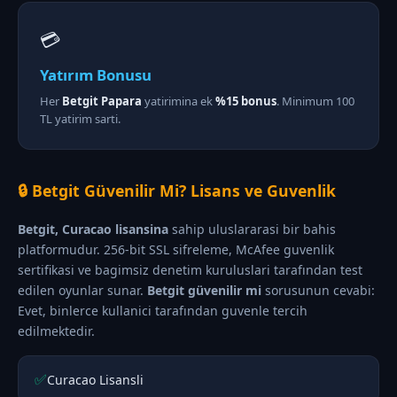
💳
Yatırım Bonusu
Her
Betgit Papara
yatirimina ek
%15 bonus
. Minimum 100
TL yatirim sarti.
🔒 Betgit Güvenilir Mi? Lisans ve Guvenlik
Betgit, Curacao lisansina
sahip uluslararasi bir bahis
platformudur. 256-bit SSL sifreleme, McAfee guvenlik
sertifikasi ve bagimsiz denetim kuruluslari tarafından test
edilen oyunlar sunar.
Betgit güvenilir mi
sorusunun cevabi:
Evet, binlerce kullanici tarafından guvenle tercih
edilmektedir.
✅
Curacao Lisansli