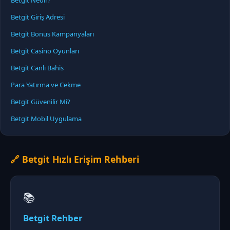
Betgit Nedir?
Betgit Giriş Adresi
Betgit Bonus Kampanyaları
Betgit Casino Oyunları
Betgit Canlı Bahis
Para Yatırma ve Cekme
Betgit Güvenilir Mi?
Betgit Mobil Uygulama
🔗 Betgit Hızlı Erişim Rehberi
📚
Betgit Rehber