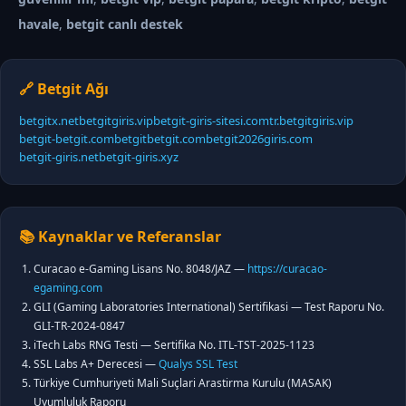
havale
,
betgit canlı destek
🔗 Betgit Ağı
betgitx.net
betgitgiris.vip
betgit-giris-sitesi.com
tr.betgitgiris.vip
betgit-betgit.com
betgitbetgit.com
betgit2026giris.com
betgit-giris.net
betgit-giris.xyz
📚 Kaynaklar ve Referanslar
Curacao e-Gaming Lisans No. 8048/JAZ —
https://curacao-
egaming.com
GLI (Gaming Laboratories International) Sertifikasi — Test Raporu No.
GLI-TR-2024-0847
iTech Labs RNG Testi — Sertifika No. ITL-TST-2025-1123
SSL Labs A+ Derecesi —
Qualys SSL Test
Türkiye Cumhuriyeti Mali Suçlari Arastirma Kurulu (MASAK)
Uyumluluk Raporu