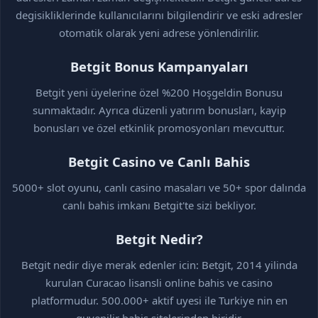
degisikliklerinde kullanıcılarını bilgilendirir ve eski adresler
otomatik olarak yeni adrese yönlendirilir.
Betgit Bonus Kampanyaları
Betgit yeni üyelerine özel %200 Hoşgeldin Bonusu
sunmaktadır. Ayrıca düzenli yatırım bonusları, kayip
bonusları ve özel etkinlik promosyonları mevcuttur.
Betgit Casino ve Canlı Bahis
5000+ slot oyunu, canlı casino masaları ve 50+ spor dalında
canlı bahis imkanı Betgit'te sizi bekliyor.
Betgit Nedir?
Betgit nedir diye merak edenler icin: Betgit, 2014 yilinda
kurulan Curacao lisansli online bahis ve casino
platformudur. 500.000+ aktif uyesi ile Turkiye nin en