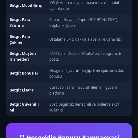
iOS & Android uygulamasi mevcut, mobil
Betgit Mobil Giriş
uyumlu site
Betgit Para
Papara, Havale, Kripto (BTC/ETH/USDT),
Yatırma
Cepbank, Jeton
Betgit Para
Ortalama 5-15 dakika, Papara ile daha hizli
Çekme
Betgit Müşteri
7/24 Canlı Destek, WhatsApp, Telegram, E-
Hizmetleri
posta
Hoşgeldin, yatirim, kayip, free spin, arkadas
Betgit Bonuslar
bonusu
Curacao lisansli, SSL sifrelemeli, guvenli
Betgit Lisans
platform
Betgit Güvenilir
Evet, bagimsiz denetimli ve binlerce aktif
Mi
kullanici
⏰ Hoşgeldin Bonusu Kampanyasi