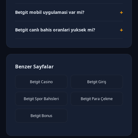
Betgit mobil uygulamasi var mi?
Betgit canlı bahis oranlari yuksek mi?
Benzer Sayfalar
Betgit Casino
Betgit Giriş
Betgit Spor Bahisleri
Betgit Para Çekme
Betgit Bonus