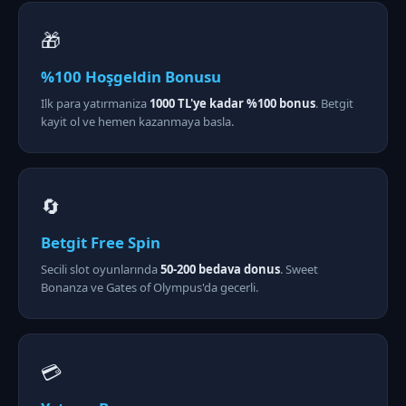
🎁
%100 Hoşgeldin Bonusu
Ilk para yatırmaniza
1000 TL'ye kadar %100 bonus
. Betgit
kayit ol ve hemen kazanmaya basla.
🔄
Betgit Free Spin
Secili slot oyunlarında
50-200 bedava donus
. Sweet
Bonanza ve Gates of Olympus'da gecerli.
💳