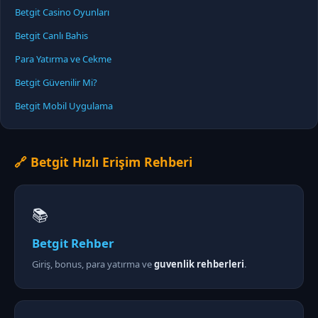
Betgit Casino Oyunları
Betgit Canlı Bahis
Para Yatırma ve Cekme
Betgit Güvenilir Mi?
Betgit Mobil Uygulama
🔗 Betgit Hızlı Erişim Rehberi
📚
Betgit Rehber
Giriş, bonus, para yatırma ve
guvenlik rehberleri
.