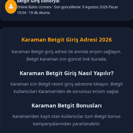
Betgit Giriş Editöryal
👤
Online Bahis Uzmanı · Son güncelleme: 9 Agustos 2026 Pazar
10:54 ·
19
dk okuma
Karaman Betgit Giriş Adresi 2026
Karaman Betgit giriş adresi ile aninda erişim sağlayın.
Betgit Karaman icin güncel link burada.
Karaman Betgit Giriş Nasıl Yapılır?
Karaman icin Betgit resmi giriş adresine tıklayın. Betgit
kullanicilari Karaman'den de sorunsuz erisim saglar.
Karaman Betgit Bonusları
Karaman'den kayit olan kullanicilar tum Betgit bonus
kampanyalarından yararlanabilir.