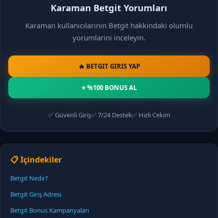
Karaman Betgit Yorumları
Karaman kullanıcılarının Betgit hakkindaki olumlu
yorumlarini inceleyin.
🔥 BETGIT GIRIS YAP
⭐ %100 BONUS AL
✅ Güvenli Giriş
✅ 7/24 Destek
✅ Hizli Cekim
📋 Içindekiler
Betgit Nedir?
Betgit Giriş Adresi
Betgit Bonus Kampanyaları