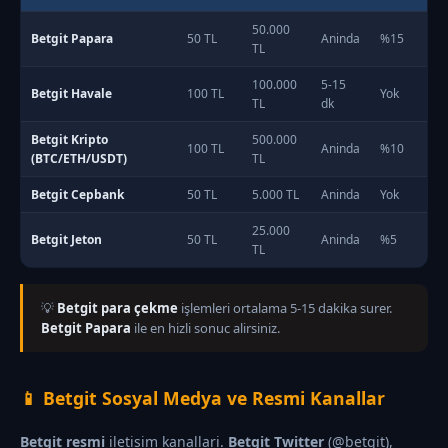
50.000
Betgit Papara
50 TL
Aninda
%15
TL
100.000
5-15
Betgit Havale
100 TL
Yok
TL
dk
Betgit Kripto
500.000
100 TL
Aninda
%10
(BTC/ETH/USDT)
TL
Betgit Cepbank
50 TL
5.000 TL
Aninda
Yok
25.000
Betgit Jeton
50 TL
Aninda
%5
TL
💡
Betgit para çekme
işlemleri ortalama 5-15 dakika surer.
Betgit Papara
ile en hizli sonuc alirsiniz.
📱 Betgit Sosyal Medya ve Resmi Kanallar
Betgit resmi
iletisim kanallari.
Betgit Twitter
(@betgit),