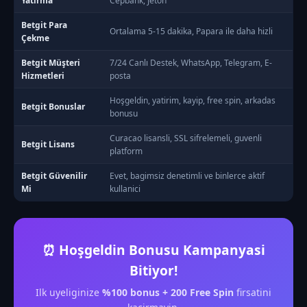
Yatırma
Cepbank, Jeton
Betgit Para
Ortalama 5-15 dakika, Papara ile daha hizli
Çekme
Betgit Müşteri
7/24 Canlı Destek, WhatsApp, Telegram, E-
Hizmetleri
posta
Hoşgeldin, yatirim, kayip, free spin, arkadas
Betgit Bonuslar
bonusu
Curacao lisansli, SSL sifrelemeli, guvenli
Betgit Lisans
platform
Betgit Güvenilir
Evet, bagimsiz denetimli ve binlerce aktif
Mi
kullanici
⏰ Hoşgeldin Bonusu Kampanyasi
Bitiyor!
Ilk uyeliginize
%100 bonus + 200 Free Spin
firsatini