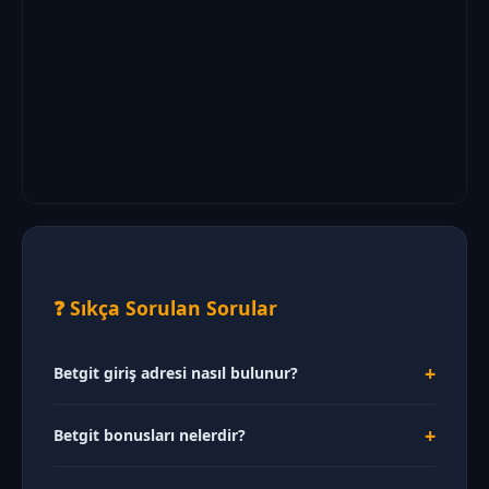
❓ Sıkça Sorulan Sorular
Betgit giriş adresi nasıl bulunur?
Betgit bonusları nelerdir?