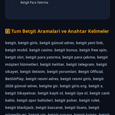
Betgit Para Yatırma
#️⃣ Tum Betgit Aramalari ve Anahtar Kelimeler
betgit
,
betgit giris
,
betgit güncel adres
,
betgit yeni link
,
betgit mobil
,
betgit casino
,
betgit bonus
,
betgit free spin
,
betgit slot
,
betgit para yatırma
,
betgit para çekme
,
betgit
müşteri hizmetleri
,
betgit twitter
,
betgit telegram
,
betgit
sikayet
,
betgit iletisim
,
betgit yorumlari
,
Betgit Official
,
BetGitPlay
,
betgit resmi adres
,
betgit resmi giris
,
betgit
2026 güncel adres
,
betgite gir
,
betgit giris.org
,
betgit x
,
betgit Sikayetvar
,
betgit kayit ol
,
betgit üye ol
,
betgit canlı
bahis
,
betgit spor bahisleri
,
betgit poker
,
betgit rulet
,
betgit blackjack
,
betgit baccarat
,
betgit lisans
,
betgit
güvenilir mi
,
betgit vip
,
betgit papara
,
betgit kripto
,
betgit