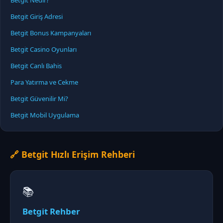
Betgit Nedir?
Betgit Giriş Adresi
Betgit Bonus Kampanyaları
Betgit Casino Oyunları
Betgit Canlı Bahis
Para Yatırma ve Cekme
Betgit Güvenilir Mi?
Betgit Mobil Uygulama
🔗 Betgit Hızlı Erişim Rehberi
📚
Betgit Rehber