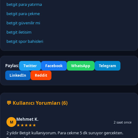
betgit para yatırma
betgit para çekme
betgit güvenilir mi
betgit iletisim
betgit spor bahisleri
Paylas:
Twitter
Facebook
WhatsApp
Telegram
LinkedIn
Reddit
💬 Kullanıcı Yorumları (6)
Mehmet K.
M
2 saat once
★★★★★
2 yildir Betgit kullaniyorum. Para cekme 5 dk suruyor gercekten.