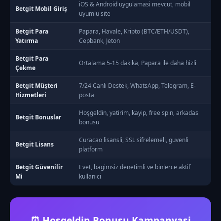
iOS & Android uygulamasi mevcut, mobil
Betgit Mobil Giriş
uyumlu site
Betgit Para
Papara, Havale, Kripto (BTC/ETH/USDT),
Yatırma
Cepbank, Jeton
Betgit Para
Ortalama 5-15 dakika, Papara ile daha hizli
Çekme
Betgit Müşteri
7/24 Canlı Destek, WhatsApp, Telegram, E-
Hizmetleri
posta
Hoşgeldin, yatirim, kayip, free spin, arkadas
Betgit Bonuslar
bonusu
Curacao lisansli, SSL sifrelemeli, guvenli
Betgit Lisans
platform
Betgit Güvenilir
Evet, bagimsiz denetimli ve binlerce aktif
Mi
kullanici
⏰ Hoşgeldin Bonusu Kampanyasi