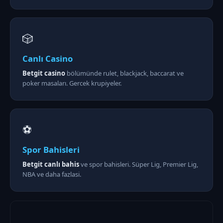
🎲
Canlı Casino
Betgit casino
bölümünde rulet, blackjack, baccarat ve
poker masaları. Gercek krupiyeler.
⚽
Spor Bahisleri
Betgit canlı bahis
ve spor bahisleri. Süper Lig, Premier Lig,
NBA ve daha fazlasi.