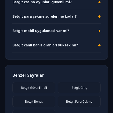
Betgit casino oyunları guvenli mi?
Betgit para çekme sureleri ne kadar?
Betgit mobil uygulamasi var mi?
Betgit canlı bahis oranlari yuksek mi?
Benzer Sayfalar
Betgit Güvenilir Mi
Betgit Giriş
Betgit Bonus
Betgit Para Çekme