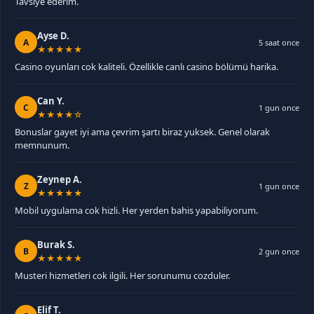
Tavsiye ederim.
Ayse D.
A
5 saat once
★★★★★
Casino oyunları cok kaliteli. Özellikle canlı casino bölümü harika.
Can Y.
C
1 gun once
★★★★☆
Bonuslar gayet iyi ama çevrim şartı biraz yuksek. Genel olarak
memnunum.
Zeynep A.
Z
1 gun once
★★★★★
Mobil uygulama cok hizli. Her yerden bahis yapabiliyorum.
Burak S.
B
2 gun once
★★★★★
Musteri hizmetleri cok ilgili. Her sorunumu cozduler.
Elif T.