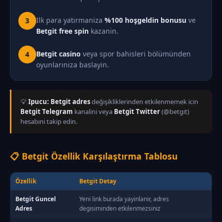
Ilk para yatırmaniza
%100 hoşgeldin bonusu
ve
3
Betgit free spin
kazanin.
Betgit casino
veya spor bahisleri bölümünden
4
oyunlarıniza baslayin.
💡
Ipucu:
Betgit adres
değişikliklerinden etkilenmemek icin
Betgit Telegram
kanalini veya
Betgit Twitter
(@betgit)
hesabıni takip edin.
📋 Betgit Özellik Karşılaştırma Tablosu
Özellik
Betgit Detay
Betgit Guncel
Yeni link burada yayinlanir, adres
Adres
degisiminden etkilenmezsiniz