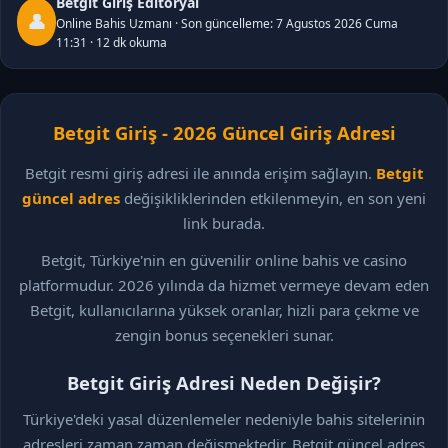
Betgit Giriş Editöryal
👤
Online Bahis Uzmanı · Son güncelleme: 7 Agustos 2026 Cuma
11:31 ·
12
dk okuma
Betgit Giriş - 2026 Güncel Giriş Adresi
Betgit resmi giriş adresi ile anında erişim sağlayın.
Betgit
güncel adres
değişikliklerinden etkilenmeyin, en son yeni
link burada.
Betgit, Türkiye'nin en güvenilir online bahis ve casino
platformudur. 2026 yılında da hizmet vermeye devam eden
Betgit, kullanıcılarına yüksek oranlar, hizli para çekme ve
zengin bonus seçenekleri sunar.
Betgit Giriş Adresi Neden Değişir?
Türkiye'deki yasal düzenlemeler nedeniyle bahis sitelerinin
adresleri zaman zaman değişmektedir. Betgit güncel adres