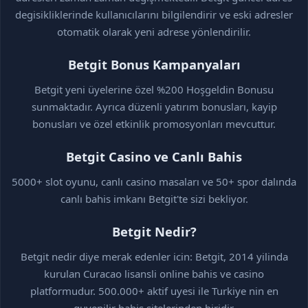
degisikliklerinde kullanıcılarını bilgilendirir ve eski adresler
otomatik olarak yeni adrese yönlendirilir.
Betgit Bonus Kampanyaları
Betgit yeni üyelerine özel %200 Hoşgeldin Bonusu
sunmaktadır. Ayrıca düzenli yatırım bonusları, kayip
bonusları ve özel etkinlik promosyonları mevcuttur.
Betgit Casino ve Canlı Bahis
5000+ slot oyunu, canlı casino masaları ve 50+ spor dalında
canlı bahis imkanı Betgit'te sizi bekliyor.
Betgit Nedir?
Betgit nedir diye merak edenler icin: Betgit, 2014 yilinda
kurulan Curacao lisansli online bahis ve casino
platformudur. 500.000+ aktif uyesi ile Turkiye nin en