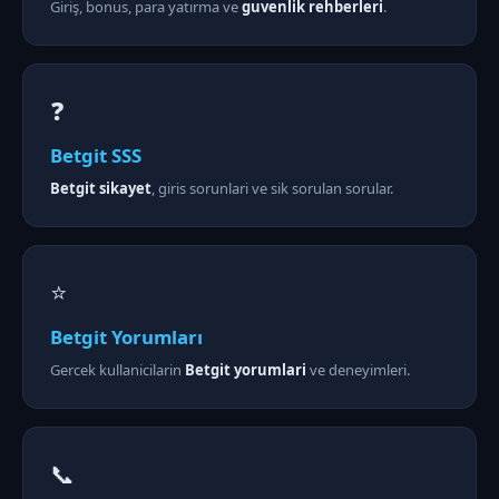
Giriş, bonus, para yatırma ve
guvenlik rehberleri
.
❓
Betgit SSS
Betgit sikayet
, giris sorunlari ve sik sorulan sorular.
⭐
Betgit Yorumları
Gercek kullanicilarin
Betgit yorumlari
ve deneyimleri.
📞