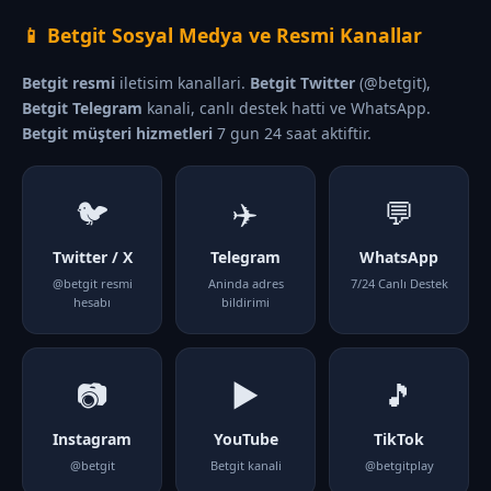
📱 Betgit Sosyal Medya ve Resmi Kanallar
Betgit resmi
iletisim kanallari.
Betgit Twitter
(@betgit),
Betgit Telegram
kanali, canlı destek hatti ve WhatsApp.
Betgit müşteri hizmetleri
7 gun 24 saat aktiftir.
🐦
✈️
💬
Twitter / X
Telegram
WhatsApp
@betgit resmi
Aninda adres
7/24 Canlı Destek
hesabı
bildirimi
📷
▶️
🎵
Instagram
YouTube
TikTok
@betgit
Betgit kanali
@betgitplay