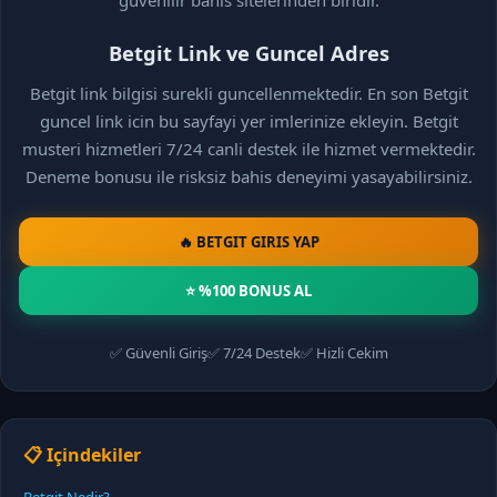
guvenilir bahis sitelerinden biridir.
Betgit Link ve Guncel Adres
Betgit link bilgisi surekli guncellenmektedir. En son Betgit
guncel link icin bu sayfayi yer imlerinize ekleyin. Betgit
musteri hizmetleri 7/24 canli destek ile hizmet vermektedir.
Deneme bonusu ile risksiz bahis deneyimi yasayabilirsiniz.
🔥 BETGIT GIRIS YAP
⭐ %100 BONUS AL
✅ Güvenli Giriş
✅ 7/24 Destek
✅ Hizli Cekim
📋 Içindekiler