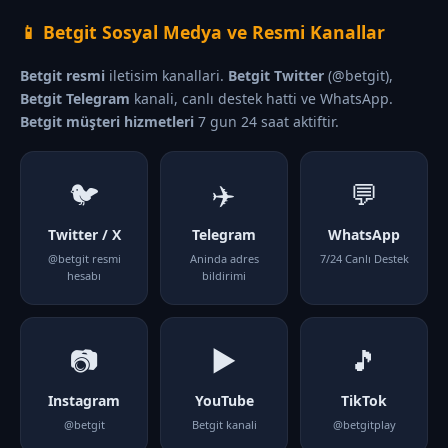
📱 Betgit Sosyal Medya ve Resmi Kanallar
Betgit resmi
iletisim kanallari.
Betgit Twitter
(@betgit),
Betgit Telegram
kanali, canlı destek hatti ve WhatsApp.
Betgit müşteri hizmetleri
7 gun 24 saat aktiftir.
🐦
✈️
💬
Twitter / X
Telegram
WhatsApp
@betgit resmi
Aninda adres
7/24 Canlı Destek
hesabı
bildirimi
📷
▶️
🎵
Instagram
YouTube
TikTok
@betgit
Betgit kanali
@betgitplay