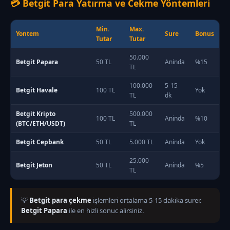
💳 Betgit Para Yatırma ve Cekme Yöntemleri
Min.
Max.
Yontem
Sure
Bonus
Tutar
Tutar
50.000
Betgit Papara
50 TL
Aninda
%15
TL
100.000
5-15
Betgit Havale
100 TL
Yok
TL
dk
Betgit Kripto
500.000
100 TL
Aninda
%10
(BTC/ETH/USDT)
TL
Betgit Cepbank
50 TL
5.000 TL
Aninda
Yok
25.000
Betgit Jeton
50 TL
Aninda
%5
TL
💡
Betgit para çekme
işlemleri ortalama 5-15 dakika surer.
Betgit Papara
ile en hizli sonuc alirsiniz.