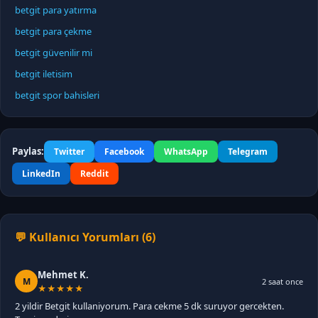
betgit para yatırma
betgit para çekme
betgit güvenilir mi
betgit iletisim
betgit spor bahisleri
Paylas:
Twitter
Facebook
WhatsApp
Telegram
LinkedIn
Reddit
💬 Kullanıcı Yorumları (6)
Mehmet K.
M
2 saat once
★★★★★
2 yildir Betgit kullaniyorum. Para cekme 5 dk suruyor gercekten.