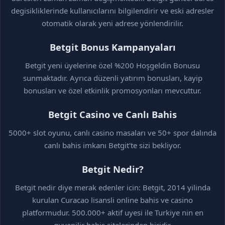
degisikliklerinde kullanıcılarını bilgilendirir ve eski adresler
otomatik olarak yeni adrese yönlendirilir.
Betgit Bonus Kampanyaları
Betgit yeni üyelerine özel %200 Hoşgeldin Bonusu
sunmaktadır. Ayrıca düzenli yatırım bonusları, kayip
bonusları ve özel etkinlik promosyonları mevcuttur.
Betgit Casino ve Canlı Bahis
5000+ slot oyunu, canlı casino masaları ve 50+ spor dalında
canlı bahis imkanı Betgit'te sizi bekliyor.
Betgit Nedir?
Betgit nedir diye merak edenler icin: Betgit, 2014 yilinda
kurulan Curacao lisansli online bahis ve casino
platformudur. 500.000+ aktif uyesi ile Turkiye nin en