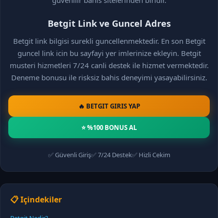
guvenilir bahis sitelerinden biridir.
Betgit Link ve Guncel Adres
Betgit link bilgisi surekli guncellenmektedir. En son Betgit
guncel link icin bu sayfayi yer imlerinize ekleyin. Betgit
musteri hizmetleri 7/24 canli destek ile hizmet vermektedir.
Deneme bonusu ile risksiz bahis deneyimi yasayabilirsiniz.
🔥 BETGIT GIRIS YAP
⭐ %100 BONUS AL
✅ Güvenli Giriş
✅ 7/24 Destek
✅ Hizli Cekim
📋 Içindekiler