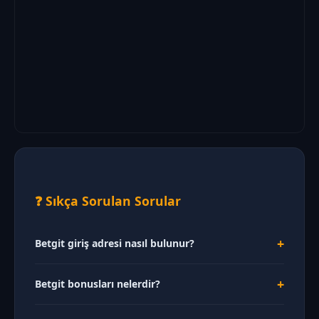
❓ Sıkça Sorulan Sorular
Betgit giriş adresi nasıl bulunur?
Betgit bonusları nelerdir?