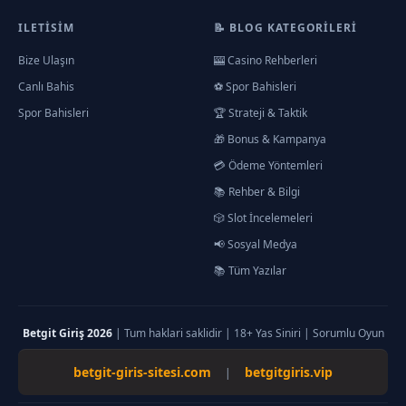
ILETISIM
📝 BLOG KATEGORILERI
Bize Ulaşın
🎰 Casino Rehberleri
Canlı Bahis
⚽ Spor Bahisleri
Spor Bahisleri
🏆 Strateji & Taktik
🎁 Bonus & Kampanya
💳 Ödeme Yöntemleri
📚 Rehber & Bilgi
🎲 Slot İncelemeleri
📢 Sosyal Medya
📚 Tüm Yazılar
Betgit Giriş 2026
| Tum haklari saklidir | 18+ Yas Siniri | Sorumlu Oyun
betgit-giris-sitesi.com
betgitgiris.vip
|