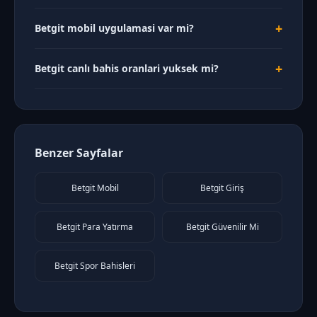
Betgit mobil uygulamasi var mi?
Betgit canlı bahis oranlari yuksek mi?
Benzer Sayfalar
Betgit Mobil
Betgit Giriş
Betgit Para Yatırma
Betgit Güvenilir Mi
Betgit Spor Bahisleri