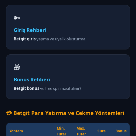
🔑
Giriş Rehberi
Betgit giris
yapma ve üyelik olusturma.
🎁
Bonus Rehberi
Betgit bonus
ve free spin nasıl alınır?
💳 Betgit Para Yatırma ve Cekme Yöntemleri
Min.
Max.
Yontem
Sure
Bonus
Tutar
Tutar