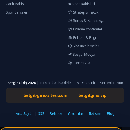
Canlı Bahis
⚽ Spor Bahisleri
Spor Bahisleri
🏆 Strateji & Taktik
🎁 Bonus & Kampanya
💳 Ödeme Yöntemleri
📚 Rehber & Bilgi
🎲 Slot İncelemeleri
📢 Sosyal Medya
📚 Tüm Yazılar
Betgit Giriş 2026
| Tum haklari saklidir | 18+ Yas Siniri | Sorumlu Oyun
betgit-giris-sitesi.com
betgitgiris.vip
|
Ana Sayfa
|
SSS
|
Rehber
|
Yorumlar
|
Iletisim
|
Blog