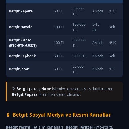
50.000
Betgit Papara
50 TL
Aninda
%15
TL
100.000
5-15
Betgit Havale
100 TL
Yok
TL
dk
Betgit Kripto
500.000
100 TL
Aninda
%10
(BTC/ETH/USDT)
TL
Betgit Cepbank
50 TL
5.000 TL
Aninda
Yok
25.000
Betgit Jeton
50 TL
Aninda
%5
TL
💡
Betgit para çekme
işlemleri ortalama 5-15 dakika surer.
Betgit Papara
ile en hizli sonuc alirsiniz.
📱 Betgit Sosyal Medya ve Resmi Kanallar
Betgit resmi
iletisim kanallari.
Betgit Twitter
(@betgit),