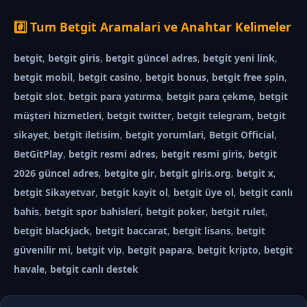
#️⃣ Tum Betgit Aramalari ve Anahtar Kelimeler
betgit
,
betgit giris
,
betgit güncel adres
,
betgit yeni link
,
betgit mobil
,
betgit casino
,
betgit bonus
,
betgit free spin
,
betgit slot
,
betgit para yatırma
,
betgit para çekme
,
betgit
müşteri hizmetleri
,
betgit twitter
,
betgit telegram
,
betgit
sikayet
,
betgit iletisim
,
betgit yorumlari
,
Betgit Official
,
BetGitPlay
,
betgit resmi adres
,
betgit resmi giris
,
betgit
2026 güncel adres
,
betgite gir
,
betgit giris.org
,
betgit x
,
betgit Sikayetvar
,
betgit kayit ol
,
betgit üye ol
,
betgit canlı
bahis
,
betgit spor bahisleri
,
betgit poker
,
betgit rulet
,
betgit blackjack
,
betgit baccarat
,
betgit lisans
,
betgit
güvenilir mi
,
betgit vip
,
betgit papara
,
betgit kripto
,
betgit
havale
,
betgit canlı destek