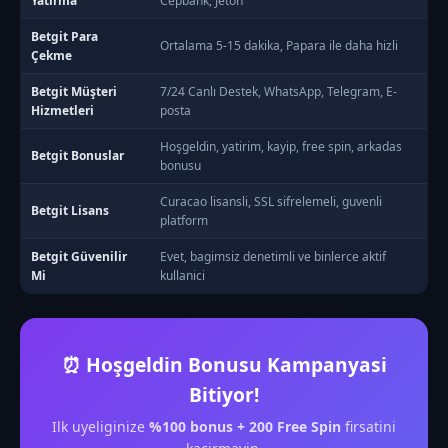
Yatırma
Cepbank, Jeton
Betgit Para
Ortalama 5-15 dakika, Papara ile daha hizli
Çekme
Betgit Müşteri
7/24 Canlı Destek, WhatsApp, Telegram, E-
Hizmetleri
posta
Hoşgeldin, yatirim, kayip, free spin, arkadas
Betgit Bonuslar
bonusu
Curacao lisansli, SSL sifrelemeli, guvenli
Betgit Lisans
platform
Betgit Güvenilir
Evet, bagimsiz denetimli ve binlerce aktif
Mi
kullanici
⏰ Hoşgeldin Bonusu Kampanyasi
Bitiyor!
Ilk uyeliginize
%100 bonus + 200 Free Spin
firsatini