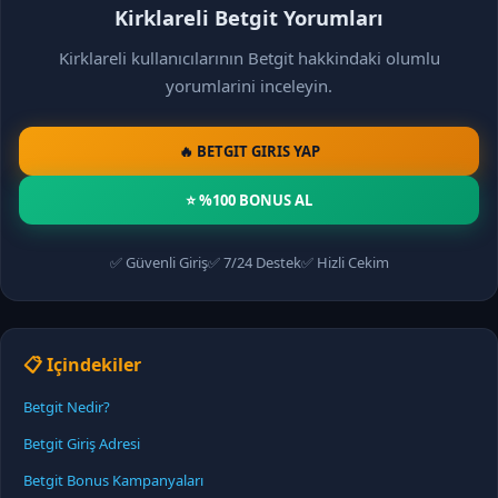
Kirklareli Betgit Yorumları
Kirklareli kullanıcılarının Betgit hakkindaki olumlu
yorumlarini inceleyin.
🔥 BETGIT GIRIS YAP
⭐ %100 BONUS AL
✅ Güvenli Giriş
✅ 7/24 Destek
✅ Hizli Cekim
📋 Içindekiler
Betgit Nedir?
Betgit Giriş Adresi
Betgit Bonus Kampanyaları