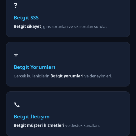
❓
Betgit SSS
Betgit sikayet
, giris sorunlari ve sik sorulan sorular.
⭐
Betgit Yorumları
Gercek kullanicilarin
Betgit yorumlari
ve deneyimleri.
📞
Betgit İletişim
Betgit müşteri hizmetleri
ve destek kanallari.