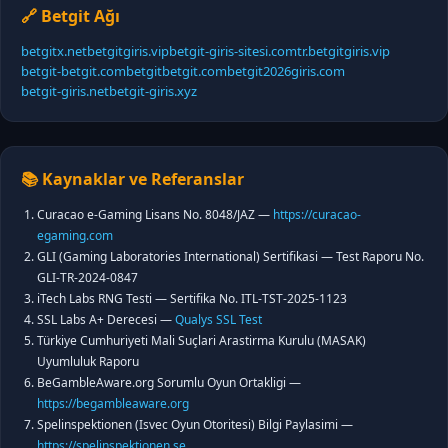
🔗 Betgit Ağı
betgitx.net
betgitgiris.vip
betgit-giris-sitesi.com
tr.betgitgiris.vip
betgit-betgit.com
betgitbetgit.com
betgit2026giris.com
betgit-giris.net
betgit-giris.xyz
📚 Kaynaklar ve Referanslar
Curacao e-Gaming Lisans No. 8048/JAZ —
https://curacao-
egaming.com
GLI (Gaming Laboratories International) Sertifikasi — Test Raporu No.
GLI-TR-2024-0847
iTech Labs RNG Testi — Sertifika No. ITL-TST-2025-1123
SSL Labs A+ Derecesi —
Qualys SSL Test
Türkiye Cumhuriyeti Mali Suçlari Arastirma Kurulu (MASAK)
Uyumluluk Raporu
BeGambleAware.org Sorumlu Oyun Ortakligi —
https://begambleaware.org
Spelinspektionen (Isvec Oyun Otoritesi) Bilgi Paylasimi —
https://spelinspektionen.se