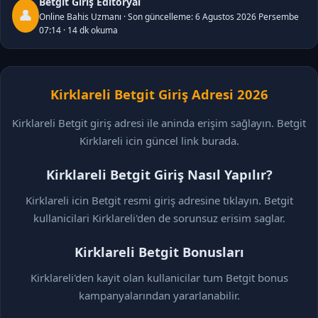
Betgit Giriş Editöryal
👤
Online Bahis Uzmanı · Son güncelleme: 6 Agustos 2026 Persembe
07:14 ·
14
dk okuma
Kirklareli Betgit Giriş Adresi 2026
Kirklareli Betgit giriş adresi ile aninda erişim sağlayın. Betgit
Kirklareli icin güncel link burada.
Kirklareli Betgit Giriş Nasıl Yapılır?
Kirklareli icin Betgit resmi giriş adresine tıklayın. Betgit
kullanicilari Kirklareli'den de sorunsuz erisim saglar.
Kirklareli Betgit Bonusları
Kirklareli'den kayit olan kullanicilar tum Betgit bonus
kampanyalarından yararlanabilir.