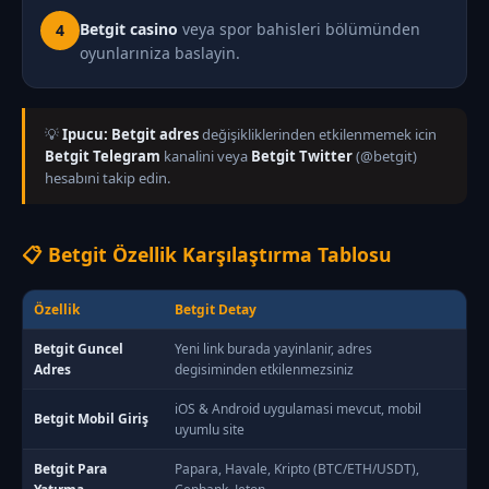
Betgit casino
veya spor bahisleri bölümünden
4
oyunlarıniza baslayin.
💡
Ipucu:
Betgit adres
değişikliklerinden etkilenmemek icin
Betgit Telegram
kanalini veya
Betgit Twitter
(@betgit)
hesabıni takip edin.
📋 Betgit Özellik Karşılaştırma Tablosu
Özellik
Betgit Detay
Betgit Guncel
Yeni link burada yayinlanir, adres
Adres
degisiminden etkilenmezsiniz
iOS & Android uygulamasi mevcut, mobil
Betgit Mobil Giriş
uyumlu site
Betgit Para
Papara, Havale, Kripto (BTC/ETH/USDT),