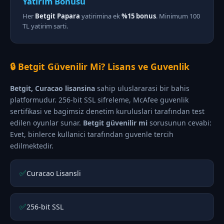
Yatırım Bonusu
Her
Betgit Papara
yatirimina ek
%15 bonus
. Minimum 100
TL yatirim sarti.
🔒 Betgit Güvenilir Mi? Lisans ve Guvenlik
Betgit, Curacao lisansina
sahip uluslararasi bir bahis
platformudur. 256-bit SSL sifreleme, McAfee guvenlik
sertifikasi ve bagimsiz denetim kuruluslari tarafından test
edilen oyunlar sunar.
Betgit güvenilir mi
sorusunun cevabi:
Evet, binlerce kullanici tarafından guvenle tercih
edilmektedir.
✅
Curacao Lisansli
✅
256-bit SSL