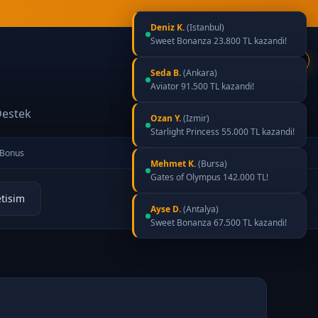
1805
kisi online
Destek
 Bonus
etisim