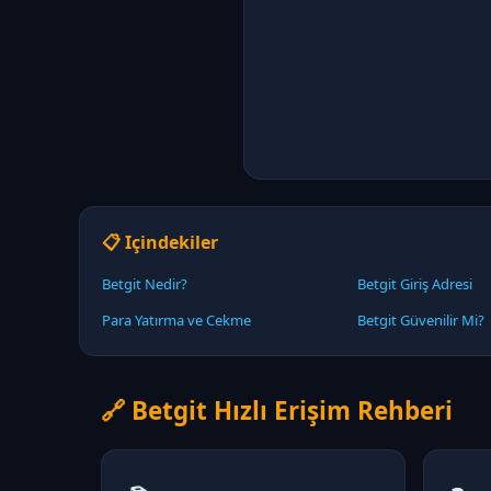
📋 Içindekiler
Betgit Nedir?
Betgit Giriş Adresi
Para Yatırma ve Cekme
Betgit Güvenilir Mi?
🔗 Betgit Hızlı Erişim Rehberi