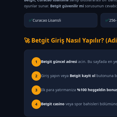
oyunlar sunar.
Betgit güvenilir mi
sorusunun cevabi: 
✅
✅
Curacao Lisansli
256-
🚀 Betgit Giriş Nasıl Yapılır? (
Betgit güncel adresi
acin. Bu sayfada en y
1
Giriş yapın veya
Betgit kayit ol
butonuna ba
2
Ilk para yatırmaniza
%100 hoşgeldin bonu
3
Betgit casino
veya spor bahisleri bölümünd
4