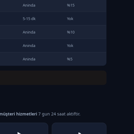
Aninda
%15
5-15 dk
Yok
Aninda
%10
Aninda
Yok
Aninda
%5
müşteri hizmetleri
7 gun 24 saat aktiftir.