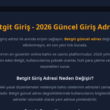
tgit Giriş - 2026 Güncel Giriş Adr
giriş adresi ile anında erişim sağlayın.
Betgit güncel adres
değiş
etkilenmeyin, en son yeni link burada.
ye'nin en güvenilir online bahis ve casino platformudur. 2026 yıl
 eden Betgit, kullanıcılarına yüksek oranlar, hizli para çekme v
seçenekleri sunar.
Betgit Giriş Adresi Neden Değişir?
deki yasal düzenlemeler nedeniyle bahis sitelerinin adresleri za
dir. Betgit güncel adres degisikliklerinde kullanıcılarını bilgilendi
adresler otomatik olarak yeni adrese yönlendirilir.