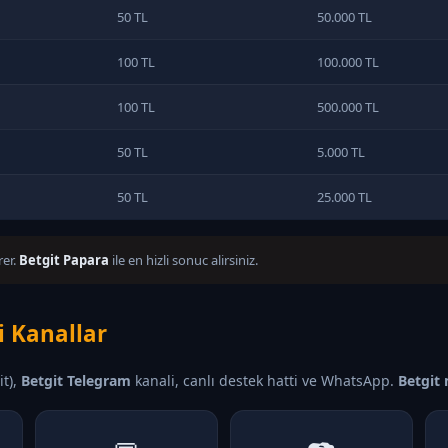
50 TL
50.000 TL
100 TL
100.000 TL
100 TL
500.000 TL
50 TL
5.000 TL
50 TL
25.000 TL
rer.
Betgit Papara
ile en hizli sonuc alirsiniz.
i Kanallar
t),
Betgit Telegram
kanali, canlı destek hatti ve WhatsApp.
Betgit 