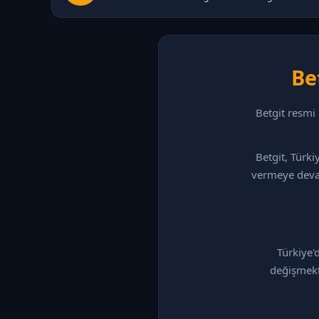
Be
Betgit resmi 
Betgit, Türki
vermeye devam
Türkiye'
değişmekte