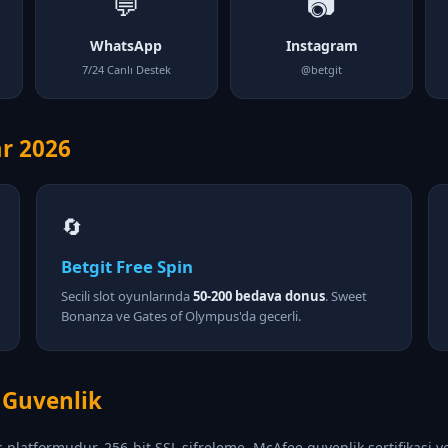
💬
📷
WhatsApp
Instagram
7/24 Canlı Destek
@betgit
r 2026
🔄
Betgit Free Spin
Secili slot oyunlarında
50-200 bedava donus
. Sweet
Bonanza ve Gates of Olympus'da gecerli.
e Guvenlik
s platformudur. 256-bit SSL sifreleme, McAfee guvenlik sertifikasi 