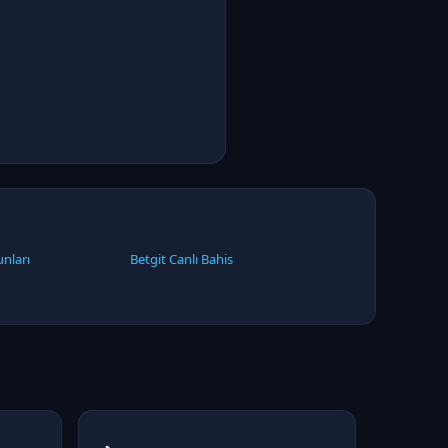
nları
Betgit Canlı Bahis