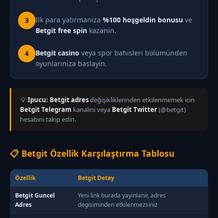
Ilk para yatırmaniza
%100 hoşgeldin bonusu
ve
3
Betgit free spin
kazanin.
Betgit casino
veya spor bahisleri bölümünden
4
oyunlarıniza baslayin.
💡
Ipucu:
Betgit adres
değişikliklerinden etkilenmemek icin
Betgit Telegram
kanalini veya
Betgit Twitter
(@betgit)
hesabıni takip edin.
📋 Betgit Özellik Karşılaştırma Tablosu
Özellik
Betgit Detay
Betgit Guncel
Yeni link burada yayinlanir, adres
Adres
degisiminden etkilenmezsiniz