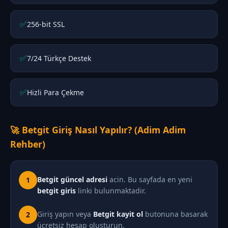
✅
256-bit SSL
✅
7/24 Türkçe Destek
✅
Hizli Para Çekme
🚀 Betgit Giriş Nasıl Yapılır? (Adim Adim
Rehber)
Betgit güncel adresi
acin. Bu sayfada en yeni
1
betgit giris
linki bulunmaktadir.
Giriş yapın veya
Betgit kayit ol
butonuna basarak
2
ücretsiz hesap oluşturun.