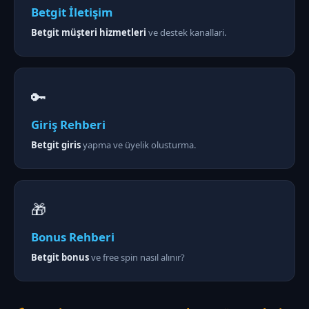
Betgit İletişim
Betgit müşteri hizmetleri
ve destek kanallari.
🔑
Giriş Rehberi
Betgit giris
yapma ve üyelik olusturma.
🎁
Bonus Rehberi
Betgit bonus
ve free spin nasıl alınır?