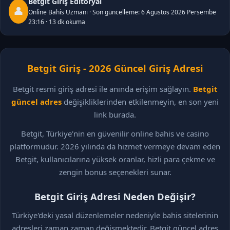
Betgit Giriş Editöryal
👤
Online Bahis Uzmanı · Son güncelleme: 6 Agustos 2026 Persembe
23:16 ·
13
dk okuma
Betgit Giriş - 2026 Güncel Giriş Adresi
Betgit resmi giriş adresi ile anında erişim sağlayın.
Betgit
güncel adres
değişikliklerinden etkilenmeyin, en son yeni
link burada.
Betgit, Türkiye'nin en güvenilir online bahis ve casino
platformudur. 2026 yılında da hizmet vermeye devam eden
Betgit, kullanıcılarına yüksek oranlar, hizli para çekme ve
zengin bonus seçenekleri sunar.
Betgit Giriş Adresi Neden Değişir?
Türkiye'deki yasal düzenlemeler nedeniyle bahis sitelerinin
adresleri zaman zaman değişmektedir. Betgit güncel adres