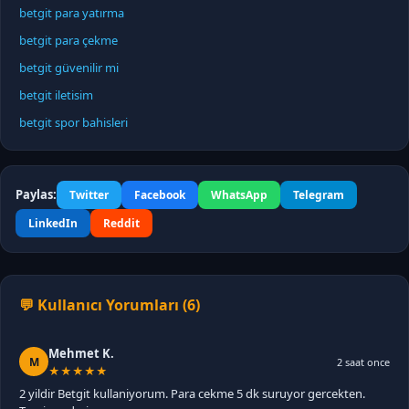
betgit para yatırma
betgit para çekme
betgit güvenilir mi
betgit iletisim
betgit spor bahisleri
Paylas:
Twitter
Facebook
WhatsApp
Telegram
LinkedIn
Reddit
💬 Kullanıcı Yorumları (6)
Mehmet K.
M
2 saat once
★★★★★
2 yildir Betgit kullaniyorum. Para cekme 5 dk suruyor gercekten.