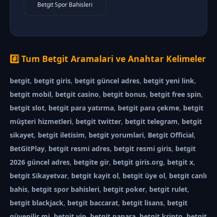
Betgit Spor Bahisleri
#️⃣ Tum Betgit Aramalari ve Anahtar Kelimeler
betgit
,
betgit giris
,
betgit güncel adres
,
betgit yeni link
,
betgit mobil
,
betgit casino
,
betgit bonus
,
betgit free spin
,
betgit slot
,
betgit para yatırma
,
betgit para çekme
,
betgit
müşteri hizmetleri
,
betgit twitter
,
betgit telegram
,
betgit
sikayet
,
betgit iletisim
,
betgit yorumlari
,
Betgit Official
,
BetGitPlay
,
betgit resmi adres
,
betgit resmi giris
,
betgit
2026 güncel adres
,
betgite gir
,
betgit giris.org
,
betgit x
,
betgit Sikayetvar
,
betgit kayit ol
,
betgit üye ol
,
betgit canlı
bahis
,
betgit spor bahisleri
,
betgit poker
,
betgit rulet
,
betgit blackjack
,
betgit baccarat
,
betgit lisans
,
betgit
güvenilir mi
,
betgit vip
,
betgit papara
,
betgit kripto
,
betgit