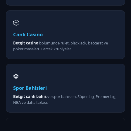
🎲
Canlı Casino
Betgit casino
bölümünde rulet, blackjack, baccarat ve
poker masaları. Gercek krupiyeler.
⚽
Spor Bahisleri
Betgit canlı bahis
ve spor bahisleri. Süper Lig, Premier Lig,
NBA ve daha fazlasi.