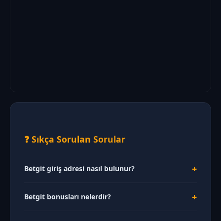
❓ Sıkça Sorulan Sorular
Betgit giriş adresi nasıl bulunur?
Betgit bonusları nelerdir?