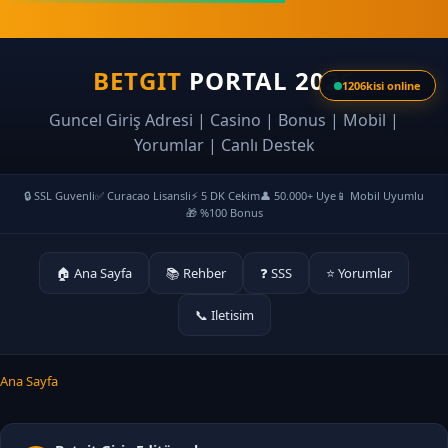
BETGIT
PORTAL 2026
1206
kisi online
Guncel Giriş Adresi | Casino | Bonus | Mobil |
Yorumlar | Canlı Destek
🔒 SSL Guvenli
✅ Curacao Lisansli
⚡ 5 DK Cekim
👤 50.000+ Uye
📱 Mobil Uyumlu
🎁 %100 Bonus
🏠 Ana Sayfa
📚 Rehber
❓ SSS
⭐ Yorumlar
📞 Iletisim
Ana Sayfa