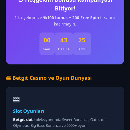
Bitiyor!
Ilk uyeliginize
%100 bonus + 200 Free Spin
firsatini
kacirmayin.
00
43
25
SAAT
DAKIKA
SANIYE
🎰 Betgit Casino ve Oyun Dunyasi
🎰
Slot Oyunları
Betgit slot
koleksiyonunda Sweet Bonanza, Gates of
Olympus, Big Bass Bonanza ve 5000+ oyun.