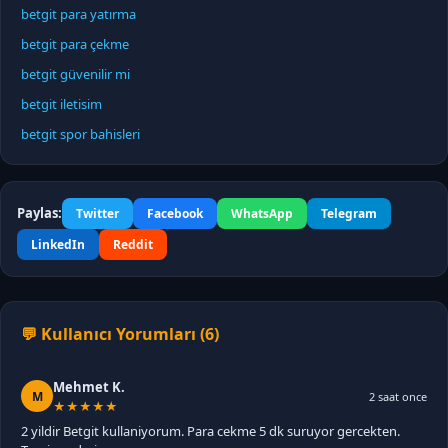
betgit para yatırma
betgit para çekme
betgit güvenilir mi
betgit iletisim
betgit spor bahisleri
Paylas:
Twitter
Facebook
WhatsApp
Telegram
LinkedIn
Reddit
💬 Kullanıcı Yorumları (6)
Mehmet K.
M
2 saat once
★★★★★
2 yildir Betgit kullaniyorum. Para cekme 5 dk suruyor gercekten.