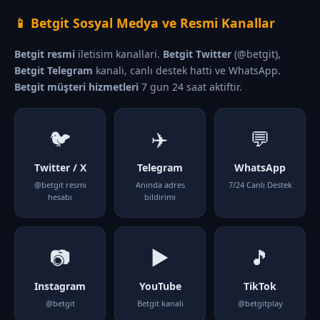
📱 Betgit Sosyal Medya ve Resmi Kanallar
Betgit resmi
iletisim kanallari.
Betgit Twitter
(@betgit),
Betgit Telegram
kanali, canlı destek hatti ve WhatsApp.
Betgit müşteri hizmetleri
7 gun 24 saat aktiftir.
🐦
✈️
💬
Twitter / X
Telegram
WhatsApp
@betgit resmi
Aninda adres
7/24 Canlı Destek
hesabı
bildirimi
📷
▶️
🎵
Instagram
YouTube
TikTok
@betgit
Betgit kanali
@betgitplay