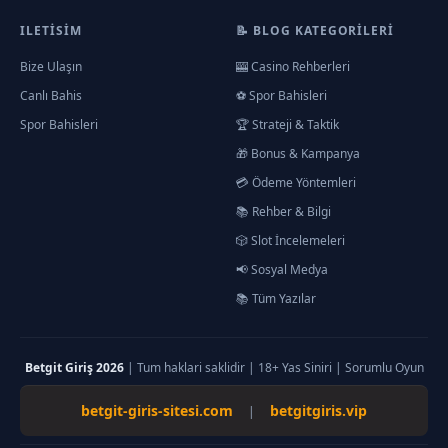
ILETISIM
📝 BLOG KATEGORILERI
Bize Ulaşın
🎰 Casino Rehberleri
Canlı Bahis
⚽ Spor Bahisleri
Spor Bahisleri
🏆 Strateji & Taktik
🎁 Bonus & Kampanya
💳 Ödeme Yöntemleri
📚 Rehber & Bilgi
🎲 Slot İncelemeleri
📢 Sosyal Medya
📚 Tüm Yazılar
Betgit Giriş 2026
| Tum haklari saklidir | 18+ Yas Siniri | Sorumlu Oyun
betgit-giris-sitesi.com
betgitgiris.vip
|