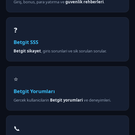
Giriş, bonus, para yatırma ve
guvenlik rehberleri
.
❓
Betgit SSS
Betgit sikayet
, giris sorunlari ve sik sorulan sorular.
⭐
Betgit Yorumları
Gercek kullanicilarin
Betgit yorumlari
ve deneyimleri.
📞