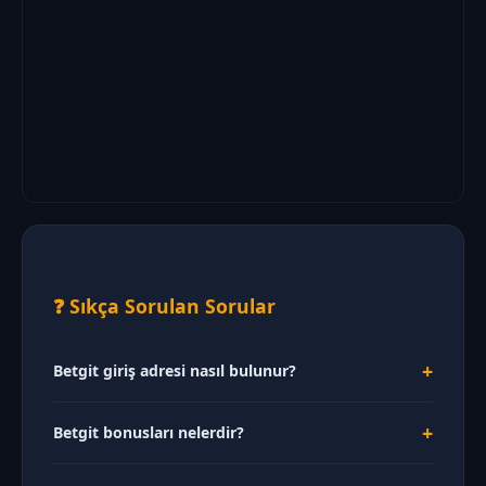
❓ Sıkça Sorulan Sorular
Betgit giriş adresi nasıl bulunur?
Betgit bonusları nelerdir?