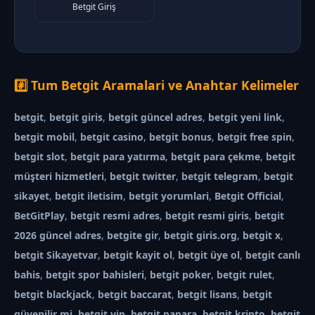
Betgit Giriş
#️⃣ Tum Betgit Aramalari ve Anahtar Kelimeler
betgit
,
betgit giris
,
betgit güncel adres
,
betgit yeni link
,
betgit mobil
,
betgit casino
,
betgit bonus
,
betgit free spin
,
betgit slot
,
betgit para yatırma
,
betgit para çekme
,
betgit
müşteri hizmetleri
,
betgit twitter
,
betgit telegram
,
betgit
sikayet
,
betgit iletisim
,
betgit yorumlari
,
Betgit Official
,
BetGitPlay
,
betgit resmi adres
,
betgit resmi giris
,
betgit
2026 güncel adres
,
betgite gir
,
betgit giris.org
,
betgit x
,
betgit Sikayetvar
,
betgit kayit ol
,
betgit üye ol
,
betgit canlı
bahis
,
betgit spor bahisleri
,
betgit poker
,
betgit rulet
,
betgit blackjack
,
betgit baccarat
,
betgit lisans
,
betgit
güvenilir mi
,
betgit vip
,
betgit papara
,
betgit kripto
,
betgit