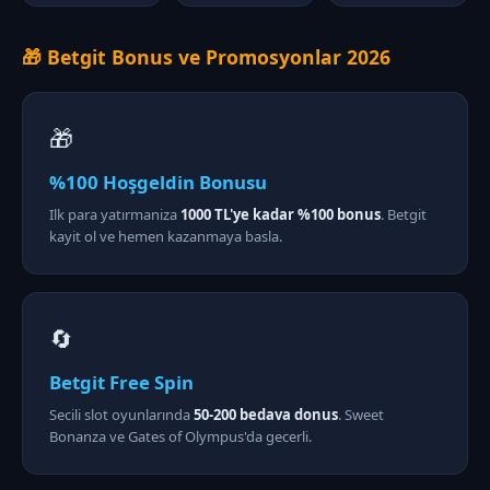
🎁 Betgit Bonus ve Promosyonlar 2026
🎁
%100 Hoşgeldin Bonusu
Ilk para yatırmaniza
1000 TL'ye kadar %100 bonus
. Betgit
kayit ol ve hemen kazanmaya basla.
🔄
Betgit Free Spin
Secili slot oyunlarında
50-200 bedava donus
. Sweet
Bonanza ve Gates of Olympus'da gecerli.