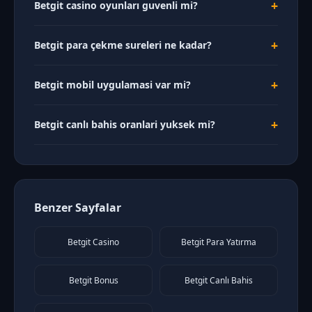
Betgit casino oyunları guvenli mi?
Betgit para çekme sureleri ne kadar?
Betgit mobil uygulamasi var mi?
Betgit canlı bahis oranlari yuksek mi?
Benzer Sayfalar
Betgit Casino
Betgit Para Yatırma
Betgit Bonus
Betgit Canlı Bahis