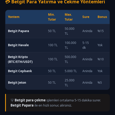
💳 Betgit Para Yatırma ve Cekme Yöntemleri
Min.
Max.
Yontem
Sure
Bonus
Tutar
Tutar
50.000
Betgit Papara
50 TL
Aninda
%15
TL
100.000
5-15
Betgit Havale
100 TL
Yok
TL
dk
Betgit Kripto
500.000
100 TL
Aninda
%10
(BTC/ETH/USDT)
TL
Betgit Cepbank
50 TL
5.000 TL
Aninda
Yok
25.000
Betgit Jeton
50 TL
Aninda
%5
TL
💡
Betgit para çekme
işlemleri ortalama 5-15 dakika surer.
Betgit Papara
ile en hizli sonuc alirsiniz.