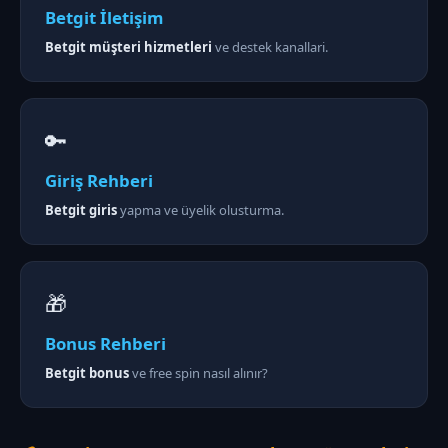
Betgit İletişim
Betgit müşteri hizmetleri
ve destek kanallari.
🔑
Giriş Rehberi
Betgit giris
yapma ve üyelik olusturma.
🎁
Bonus Rehberi
Betgit bonus
ve free spin nasıl alınır?