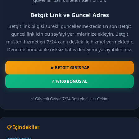
guvenilir bahis sitelerinden biridir.
Betgit Link ve Guncel Adres
Betgit link bilgisi surekli guncellenmektedir. En son Betgit
guncel link icin bu sayfayi yer imlerinize ekleyin. Betgit
musteri hizmetleri 7/24 canli destek ile hizmet vermektedir.
Deneme bonusu ile risksiz bahis deneyimi yasayabilirsiniz.
🔥 BETGIT GIRIS YAP
⭐ %100 BONUS AL
✅ Güvenli Giriş
✅ 7/24 Destek
✅ Hizli Cekim
📋 Içindekiler