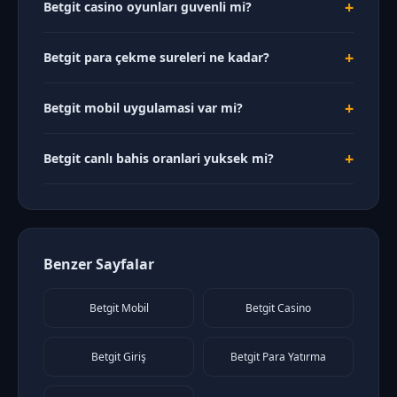
Betgit casino oyunları guvenli mi?
Betgit para çekme sureleri ne kadar?
Betgit mobil uygulamasi var mi?
Betgit canlı bahis oranlari yuksek mi?
Benzer Sayfalar
Betgit Mobil
Betgit Casino
Betgit Giriş
Betgit Para Yatırma