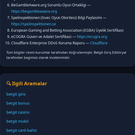
BeGambleAware.org Sorumlu Oyun Ortakligi —
https://begambleaware.org
Spelinspektionen (Isvec Oyun Otoritesi) Bilgi Paylasimi —
https://spelinspektionen.se
European Gaming and Betting Association (EGBA) Üyelik Sertifikasi
eCOGRA Güven ve Adalet Sertifikasi —
https://ecogra.org
Cloudflare Enterprise DDoS Koruma Raporu —
Cloudflare
Tüm bilgiler resmi kurumlar tarafından doğrulanmıştir. Betgit Giriş Editöryal
tarafından bagimsiz olarak incelenmistir.
🔍 Ilgili Aramalar
betgit giris
betgit bonus
betgit casino
betgit mobil
betgit canlı bahis