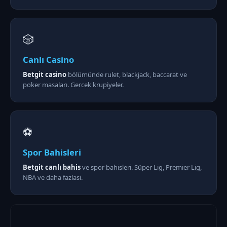
🎲
Canlı Casino
Betgit casino
bölümünde rulet, blackjack, baccarat ve
poker masaları. Gercek krupiyeler.
⚽
Spor Bahisleri
Betgit canlı bahis
ve spor bahisleri. Süper Lig, Premier Lig,
NBA ve daha fazlasi.