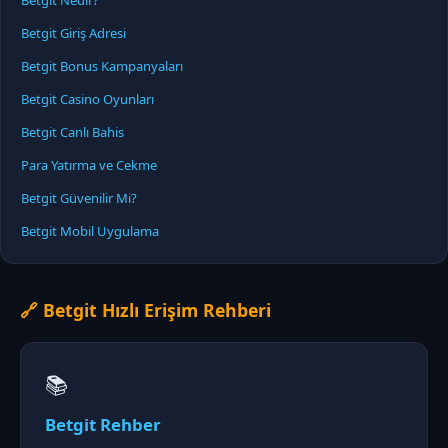
Betgit Nedir?
Betgit Giriş Adresi
Betgit Bonus Kampanyaları
Betgit Casino Oyunları
Betgit Canlı Bahis
Para Yatırma ve Cekme
Betgit Güvenilir Mi?
Betgit Mobil Uygulama
🔗 Betgit Hızlı Erişim Rehberi
📚
Betgit Rehber