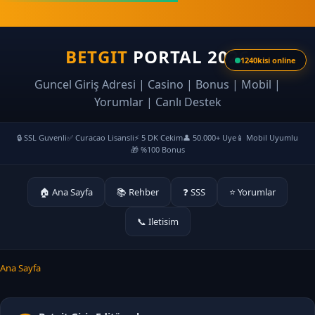
BETGIT
PORTAL 2026
1240
kisi online
Guncel Giriş Adresi | Casino | Bonus | Mobil |
Yorumlar | Canlı Destek
🔒 SSL Guvenli
✅ Curacao Lisansli
⚡ 5 DK Cekim
👤 50.000+ Uye
📱 Mobil Uyumlu
🎁 %100 Bonus
🏠 Ana Sayfa
📚 Rehber
❓ SSS
⭐ Yorumlar
📞 Iletisim
Ana Sayfa