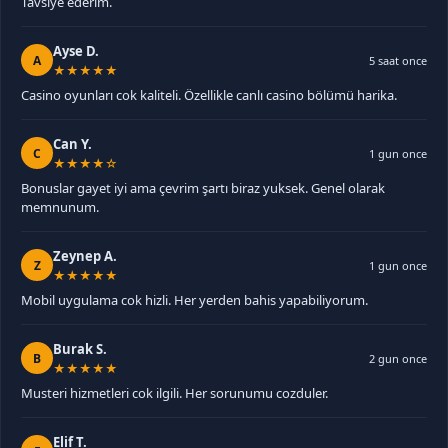
Tavsiye ederim.
Ayse D.
A
5 saat once
★★★★★
Casino oyunları cok kaliteli. Özellikle canlı casino bölümü harika.
Can Y.
C
1 gun once
★★★★☆
Bonuslar gayet iyi ama çevrim şartı biraz yuksek. Genel olarak
memnunum.
Zeynep A.
Z
1 gun once
★★★★★
Mobil uygulama cok hizli. Her yerden bahis yapabiliyorum.
Burak S.
B
2 gun once
★★★★★
Musteri hizmetleri cok ilgili. Her sorunumu cozduler.
Elif T.