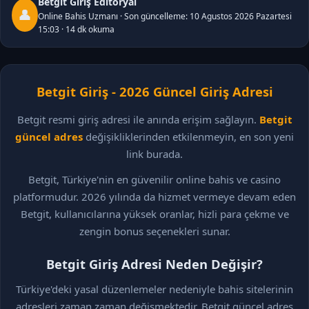
Betgit Giriş Editöryal
👤
Online Bahis Uzmanı · Son güncelleme: 10 Agustos 2026 Pazartesi
15:03 ·
14
dk okuma
Betgit Giriş - 2026 Güncel Giriş Adresi
Betgit resmi giriş adresi ile anında erişim sağlayın.
Betgit
güncel adres
değişikliklerinden etkilenmeyin, en son yeni
link burada.
Betgit, Türkiye'nin en güvenilir online bahis ve casino
platformudur. 2026 yılında da hizmet vermeye devam eden
Betgit, kullanıcılarına yüksek oranlar, hizli para çekme ve
zengin bonus seçenekleri sunar.
Betgit Giriş Adresi Neden Değişir?
Türkiye'deki yasal düzenlemeler nedeniyle bahis sitelerinin
adresleri zaman zaman değişmektedir. Betgit güncel adres