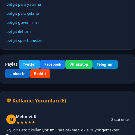
betgit para yatırma
betgit para çekme
betgit güvenilir mi
betgit iletisim
betgit spor bahisleri
Paylas:
Twitter
Facebook
WhatsApp
Telegram
LinkedIn
Reddit
💬 Kullanıcı Yorumları (6)
Mehmet K.
M
2 saat once
★★★★★
2 yildir Betgit kullaniyorum. Para cekme 5 dk suruyor gercekten.