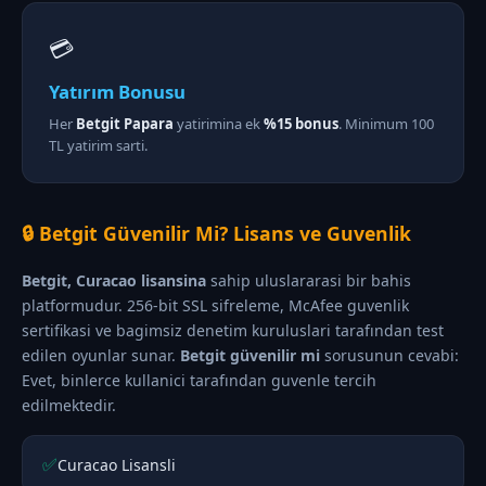
💳
Yatırım Bonusu
Her
Betgit Papara
yatirimina ek
%15 bonus
. Minimum 100
TL yatirim sarti.
🔒 Betgit Güvenilir Mi? Lisans ve Guvenlik
Betgit, Curacao lisansina
sahip uluslararasi bir bahis
platformudur. 256-bit SSL sifreleme, McAfee guvenlik
sertifikasi ve bagimsiz denetim kuruluslari tarafından test
edilen oyunlar sunar.
Betgit güvenilir mi
sorusunun cevabi:
Evet, binlerce kullanici tarafından guvenle tercih
edilmektedir.
✅
Curacao Lisansli