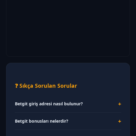
❓ Sıkça Sorulan Sorular
Betgit giriş adresi nasıl bulunur?
Betgit bonusları nelerdir?