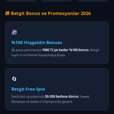
🎁 Betgit Bonus ve Promosyonlar 2026
🎁
%100 Hoşgeldin Bonusu
Ilk para yatırmaniza
1000 TL'ye kadar %100 bonus
. Betgit
kayit ol ve hemen kazanmaya basla.
🔄
Betgit Free Spin
Secili slot oyunlarında
50-200 bedava donus
. Sweet
Bonanza ve Gates of Olympus'da gecerli.