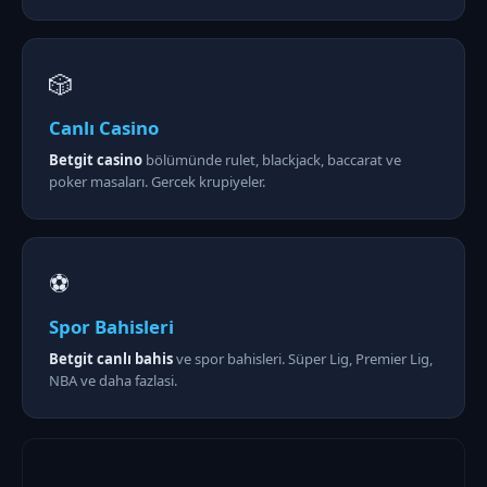
🎲
Canlı Casino
Betgit casino
bölümünde rulet, blackjack, baccarat ve
poker masaları. Gercek krupiyeler.
⚽
Spor Bahisleri
Betgit canlı bahis
ve spor bahisleri. Süper Lig, Premier Lig,
NBA ve daha fazlasi.