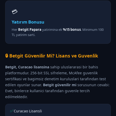
💳
Yatırım Bonusu
Her
Betgit Papara
yatirimina ek
%15 bonus
. Minimum 100
TL yatirim sarti.
🔒 Betgit Güvenilir Mi? Lisans ve Guvenlik
Betgit, Curacao lisansina
sahip uluslararasi bir bahis
platformudur. 256-bit SSL sifreleme, McAfee guvenlik
sertifikasi ve bagimsiz denetim kuruluslari tarafından test
edilen oyunlar sunar.
Betgit güvenilir mi
sorusunun cevabi:
Evet, binlerce kullanici tarafından guvenle tercih
edilmektedir.
✅
Curacao Lisansli