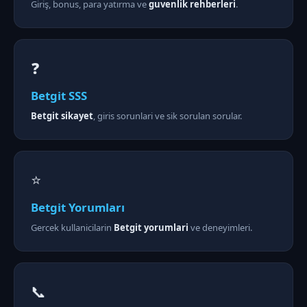
Giriş, bonus, para yatırma ve
guvenlik rehberleri
.
❓
Betgit SSS
Betgit sikayet
, giris sorunlari ve sik sorulan sorular.
⭐
Betgit Yorumları
Gercek kullanicilarin
Betgit yorumlari
ve deneyimleri.
📞