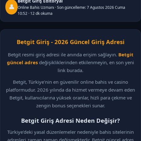
Betgit Giriş Editöryal
👤
Online Bahis Uzmanı · Son güncelleme: 7 Agustos 2026 Cuma
10:52 ·
12
dk okuma
Betgit Giriş - 2026 Güncel Giriş Adresi
Betgit resmi giriş adresi ile anında erişim sağlayın.
Betgit
güncel adres
değişikliklerinden etkilenmeyin, en son yeni
link burada.
Betgit, Türkiye'nin en güvenilir online bahis ve casino
platformudur. 2026 yılında da hizmet vermeye devam eden
Betgit, kullanıcılarına yüksek oranlar, hizli para çekme ve
zengin bonus seçenekleri sunar.
Betgit Giriş Adresi Neden Değişir?
Türkiye'deki yasal düzenlemeler nedeniyle bahis sitelerinin
adresleri zaman zaman değişmektedir. Betgit güncel adres