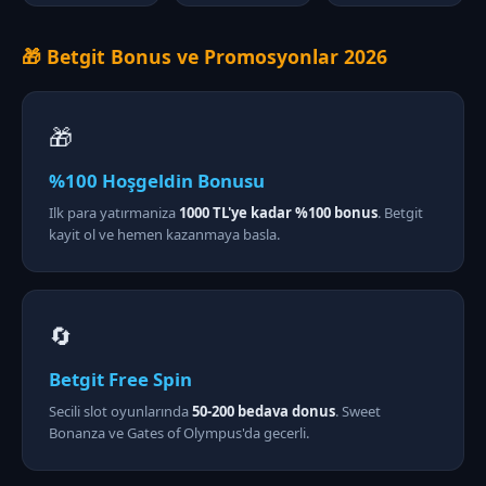
🎁 Betgit Bonus ve Promosyonlar 2026
🎁
%100 Hoşgeldin Bonusu
Ilk para yatırmaniza
1000 TL'ye kadar %100 bonus
. Betgit
kayit ol ve hemen kazanmaya basla.
🔄
Betgit Free Spin
Secili slot oyunlarında
50-200 bedava donus
. Sweet
Bonanza ve Gates of Olympus'da gecerli.