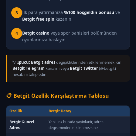
Ilk para yatırmaniza
%100 hoşgeldin bonusu
ve
3
Betgit free spin
kazanin.
Betgit casino
veya spor bahisleri bölümünden
4
oyunlarıniza baslayin.
💡
Ipucu:
Betgit adres
değişikliklerinden etkilenmemek icin
Betgit Telegram
kanalini veya
Betgit Twitter
(@betgit)
hesabıni takip edin.
📋 Betgit Özellik Karşılaştırma Tablosu
Özellik
Betgit Detay
Betgit Guncel
Yeni link burada yayinlanir, adres
Adres
degisiminden etkilenmezsiniz