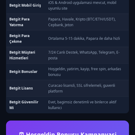
iOS & Android uygulamasi mevcut, mobil
Betgit Mobil Giriş
uyumlu site
Betgit Para
Papara, Havale, Kripto (BTC/ETH/USDT),
Yatırma
Cepbank, Jeton
Betgit Para
Ortalama 5-15 dakika, Papara ile daha hizli
Çekme
Betgit Müşteri
7/24 Canlı Destek, WhatsApp, Telegram, E-
Hizmetleri
posta
Hoşgeldin, yatirim, kayip, free spin, arkadas
Betgit Bonuslar
bonusu
Curacao lisansli, SSL sifrelemeli, guvenli
Betgit Lisans
platform
Betgit Güvenilir
Evet, bagimsiz denetimli ve binlerce aktif
Mi
kullanici
⏰ Hoşgeldin Bonusu Kampanyasi