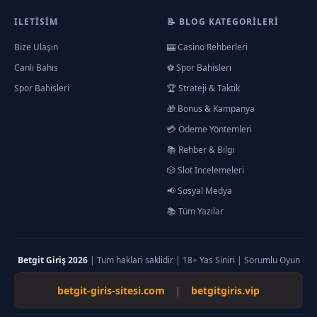
ILETISIM
📝 BLOG KATEGORILERI
Bize Ulaşın
🎰 Casino Rehberleri
Canlı Bahis
⚽ Spor Bahisleri
Spor Bahisleri
🏆 Strateji & Taktik
🎁 Bonus & Kampanya
💳 Ödeme Yöntemleri
📚 Rehber & Bilgi
🎲 Slot İncelemeleri
📢 Sosyal Medya
📚 Tüm Yazılar
Betgit Giriş 2026
| Tum haklari saklidir | 18+ Yas Siniri | Sorumlu Oyun
betgit-giris-sitesi.com
betgitgiris.vip
|