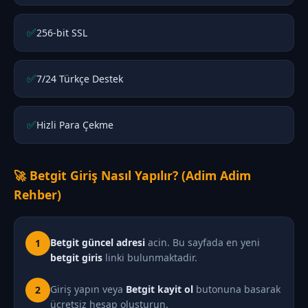
✅
256-bit SSL
✅
7/24 Türkçe Destek
✅
Hizli Para Çekme
🚀 Betgit Giriş Nasıl Yapılır? (Adim Adim
Rehber)
Betgit güncel adresi
acin. Bu sayfada en yeni
1
betgit giris
linki bulunmaktadir.
Giriş yapın veya
Betgit kayit ol
butonuna basarak
2
ücretsiz hesap oluşturun.