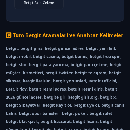
Betgit Para Çekme
#️⃣ Tum Betgit Aramalari ve Anahtar Kelimeler
betgit
,
betgit giris
,
betgit güncel adres
,
betgit yeni link
,
betgit mobil
,
betgit casino
,
betgit bonus
,
betgit free spin
,
betgit slot
,
betgit para yatırma
,
betgit para çekme
,
betgit
müşteri hizmetleri
,
betgit twitter
,
betgit telegram
,
betgit
sikayet
,
betgit iletisim
,
betgit yorumlari
,
Betgit Official
,
BetGitPlay
,
betgit resmi adres
,
betgit resmi giris
,
betgit
2026 güncel adres
,
betgite gir
,
betgit giris.org
,
betgit x
,
betgit Sikayetvar
,
betgit kayit ol
,
betgit üye ol
,
betgit canlı
bahis
,
betgit spor bahisleri
,
betgit poker
,
betgit rulet
,
betgit blackjack
,
betgit baccarat
,
betgit lisans
,
betgit
güvenilir mi
,
betgit vip
,
betgit papara
,
betgit kripto
,
betgit