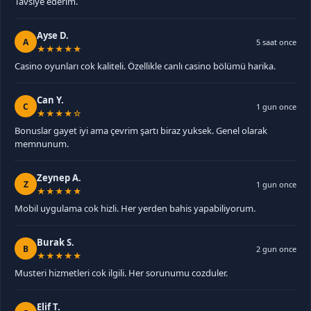
Tavsiye ederim.
Ayse D.
A
5 saat once
★★★★★
Casino oyunları cok kaliteli. Özellikle canlı casino bölümü harika.
Can Y.
C
1 gun once
★★★★☆
Bonuslar gayet iyi ama çevrim şartı biraz yuksek. Genel olarak
memnunum.
Zeynep A.
Z
1 gun once
★★★★★
Mobil uygulama cok hizli. Her yerden bahis yapabiliyorum.
Burak S.
B
2 gun once
★★★★★
Musteri hizmetleri cok ilgili. Her sorunumu cozduler.
Elif T.