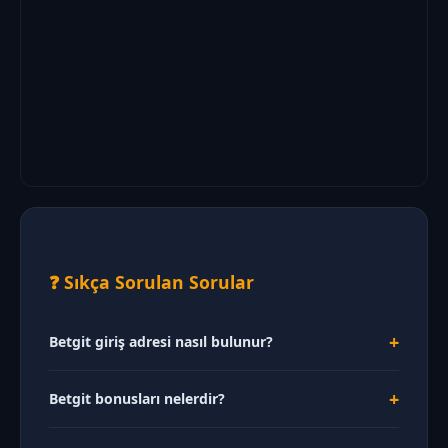
❓ Sıkça Sorulan Sorular
Betgit giriş adresi nasıl bulunur?
Betgit bonusları nelerdir?