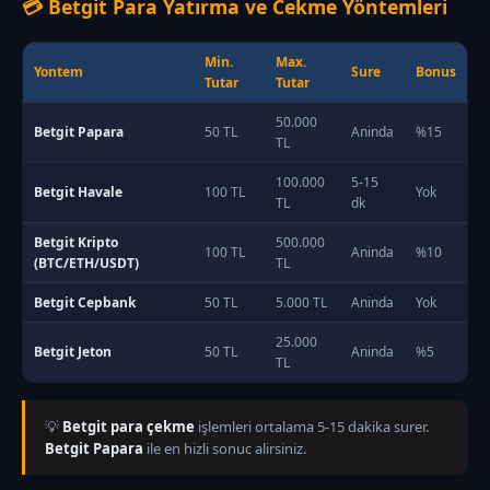
💳 Betgit Para Yatırma ve Cekme Yöntemleri
Min.
Max.
Yontem
Sure
Bonus
Tutar
Tutar
50.000
Betgit Papara
50 TL
Aninda
%15
TL
100.000
5-15
Betgit Havale
100 TL
Yok
TL
dk
Betgit Kripto
500.000
100 TL
Aninda
%10
(BTC/ETH/USDT)
TL
Betgit Cepbank
50 TL
5.000 TL
Aninda
Yok
25.000
Betgit Jeton
50 TL
Aninda
%5
TL
💡
Betgit para çekme
işlemleri ortalama 5-15 dakika surer.
Betgit Papara
ile en hizli sonuc alirsiniz.