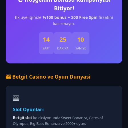
Bitiyor!
Ilk uyeliginize
%100 bonus + 200 Free Spin
firsatini
kacirmayin.
14
25
09
SAAT
DAKIKA
SANIYE
🎰 Betgit Casino ve Oyun Dunyasi
🎰
Slot Oyunları
Betgit slot
koleksiyonunda Sweet Bonanza, Gates of
Olympus, Big Bass Bonanza ve 5000+ oyun.