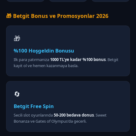
🎁 Betgit Bonus ve Promosyonlar 2026
🎁
%100 Hoşgeldin Bonusu
Ilk para yatırmaniza
1000 TL'ye kadar %100 bonus
. Betgit
kayit ol ve hemen kazanmaya basla.
🔄
Betgit Free Spin
Secili slot oyunlarında
50-200 bedava donus
. Sweet
Bonanza ve Gates of Olympus'da gecerli.