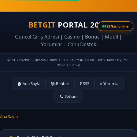
BETGIT
PORTAL 2026
1257
kisi online
Guncel Giriş Adresi | Casino | Bonus | Mobil |
Yorumlar | Canlı Destek
🔒 SSL Guvenli
✅ Curacao Lisansli
⚡ 5 DK Cekim
👤 50.000+ Uye
📱 Mobil Uyumlu
🎁 %100 Bonus
🏠 Ana Sayfa
📚 Rehber
❓ SSS
⭐ Yorumlar
📞 Iletisim
Ana Sayfa