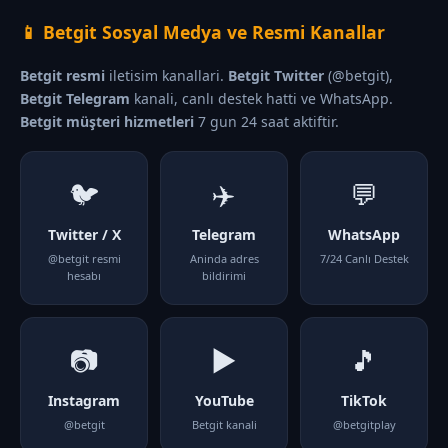
📱 Betgit Sosyal Medya ve Resmi Kanallar
Betgit resmi
iletisim kanallari.
Betgit Twitter
(@betgit),
Betgit Telegram
kanali, canlı destek hatti ve WhatsApp.
Betgit müşteri hizmetleri
7 gun 24 saat aktiftir.
🐦
✈️
💬
Twitter / X
Telegram
WhatsApp
@betgit resmi
Aninda adres
7/24 Canlı Destek
hesabı
bildirimi
📷
▶️
🎵
Instagram
YouTube
TikTok
@betgit
Betgit kanali
@betgitplay