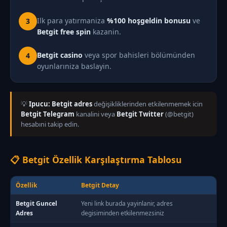
Ilk para yatırmaniza
%100 hoşgeldin bonusu
ve
3
Betgit free spin
kazanin.
Betgit casino
veya spor bahisleri bölümünden
4
oyunlarıniza baslayin.
💡
Ipucu:
Betgit adres
değişikliklerinden etkilenmemek icin
Betgit Telegram
kanalini veya
Betgit Twitter
(@betgit)
hesabıni takip edin.
📋 Betgit Özellik Karşılaştırma Tablosu
Özellik
Betgit Detay
Betgit Guncel
Yeni link burada yayinlanir, adres
Adres
degisiminden etkilenmezsiniz