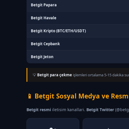
Betgit Papara
Betgit Havale
Betgit Kripto (BTC/ETH/USDT)
Betgit Cepbank
Betgit Jeton
💡
Betgit para çekme
işlemleri ortalama 5-15 dakika su
📱 Betgit Sosyal Medya ve Resm
Betgit resmi
iletisim kanallari.
Betgit Twitter
(@betgi