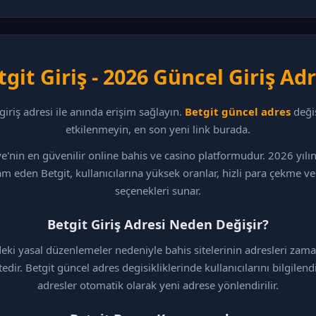
tgit Giriş - 2026 Güncel Giriş Adr
giriş adresi ile anında erişim sağlayın.
Betgit güncel adres
değiş
etkilenmeyin, en son yeni link burada.
ye'nin en güvenilir online bahis ve casino platformudur. 2026 yıl
 eden Betgit, kullanıcılarına yüksek oranlar, hizli para çekme v
seçenekleri sunar.
Betgit Giriş Adresi Neden Değişir?
deki yasal düzenlemeler nedeniyle bahis sitelerinin adresleri za
dir. Betgit güncel adres degisikliklerinde kullanıcılarını bilgilendi
adresler otomatik olarak yeni adrese yönlendirilir.