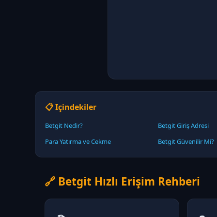
📋 Içindekiler
Betgit Nedir?
Betgit Giriş Adresi
Para Yatırma ve Cekme
Betgit Güvenilir Mi?
🔗 Betgit Hızlı Erişim Rehberi