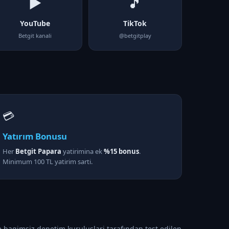
▶️
🎵
YouTube
TikTok
Betgit kanali
@betgitplay
💳
Yatırım Bonusu
Her
Betgit Papara
yatirimina ek
%15 bonus
.
Minimum 100 TL yatirim sarti.
ve bagimsiz denetim kuruluslari tarafından test edilen