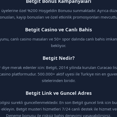
Betgit Bonus Kampanyaları
i üyelerine özel %200 Hoşgeldin Bonusu sunmaktadır. Ayrıca düze
onusları, kayip bonusları ve özel etkinlik promosyonları mevcuttu
Betgit Casino ve Canlı Bahis
unu, canlı casino masaları ve 50+ spor dalında canlı bahis imkanı 
bekliyor.
Betgit Nedir?
r diye merak edenler icin: Betgit, 2014 yilinda kurulan Curacao lis
casino platformudur. 500.000+ aktif uyesi ile Turkiye nin en guven
sitelerinden biridir.
Betgit Link ve Guncel Adres
 bilgisi surekli guncellenmektedir. En son Betgit guncel link icin bu
 ekleyin. Betgit musteri hizmetleri 7/24 canli destek ile hizmet v
Deneme bonusu ile risksiz bahis deneyimi yasayabilirsiniz.