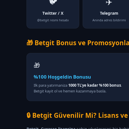
🐦
✈️
Twitter / X
Telegram
@betgit resmi hesabı
Aninda adres bildirimi
🎁 Betgit Bonus ve Promosyonla
🎁
%100 Hoşgeldin Bonusu
Ilk para yatırmaniza
1000 TL'ye kadar %100 bonus
.
Betgit kayit ol ve hemen kazanmaya basla.
🔒 Betgit Güvenilir Mi? Lisans v
Betgit, Curacao lisansina
sahip uluslararasi bir bahi