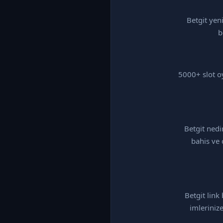
Betgit yen
b
5000+ slot oy
Betgit nedi
bahis ve 
Betgit link
imlerinize