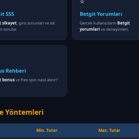
⭐
it SSS
Betgit Yorumları
t sikayet
, giris sorunlari ve sik
Gercek kullanicilarin
Betgit
n sorular.
yorumlari
ve deneyimleri.
us Rehberi
t bonus
ve free spin nasıl alınır?
e Yöntemleri
Min. Tutar
Max. Tutar