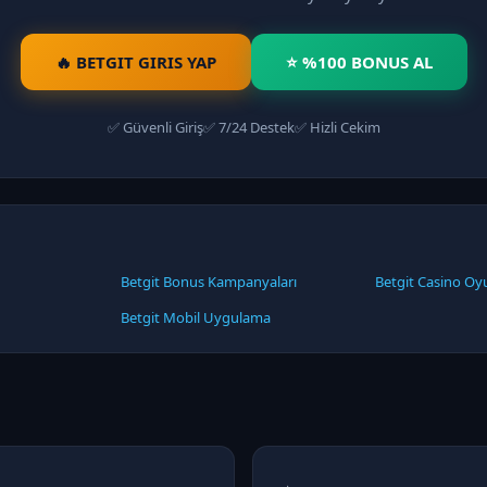
🔥 BETGIT GIRIS YAP
⭐ %100 BONUS AL
✅ Güvenli Giriş
✅ 7/24 Destek
✅ Hizli Cekim
Betgit Bonus Kampanyaları
Betgit Casino Oyu
Betgit Mobil Uygulama