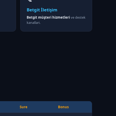
Betgit İletişim
Betgit müşteri hizmetleri
ve destek
kanallari.
Sure
Bonus