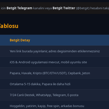
 icin
Betgit Telegram
kanalini veya
Betgit Twitter
(@betgit) hesabıni taki
Tablosu
Betgit Detay
Yeni link burada yayinlanir, adres degisiminden etkilenmezsiniz
iOS & Android uygulamasi mevcut, mobil uyumlu site
Papara, Havale, Kripto (BTC/ETH/USDT), Cepbank, Jeton
Ortalama 5-15 dakika, Papara ile daha hizli
7/24 Canlı Destek, WhatsApp, Telegram, E-posta
Hoşgeldin, yatirim, kayip, free spin, arkadas bonusu