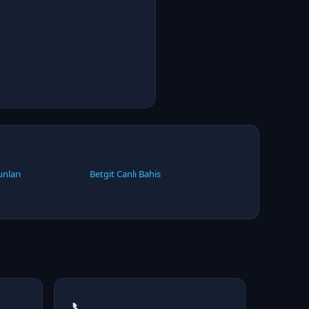
nları
Betgit Canlı Bahis
📞