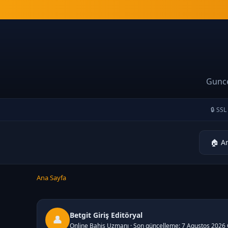
Gunce
🔒 SSL
🏠 A
Ana Sayfa
Betgit Giriş Editöryal
👤
Online Bahis Uzmanı · Son güncelleme: 7 Agustos 2026