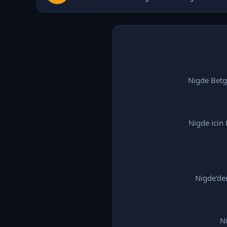
Nigde Betgi
Nigde icin 
Nigde'den
Ni