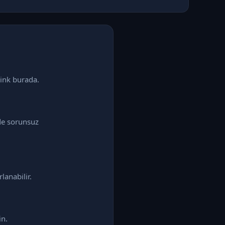
link burada.
 de sorunsuz
lanabilir.
in.