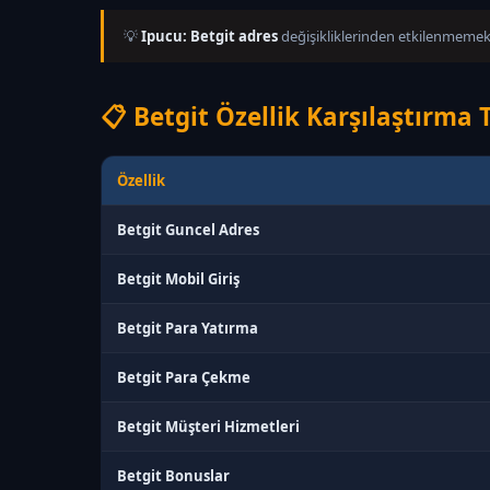
💡
Ipucu:
Betgit adres
değişikliklerinden etkilenmemek
📋 Betgit Özellik Karşılaştırma 
Özellik
Betgit Guncel Adres
Betgit Mobil Giriş
Betgit Para Yatırma
Betgit Para Çekme
Betgit Müşteri Hizmetleri
Betgit Bonuslar