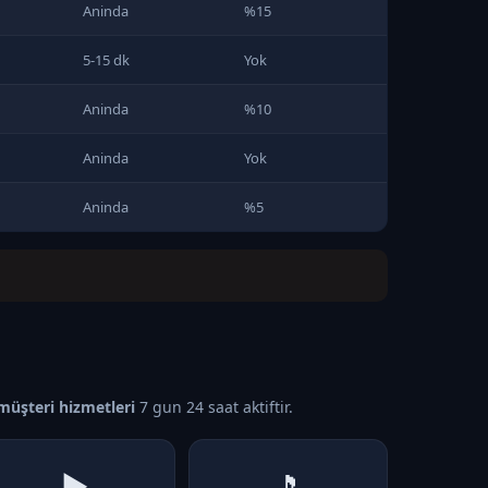
Aninda
%15
5-15 dk
Yok
Aninda
%10
Aninda
Yok
Aninda
%5
müşteri hizmetleri
7 gun 24 saat aktiftir.
▶️
🎵