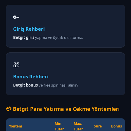
🔑
Giriş Rehberi
Betgit giris
yapma ve üyelik olusturma.
🎁
Bonus Rehberi
Betgit bonus
ve free spin nasıl alınır?
💳 Betgit Para Yatırma ve Cekme Yöntemleri
Min.
Max.
Yontem
Sure
Bonus
Tutar
Tutar