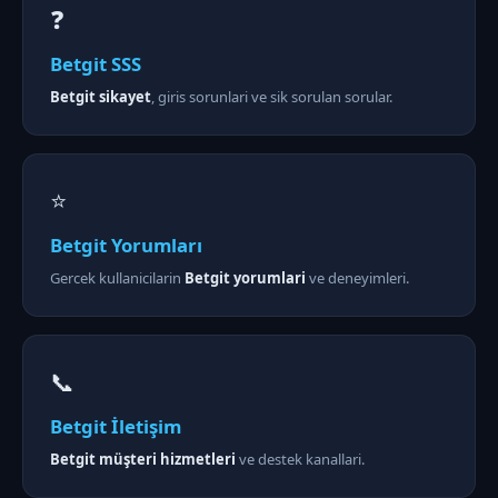
❓
Betgit SSS
Betgit sikayet
, giris sorunlari ve sik sorulan sorular.
⭐
Betgit Yorumları
Gercek kullanicilarin
Betgit yorumlari
ve deneyimleri.
📞
Betgit İletişim
Betgit müşteri hizmetleri
ve destek kanallari.