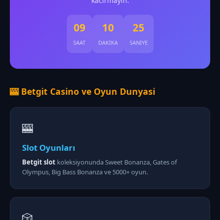
kacirmayin.
09
10
25
SAAT
DAKIKA
SANIYE
🎰 Betgit Casino ve Oyun Dunyasi
🎰
Slot Oyunları
Betgit slot
koleksiyonunda Sweet Bonanza, Gates of
Olympus, Big Bass Bonanza ve 5000+ oyun.
🎲