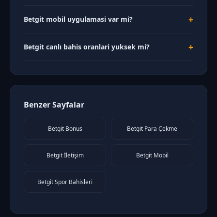
Betgit mobil uygulamasi var mi?
Betgit canlı bahis oranlari yuksek mi?
Benzer Sayfalar
Betgit Bonus
Betgit Para Çekme
Betgit İletişim
Betgit Mobil
Betgit Spor Bahisleri