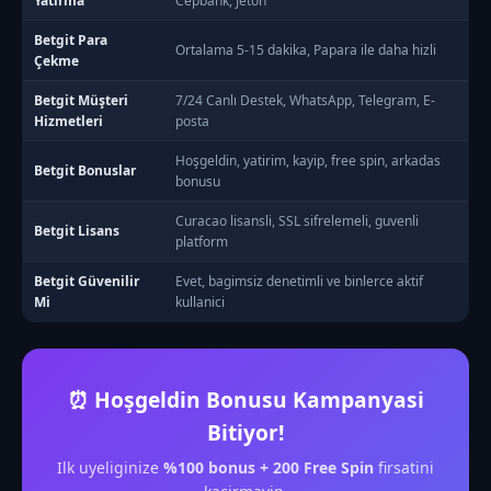
Yatırma
Cepbank, Jeton
Betgit Para
Ortalama 5-15 dakika, Papara ile daha hizli
Çekme
Betgit Müşteri
7/24 Canlı Destek, WhatsApp, Telegram, E-
Hizmetleri
posta
Hoşgeldin, yatirim, kayip, free spin, arkadas
Betgit Bonuslar
bonusu
Curacao lisansli, SSL sifrelemeli, guvenli
Betgit Lisans
platform
Betgit Güvenilir
Evet, bagimsiz denetimli ve binlerce aktif
Mi
kullanici
⏰ Hoşgeldin Bonusu Kampanyasi
Bitiyor!
Ilk uyeliginize
%100 bonus + 200 Free Spin
firsatini