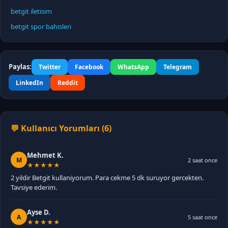
betgit iletisim
betgit spor bahisleri
Paylas:
Twitter
Facebook
WhatsApp
Telegram
LinkedIn
Reddit
💬 Kullanıcı Yorumları (6)
Mehmet K.
M
2 saat once
★★★★★
2 yildir Betgit kullaniyorum. Para cekme 5 dk suruyor gercekten.
Tavsiye ederim.
Ayse D.
A
5 saat once
★★★★★