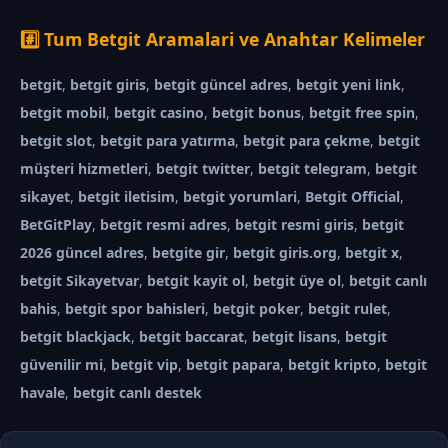
#️⃣ Tum Betgit Aramalari ve Anahtar Kelimeler
betgit
,
betgit giris
,
betgit güncel adres
,
betgit yeni link
,
betgit mobil
,
betgit casino
,
betgit bonus
,
betgit free spin
,
betgit slot
,
betgit para yatırma
,
betgit para çekme
,
betgit
müşteri hizmetleri
,
betgit twitter
,
betgit telegram
,
betgit
sikayet
,
betgit iletisim
,
betgit yorumlari
,
Betgit Official
,
BetGitPlay
,
betgit resmi adres
,
betgit resmi giris
,
betgit
2026 güncel adres
,
betgite gir
,
betgit giris.org
,
betgit x
,
betgit Sikayetvar
,
betgit kayit ol
,
betgit üye ol
,
betgit canlı
bahis
,
betgit spor bahisleri
,
betgit poker
,
betgit rulet
,
betgit blackjack
,
betgit baccarat
,
betgit lisans
,
betgit
güvenilir mi
,
betgit vip
,
betgit papara
,
betgit kripto
,
betgit
havale
,
betgit canlı destek