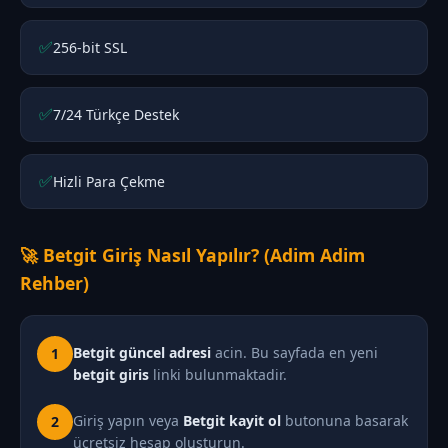
✅
256-bit SSL
✅
7/24 Türkçe Destek
✅
Hizli Para Çekme
🚀 Betgit Giriş Nasıl Yapılır? (Adim Adim
Rehber)
Betgit güncel adresi
acin. Bu sayfada en yeni
1
betgit giris
linki bulunmaktadir.
Giriş yapın veya
Betgit kayit ol
butonuna basarak
2
ücretsiz hesap oluşturun.