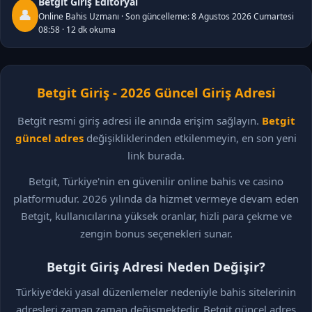
Betgit Giriş Editöryal
👤
Online Bahis Uzmanı · Son güncelleme: 8 Agustos 2026 Cumartesi
08:58 ·
12
dk okuma
Betgit Giriş - 2026 Güncel Giriş Adresi
Betgit resmi giriş adresi ile anında erişim sağlayın.
Betgit
güncel adres
değişikliklerinden etkilenmeyin, en son yeni
link burada.
Betgit, Türkiye'nin en güvenilir online bahis ve casino
platformudur. 2026 yılında da hizmet vermeye devam eden
Betgit, kullanıcılarına yüksek oranlar, hizli para çekme ve
zengin bonus seçenekleri sunar.
Betgit Giriş Adresi Neden Değişir?
Türkiye'deki yasal düzenlemeler nedeniyle bahis sitelerinin
adresleri zaman zaman değişmektedir. Betgit güncel adres