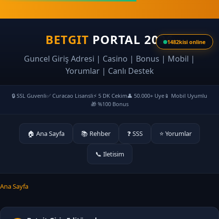
BETGIT
PORTAL 2026
1482
kisi online
Guncel Giriş Adresi | Casino | Bonus | Mobil |
Yorumlar | Canlı Destek
🔒 SSL Guvenli
✅ Curacao Lisansli
⚡ 5 DK Cekim
👤 50.000+ Uye
📱 Mobil Uyumlu
🎁 %100 Bonus
🏠 Ana Sayfa
📚 Rehber
❓ SSS
⭐ Yorumlar
📞 Iletisim
Ana Sayfa