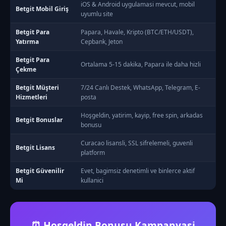
iOS & Android uygulamasi mevcut, mobil
Betgit Mobil Giriş
uyumlu site
Betgit Para
Papara, Havale, Kripto (BTC/ETH/USDT),
Yatırma
Cepbank, Jeton
Betgit Para
Ortalama 5-15 dakika, Papara ile daha hizli
Çekme
Betgit Müşteri
7/24 Canlı Destek, WhatsApp, Telegram, E-
Hizmetleri
posta
Hoşgeldin, yatirim, kayip, free spin, arkadas
Betgit Bonuslar
bonusu
Curacao lisansli, SSL sifrelemeli, guvenli
Betgit Lisans
platform
Betgit Güvenilir
Evet, bagimsiz denetimli ve binlerce aktif
Mi
kullanici
⏰ Hoşgeldin Bonusu Kampanyasi