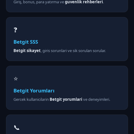
Giriş, bonus, para yatırma ve
guvenlik rehberleri
.
❓
Betgit SSS
Betgit sikayet
, giris sorunlari ve sik sorulan sorular.
⭐
Betgit Yorumları
Gercek kullanicilarin
Betgit yorumlari
ve deneyimleri.
📞