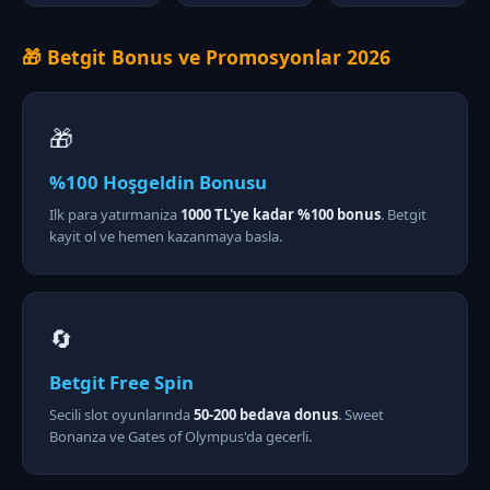
🎁 Betgit Bonus ve Promosyonlar 2026
🎁
%100 Hoşgeldin Bonusu
Ilk para yatırmaniza
1000 TL'ye kadar %100 bonus
. Betgit
kayit ol ve hemen kazanmaya basla.
🔄
Betgit Free Spin
Secili slot oyunlarında
50-200 bedava donus
. Sweet
Bonanza ve Gates of Olympus'da gecerli.