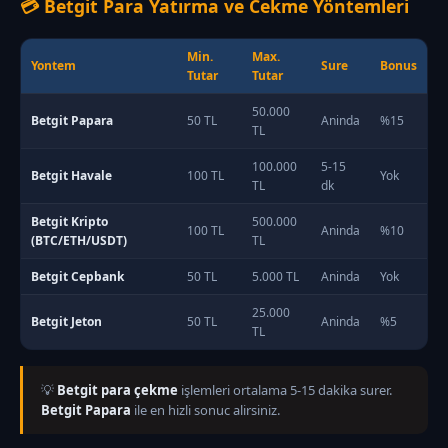
💳 Betgit Para Yatırma ve Cekme Yöntemleri
Min.
Max.
Yontem
Sure
Bonus
Tutar
Tutar
50.000
Betgit Papara
50 TL
Aninda
%15
TL
100.000
5-15
Betgit Havale
100 TL
Yok
TL
dk
Betgit Kripto
500.000
100 TL
Aninda
%10
(BTC/ETH/USDT)
TL
Betgit Cepbank
50 TL
5.000 TL
Aninda
Yok
25.000
Betgit Jeton
50 TL
Aninda
%5
TL
💡
Betgit para çekme
işlemleri ortalama 5-15 dakika surer.
Betgit Papara
ile en hizli sonuc alirsiniz.