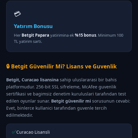
💳
Yatırım Bonusu
Her
Betgit Papara
yatirimina ek
%15 bonus
. Minimum 100
TL yatirim sarti.
🔒 Betgit Güvenilir Mi? Lisans ve Guvenlik
Betgit, Curacao lisansina
sahip uluslararasi bir bahis
platformudur. 256-bit SSL sifreleme, McAfee guvenlik
sertifikasi ve bagimsiz denetim kuruluslari tarafından test
edilen oyunlar sunar.
Betgit güvenilir mi
sorusunun cevabi:
Evet, binlerce kullanici tarafından guvenle tercih
edilmektedir.
✅
Curacao Lisansli