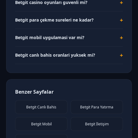
Betgit casino oyunları guvenli mi?
Betgit para çekme sureleri ne kadar?
Betgit mobil uygulamasi var mi?
Betgit canlı bahis oranlari yuksek mi?
Benzer Sayfalar
Betgit Canlı Bahis
Betgit Para Yatırma
Betgit Mobil
Betgit İletişim