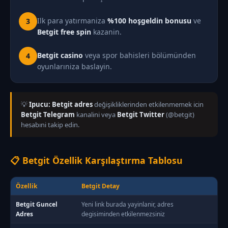
Ilk para yatırmaniza
%100 hoşgeldin bonusu
ve
3
Betgit free spin
kazanin.
Betgit casino
veya spor bahisleri bölümünden
4
oyunlarıniza baslayin.
💡
Ipucu:
Betgit adres
değişikliklerinden etkilenmemek icin
Betgit Telegram
kanalini veya
Betgit Twitter
(@betgit)
hesabıni takip edin.
📋 Betgit Özellik Karşılaştırma Tablosu
Özellik
Betgit Detay
Betgit Guncel
Yeni link burada yayinlanir, adres
Adres
degisiminden etkilenmezsiniz