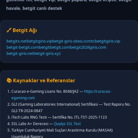
havale
,
betgit canlı destek
🔗 Betgit Ağı
betgitx.net
betgitgiris.vip
betgit-giris-sitesi.com
tr.betgitgiris.vip
betgit-betgit.com
betgitbetgit.com
betgit2026giris.com
betgit-giris.net
betgit-giris.xyz
📚 Kaynaklar ve Referanslar
Curacao e-Gaming Lisans No. 8048/JAZ —
https://curacao-
egaming.com
GLI (Gaming Laboratories International) Sertifikasi — Test Raporu No.
GLI-TR-2024-0847
iTech Labs RNG Testi — Sertifika No. ITL-TST-2025-1123
SSL Labs A+ Derecesi —
Qualys SSL Test
Türkiye Cumhuriyeti Mali Suçlari Arastirma Kurulu (MASAK)
Uyumluluk Raporu