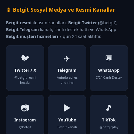
📱 Betgit Sosyal Medya ve Resmi Kanallar
Betgit resmi
iletisim kanallari.
Betgit Twitter
(@betgit),
Betgit Telegram
kanali, canlı destek hatti ve WhatsApp.
Betgit müşteri hizmetleri
7 gun 24 saat aktiftir.
🐦
✈️
💬
Twitter / X
Telegram
WhatsApp
@betgit resmi
Aninda adres
7/24 Canlı Destek
hesabı
bildirimi
📷
▶️
🎵
Instagram
YouTube
TikTok
@betgit
Betgit kanali
@betgitplay