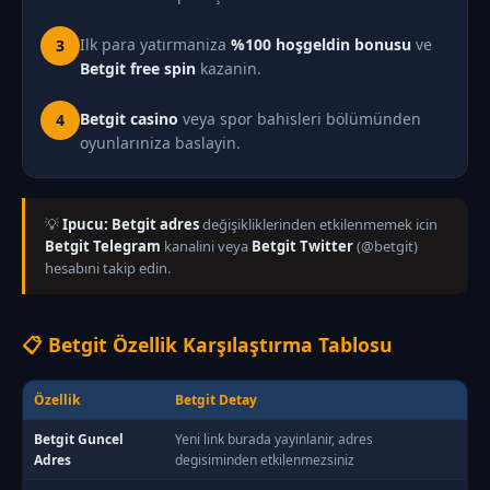
Ilk para yatırmaniza
%100 hoşgeldin bonusu
ve
3
Betgit free spin
kazanin.
Betgit casino
veya spor bahisleri bölümünden
4
oyunlarıniza baslayin.
💡
Ipucu:
Betgit adres
değişikliklerinden etkilenmemek icin
Betgit Telegram
kanalini veya
Betgit Twitter
(@betgit)
hesabıni takip edin.
📋 Betgit Özellik Karşılaştırma Tablosu
Özellik
Betgit Detay
Betgit Guncel
Yeni link burada yayinlanir, adres
Adres
degisiminden etkilenmezsiniz