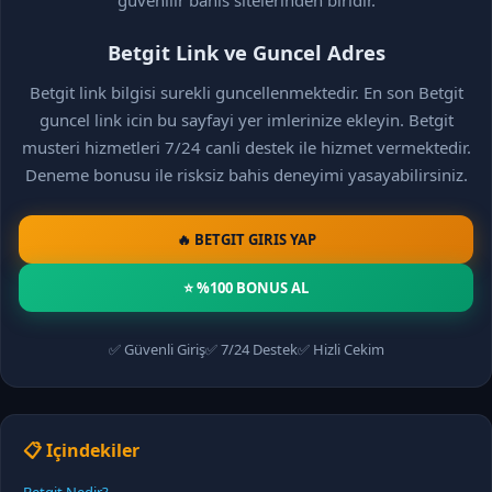
guvenilir bahis sitelerinden biridir.
Betgit Link ve Guncel Adres
Betgit link bilgisi surekli guncellenmektedir. En son Betgit
guncel link icin bu sayfayi yer imlerinize ekleyin. Betgit
musteri hizmetleri 7/24 canli destek ile hizmet vermektedir.
Deneme bonusu ile risksiz bahis deneyimi yasayabilirsiniz.
🔥 BETGIT GIRIS YAP
⭐ %100 BONUS AL
✅ Güvenli Giriş
✅ 7/24 Destek
✅ Hizli Cekim
📋 Içindekiler