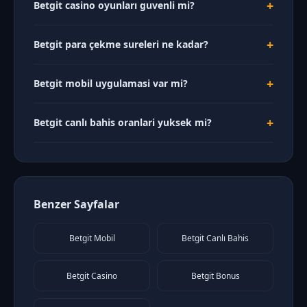
Betgit casino oyunları guvenli mi?
Betgit para çekme sureleri ne kadar?
Betgit mobil uygulamasi var mi?
Betgit canlı bahis oranlari yuksek mi?
Benzer Sayfalar
Betgit Mobil
Betgit Canlı Bahis
Betgit Casino
Betgit Bonus