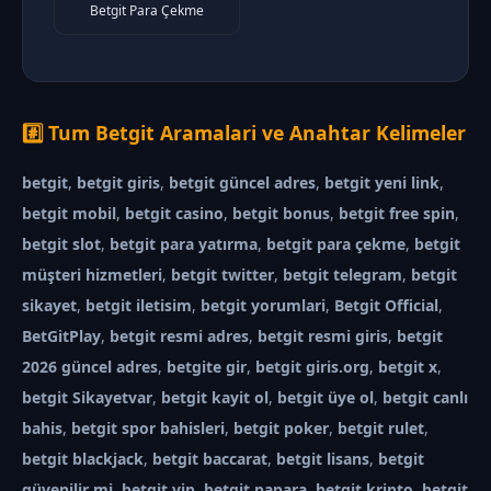
Betgit Para Çekme
#️⃣ Tum Betgit Aramalari ve Anahtar Kelimeler
betgit
,
betgit giris
,
betgit güncel adres
,
betgit yeni link
,
betgit mobil
,
betgit casino
,
betgit bonus
,
betgit free spin
,
betgit slot
,
betgit para yatırma
,
betgit para çekme
,
betgit
müşteri hizmetleri
,
betgit twitter
,
betgit telegram
,
betgit
sikayet
,
betgit iletisim
,
betgit yorumlari
,
Betgit Official
,
BetGitPlay
,
betgit resmi adres
,
betgit resmi giris
,
betgit
2026 güncel adres
,
betgite gir
,
betgit giris.org
,
betgit x
,
betgit Sikayetvar
,
betgit kayit ol
,
betgit üye ol
,
betgit canlı
bahis
,
betgit spor bahisleri
,
betgit poker
,
betgit rulet
,
betgit blackjack
,
betgit baccarat
,
betgit lisans
,
betgit
güvenilir mi
,
betgit vip
,
betgit papara
,
betgit kripto
,
betgit