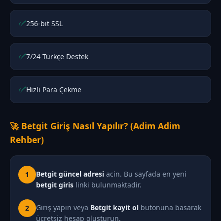
✅
256-bit SSL
✅
7/24 Türkçe Destek
✅
Hizli Para Çekme
🚀 Betgit Giriş Nasıl Yapılır? (Adim Adim
Rehber)
Betgit güncel adresi
acin. Bu sayfada en yeni
1
betgit giris
linki bulunmaktadir.
Giriş yapın veya
Betgit kayit ol
butonuna basarak
2
ücretsiz hesap oluşturun.