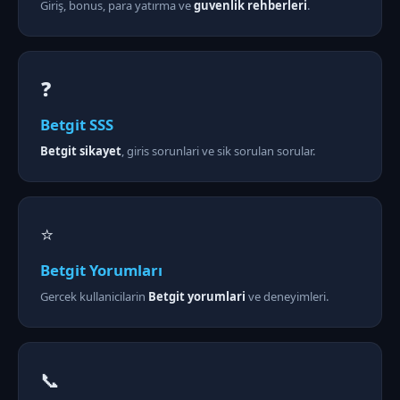
Giriş, bonus, para yatırma ve
guvenlik rehberleri
.
❓
Betgit SSS
Betgit sikayet
, giris sorunlari ve sik sorulan sorular.
⭐
Betgit Yorumları
Gercek kullanicilarin
Betgit yorumlari
ve deneyimleri.
📞