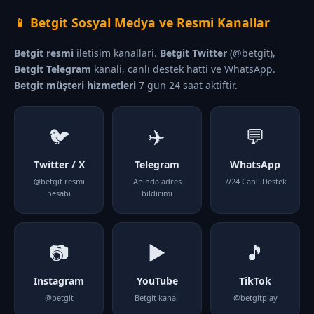
📱 Betgit Sosyal Medya ve Resmi Kanallar
Betgit resmi
iletisim kanallari.
Betgit Twitter
(@betgit),
Betgit Telegram
kanali, canlı destek hatti ve WhatsApp.
Betgit müşteri hizmetleri
7 gun 24 saat aktiftir.
🐦
✈️
💬
Twitter / X
Telegram
WhatsApp
@betgit resmi
Aninda adres
7/24 Canlı Destek
hesabı
bildirimi
📷
▶️
🎵
Instagram
YouTube
TikTok
@betgit
Betgit kanali
@betgitplay