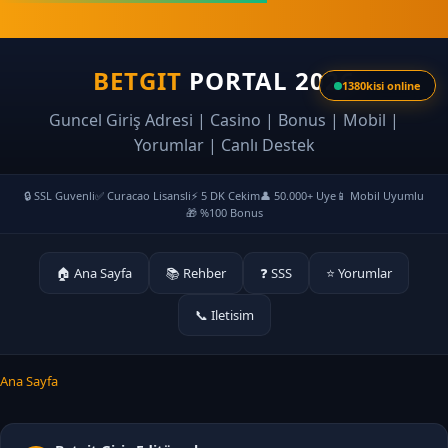
BETGIT
PORTAL 2026
1380
kisi online
Guncel Giriş Adresi | Casino | Bonus | Mobil |
Yorumlar | Canlı Destek
🔒 SSL Guvenli
✅ Curacao Lisansli
⚡ 5 DK Cekim
👤 50.000+ Uye
📱 Mobil Uyumlu
🎁 %100 Bonus
🏠 Ana Sayfa
📚 Rehber
❓ SSS
⭐ Yorumlar
📞 Iletisim
Ana Sayfa