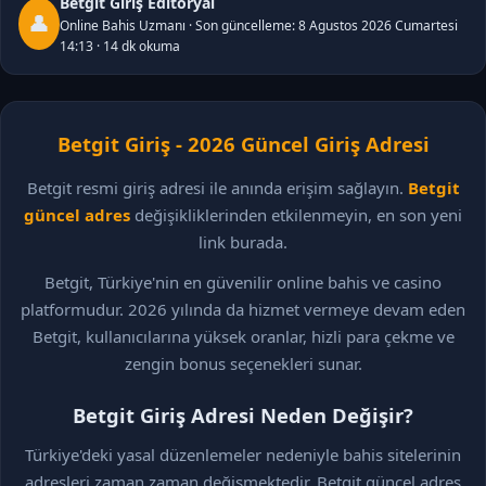
Betgit Giriş Editöryal
👤
Online Bahis Uzmanı · Son güncelleme: 8 Agustos 2026 Cumartesi
14:13 ·
14
dk okuma
Betgit Giriş - 2026 Güncel Giriş Adresi
Betgit resmi giriş adresi ile anında erişim sağlayın.
Betgit
güncel adres
değişikliklerinden etkilenmeyin, en son yeni
link burada.
Betgit, Türkiye'nin en güvenilir online bahis ve casino
platformudur. 2026 yılında da hizmet vermeye devam eden
Betgit, kullanıcılarına yüksek oranlar, hizli para çekme ve
zengin bonus seçenekleri sunar.
Betgit Giriş Adresi Neden Değişir?
Türkiye'deki yasal düzenlemeler nedeniyle bahis sitelerinin
adresleri zaman zaman değişmektedir. Betgit güncel adres