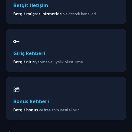
Betgit İletişim
Betgit müşteri hizmetleri
ve destek kanallari.
🔑
Giriş Rehberi
Betgit giris
yapma ve üyelik olusturma.
🎁
Bonus Rehberi
Betgit bonus
ve free spin nasıl alınır?