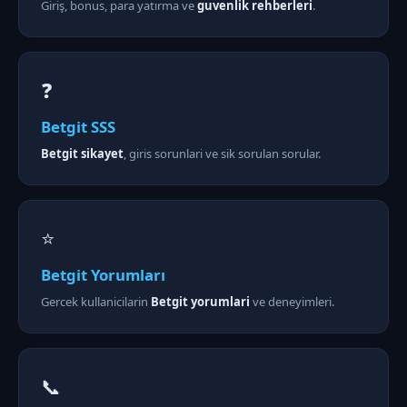
Giriş, bonus, para yatırma ve
guvenlik rehberleri
.
❓
Betgit SSS
Betgit sikayet
, giris sorunlari ve sik sorulan sorular.
⭐
Betgit Yorumları
Gercek kullanicilarin
Betgit yorumlari
ve deneyimleri.
📞