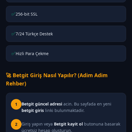
✅
256-bit SSL
✅
7/24 Türkçe Destek
✅
Hizli Para Çekme
🚀 Betgit Giriş Nasıl Yapılır? (Adim Adim
Rehber)
Betgit güncel adresi
acin. Bu sayfada en yeni
1
betgit giris
linki bulunmaktadir.
Giriş yapın veya
Betgit kayit ol
butonuna basarak
2
ücretsiz hesap oluşturun.