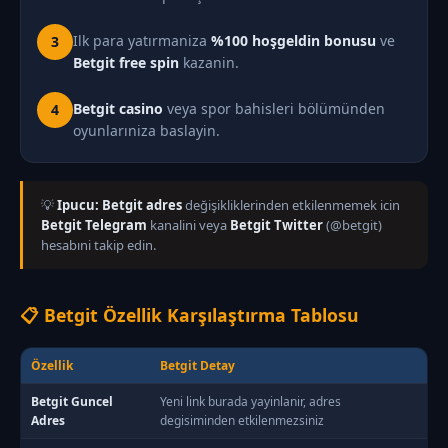
Ilk para yatırmaniza
%100 hoşgeldin bonusu
ve
3
Betgit free spin
kazanin.
Betgit casino
veya spor bahisleri bölümünden
4
oyunlarıniza baslayin.
💡
Ipucu:
Betgit adres
değişikliklerinden etkilenmemek icin
Betgit Telegram
kanalini veya
Betgit Twitter
(@betgit)
hesabıni takip edin.
📋 Betgit Özellik Karşılaştırma Tablosu
Özellik
Betgit Detay
Betgit Guncel
Yeni link burada yayinlanir, adres
Adres
degisiminden etkilenmezsiniz