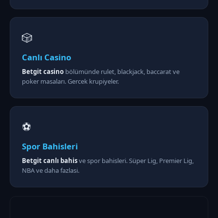
🎲
Canlı Casino
Betgit casino
bölümünde rulet, blackjack, baccarat ve
poker masaları. Gercek krupiyeler.
⚽
Spor Bahisleri
Betgit canlı bahis
ve spor bahisleri. Süper Lig, Premier Lig,
NBA ve daha fazlasi.