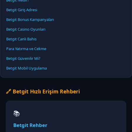
Betgit Nedir?
Betgit Giriş Adresi
Betgit Bonus Kampanyaları
Betgit Casino Oyunları
Betgit Canlı Bahis
Para Yatırma ve Cekme
Betgit Güvenilir Mi?
Betgit Mobil Uygulama
🔗 Betgit Hızlı Erişim Rehberi
📚
Betgit Rehber