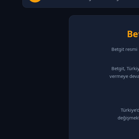
Be
Betgit resmi 
Betgit, Türki
vermeye devam
Türkiye'
değişmekte