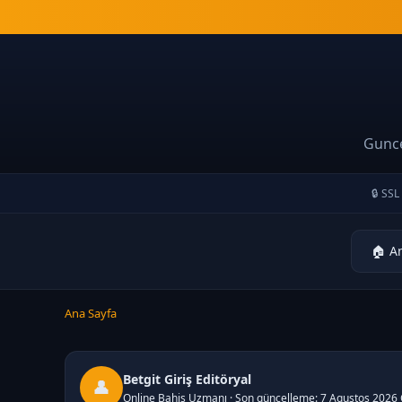
Gunce
🔒 SSL
🏠 A
Ana Sayfa
Betgit Giriş Editöryal
👤
Online Bahis Uzmanı · Son güncelleme: 7 Agustos 2026