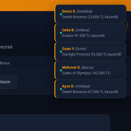
1816
kisi online
Destek
 Bonus
etisim