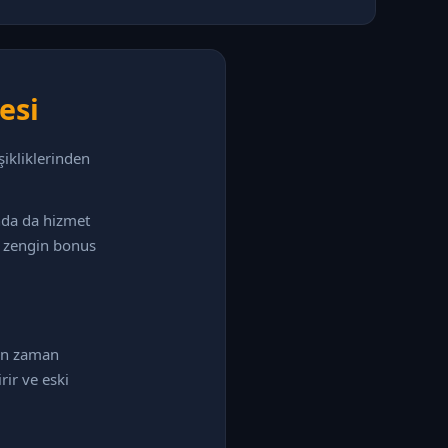
esi
ikliklerinden
ında da hizmet
e zengin bonus
man zaman
rir ve eski