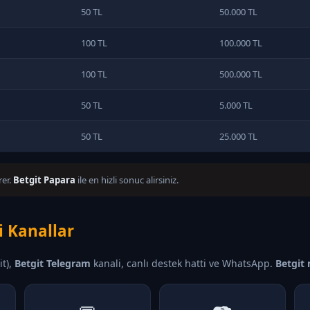
50 TL
50.000 TL
100 TL
100.000 TL
100 TL
500.000 TL
50 TL
5.000 TL
50 TL
25.000 TL
rer.
Betgit Papara
ile en hizli sonuc alirsiniz.
i Kanallar
t),
Betgit Telegram
kanali, canlı destek hatti ve WhatsApp.
Betgit 