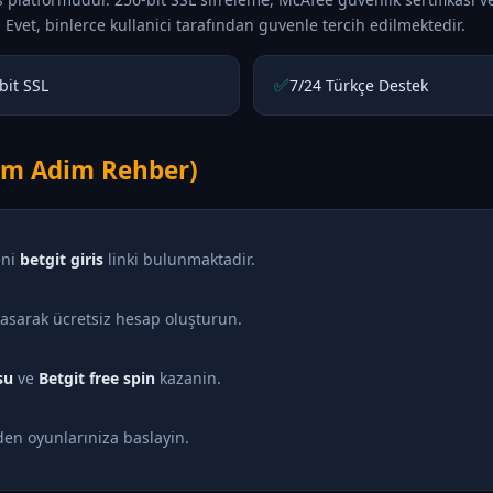
Evet, binlerce kullanici tarafından guvenle tercih edilmektedir.
✅
bit SSL
7/24 Türkçe Destek
Adim Adim Rehber)
eni
betgit giris
linki bulunmaktadir.
sarak ücretsiz hesap oluşturun.
su
ve
Betgit free spin
kazanin.
en oyunlarıniza baslayin.