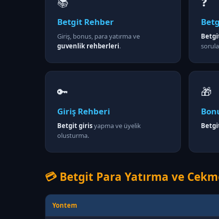
📚
❓
Betgit Rehber
Betg
Giriş, bonus, para yatırma ve
Betgi
guvenlik rehberleri
.
sorula
🔑
🎁
Giriş Rehberi
Bon
Betgit giris
yapma ve üyelik
Betgi
olusturma.
💳 Betgit Para Yatırma ve Cekm
Yontem