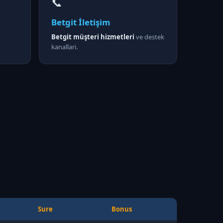
📞
Betgit İletişim
Betgit müşteri hizmetleri
ve destek
kanallari.
Sure
Bonus