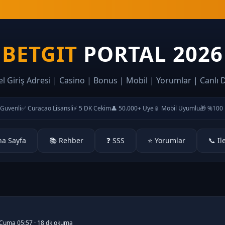
BETGIT
PORTAL 2026
l Giriş Adresi | Casino | Bonus | Mobil | Yorumlar | Canlı 
 Guvenli
✅ Curacao Lisansli
⚡ 5 DK Cekim
👤 50.000+ Uye
📱 Mobil Uyumlu
🎁 %100
na Sayfa
📚 Rehber
❓ SSS
⭐ Yorumlar
📞 Il
 Cuma 05:57 ·
18
dk okuma