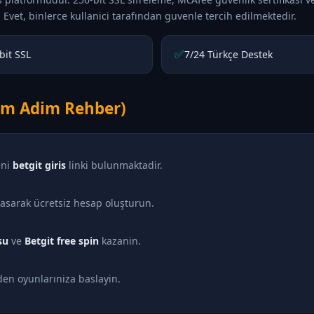
Evet, binlerce kullanici tarafından guvenle tercih edilmektedir.
✅
bit SSL
7/24 Türkçe Destek
Adim Adim Rehber)
eni
betgit giris
linki bulunmaktadir.
sarak ücretsiz hesap oluşturun.
su
ve
Betgit free spin
kazanin.
en oyunlarıniza baslayin.