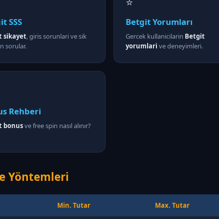
⭐
it SSS
Betgit Yorumları
t sikayet
, giris sorunlari ve sik
Gercek kullanicilarin
Betgit
n sorular.
yorumlari
ve deneyimleri.
us Rehberi
t bonus
ve free spin nasıl alınır?
e Yöntemleri
Min. Tutar
Max. Tutar