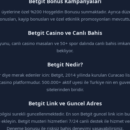
Betgit Bonus Kampanyaları
i üyelerine özel %200 Hoşgeldin Bonusu sunmaktadır. Ayrıca düze
onusları, kayip bonusları ve özel etkinlik promosyonları mevcuttu
Betgit Casino ve Canlı Bahis
unu, canlı casino masaları ve 50+ spor dalında canlı bahis imkanı 
bekliyor.
Betgit Nedir?
r diye merak edenler icin: Betgit, 2014 yilinda kurulan Curacao lis
casino platformudur. 500.000+ aktif uyesi ile Turkiye nin en guven
sitelerinden biridir.
Betgit Link ve Guncel Adres
 bilgisi surekli guncellenmektedir. En son Betgit guncel link icin bu
 ekleyin. Betgit musteri hizmetleri 7/24 canli destek ile hizmet v
Deneme bonusu ile risksiz bahis deneyimi yasayabilirsiniz.