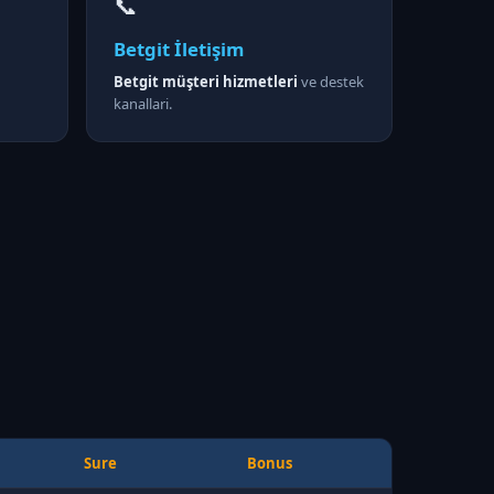
📞
Betgit İletişim
Betgit müşteri hizmetleri
ve destek
kanallari.
Sure
Bonus