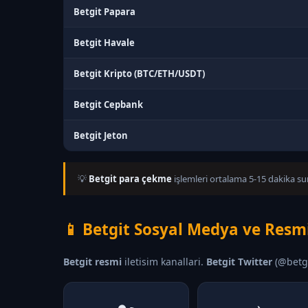
Betgit Papara
Betgit Havale
Betgit Kripto (BTC/ETH/USDT)
Betgit Cepbank
Betgit Jeton
💡
Betgit para çekme
işlemleri ortalama 5-15 dakika su
📱 Betgit Sosyal Medya ve Resm
Betgit resmi
iletisim kanallari.
Betgit Twitter
(@betgi