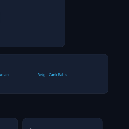
nları
Betgit Canlı Bahis