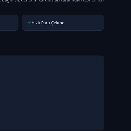
✅
Hizli Para Çekme