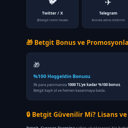
🐦
✈️
Twitter / X
Telegram
@betgit resmi hesabı
Aninda adres bildirimi
🎁 Betgit Bonus ve Promosyonla
🎁
%100 Hoşgeldin Bonusu
Ilk para yatırmaniza
1000 TL'ye kadar %100 bonus
.
Betgit kayit ol ve hemen kazanmaya basla.
🔒 Betgit Güvenilir Mi? Lisans v
Betgit, Curacao lisansina
sahip uluslararasi bir bahi