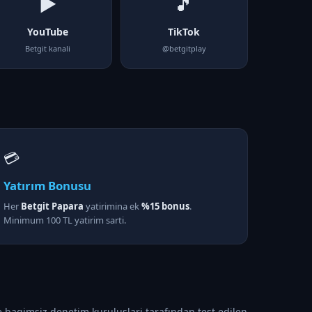
▶️
🎵
YouTube
TikTok
Betgit kanali
@betgitplay
💳
Yatırım Bonusu
Her
Betgit Papara
yatirimina ek
%15 bonus
.
Minimum 100 TL yatirim sarti.
ve bagimsiz denetim kuruluslari tarafından test edilen