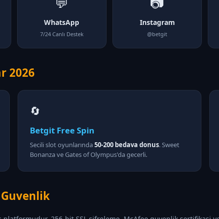
💬
📷
WhatsApp
Instagram
7/24 Canlı Destek
@betgit
r 2026
🔄
Betgit Free Spin
Secili slot oyunlarında
50-200 bedava donus
. Sweet
Bonanza ve Gates of Olympus'da gecerli.
e Guvenlik
s platformudur. 256-bit SSL sifreleme, McAfee guvenlik sertifikasi 