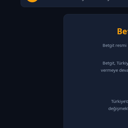
Be
Betgit resmi 
Betgit, Türki
vermeye devam
Türkiye'
değişmekte