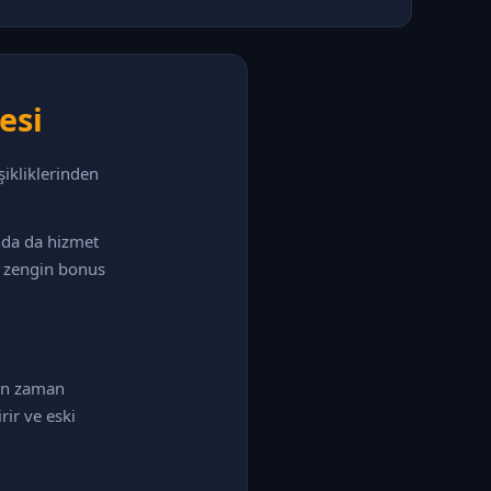
esi
ikliklerinden
ında da hizmet
e zengin bonus
man zaman
rir ve eski