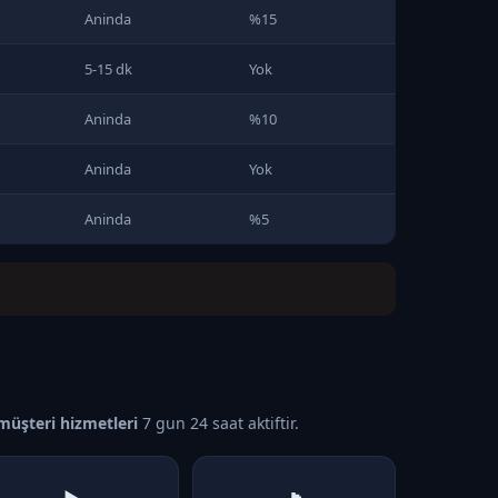
Aninda
%15
5-15 dk
Yok
Aninda
%10
Aninda
Yok
Aninda
%5
müşteri hizmetleri
7 gun 24 saat aktiftir.