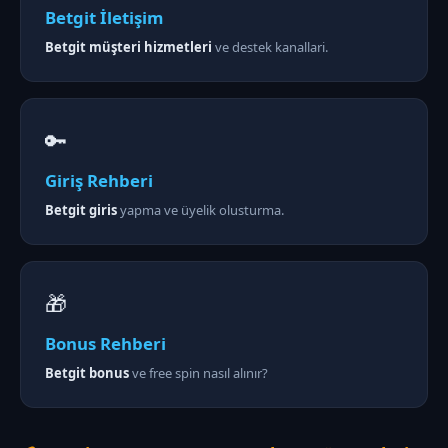
Betgit İletişim
Betgit müşteri hizmetleri
ve destek kanallari.
🔑
Giriş Rehberi
Betgit giris
yapma ve üyelik olusturma.
🎁
Bonus Rehberi
Betgit bonus
ve free spin nasıl alınır?