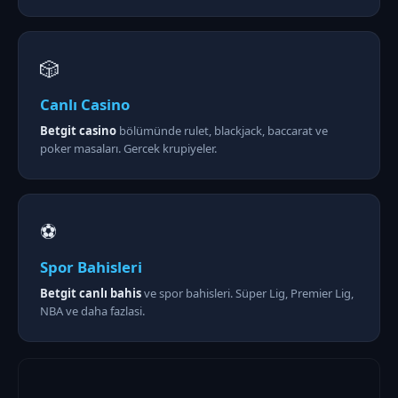
🎲
Canlı Casino
Betgit casino
bölümünde rulet, blackjack, baccarat ve
poker masaları. Gercek krupiyeler.
⚽
Spor Bahisleri
Betgit canlı bahis
ve spor bahisleri. Süper Lig, Premier Lig,
NBA ve daha fazlasi.