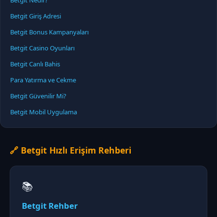
Betgit Nedir?
Betgit Giriş Adresi
Betgit Bonus Kampanyaları
Betgit Casino Oyunları
Betgit Canlı Bahis
Para Yatırma ve Cekme
Betgit Güvenilir Mi?
Betgit Mobil Uygulama
🔗 Betgit Hızlı Erişim Rehberi
📚
Betgit Rehber