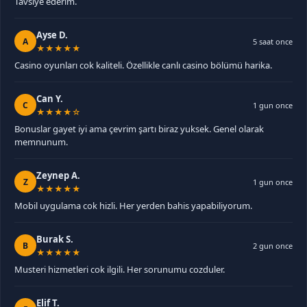
Tavsiye ederim.
Ayse D.
A
5 saat once
★★★★★
Casino oyunları cok kaliteli. Özellikle canlı casino bölümü harika.
Can Y.
C
1 gun once
★★★★☆
Bonuslar gayet iyi ama çevrim şartı biraz yuksek. Genel olarak
memnunum.
Zeynep A.
Z
1 gun once
★★★★★
Mobil uygulama cok hizli. Her yerden bahis yapabiliyorum.
Burak S.
B
2 gun once
★★★★★
Musteri hizmetleri cok ilgili. Her sorunumu cozduler.
Elif T.