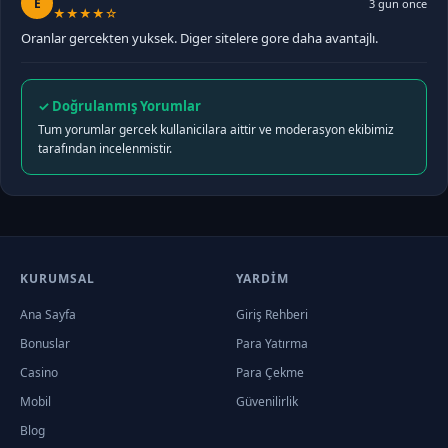
E
3 gun once
★★★★☆
Oranlar gercekten yuksek. Diger sitelere gore daha avantajlı.
✓ Doğrulanmış Yorumlar
Tum yorumlar gercek kullanicilara aittir ve moderasyon ekibimiz
tarafından incelenmistir.
KURUMSAL
YARDIM
Ana Sayfa
Giriş Rehberi
Bonuslar
Para Yatırma
Casino
Para Çekme
Mobil
Güvenilirlik
Blog