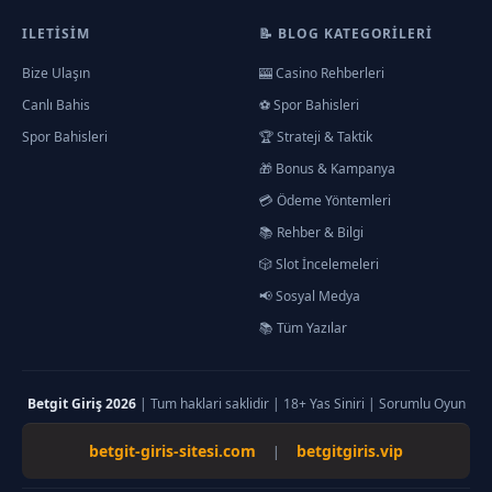
ILETISIM
📝 BLOG KATEGORILERI
Bize Ulaşın
🎰 Casino Rehberleri
Canlı Bahis
⚽ Spor Bahisleri
Spor Bahisleri
🏆 Strateji & Taktik
🎁 Bonus & Kampanya
💳 Ödeme Yöntemleri
📚 Rehber & Bilgi
🎲 Slot İncelemeleri
📢 Sosyal Medya
📚 Tüm Yazılar
Betgit Giriş 2026
| Tum haklari saklidir | 18+ Yas Siniri | Sorumlu Oyun
betgit-giris-sitesi.com
betgitgiris.vip
|