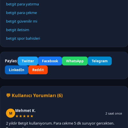
betgit para yatırma
betgit para çekme
betgit güvenilir mi
betgit iletisim
betgit spor bahisleri
Paylas:
Twitter
Facebook
WhatsApp
Telegram
LinkedIn
Reddit
💬 Kullanıcı Yorumları (6)
Mehmet K.
M
2 saat once
★★★★★
2 yildir Betgit kullaniyorum. Para cekme 5 dk suruyor gercekten.