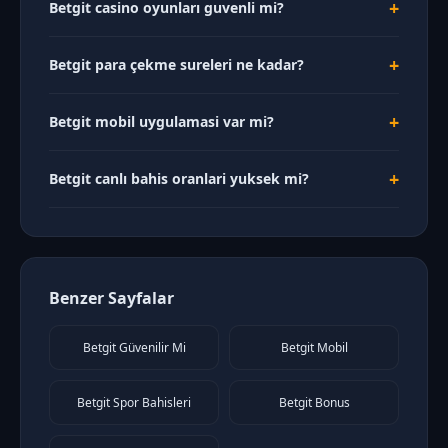
Betgit casino oyunları guvenli mi?
Betgit para çekme sureleri ne kadar?
Betgit mobil uygulamasi var mi?
Betgit canlı bahis oranlari yuksek mi?
Benzer Sayfalar
Betgit Güvenilir Mi
Betgit Mobil
Betgit Spor Bahisleri
Betgit Bonus