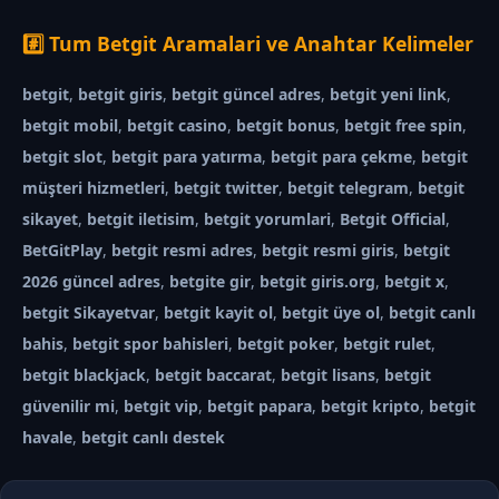
#️⃣ Tum Betgit Aramalari ve Anahtar Kelimeler
betgit
,
betgit giris
,
betgit güncel adres
,
betgit yeni link
,
betgit mobil
,
betgit casino
,
betgit bonus
,
betgit free spin
,
betgit slot
,
betgit para yatırma
,
betgit para çekme
,
betgit
müşteri hizmetleri
,
betgit twitter
,
betgit telegram
,
betgit
sikayet
,
betgit iletisim
,
betgit yorumlari
,
Betgit Official
,
BetGitPlay
,
betgit resmi adres
,
betgit resmi giris
,
betgit
2026 güncel adres
,
betgite gir
,
betgit giris.org
,
betgit x
,
betgit Sikayetvar
,
betgit kayit ol
,
betgit üye ol
,
betgit canlı
bahis
,
betgit spor bahisleri
,
betgit poker
,
betgit rulet
,
betgit blackjack
,
betgit baccarat
,
betgit lisans
,
betgit
güvenilir mi
,
betgit vip
,
betgit papara
,
betgit kripto
,
betgit
havale
,
betgit canlı destek