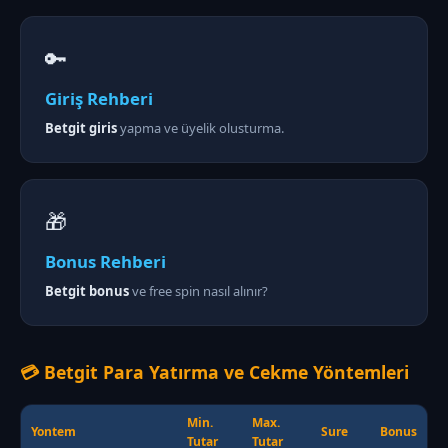
🔑
Giriş Rehberi
Betgit giris
yapma ve üyelik olusturma.
🎁
Bonus Rehberi
Betgit bonus
ve free spin nasıl alınır?
💳 Betgit Para Yatırma ve Cekme Yöntemleri
Min.
Max.
Yontem
Sure
Bonus
Tutar
Tutar