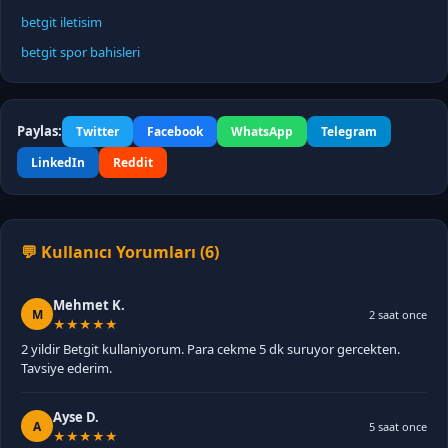
betgit iletisim
betgit spor bahisleri
Paylas:
Twitter
Facebook
WhatsApp
Telegram
LinkedIn
Reddit
💬 Kullanıcı Yorumları (6)
Mehmet K.
M
2 saat once
★★★★★
2 yildir Betgit kullaniyorum. Para cekme 5 dk suruyor gercekten.
Tavsiye ederim.
Ayse D.
A
5 saat once
★★★★★