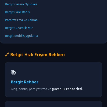
Betgit Casino Oyunları
Betgit Canlı Bahis
Para Yatırma ve Cekme
Betgit Güvenilir Mi?
Betgit Mobil Uygulama
🔗 Betgit Hızlı Erişim Rehberi
📚
Betgit Rehber
Giriş, bonus, para yatırma ve
guvenlik rehberleri
.