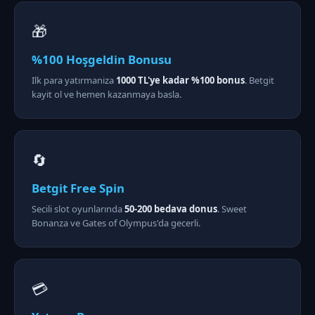
🎁
%100 Hoşgeldin Bonusu
Ilk para yatırmaniza
1000 TL'ye kadar %100 bonus
. Betgit
kayit ol ve hemen kazanmaya basla.
🔄
Betgit Free Spin
Secili slot oyunlarında
50-200 bedava donus
. Sweet
Bonanza ve Gates of Olympus'da gecerli.
💳