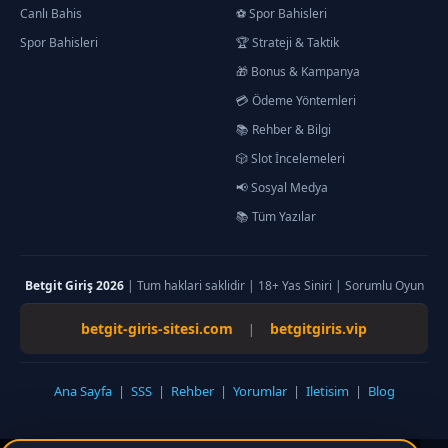
Canlı Bahis
⚽ Spor Bahisleri
Spor Bahisleri
🏆 Strateji & Taktik
🎁 Bonus & Kampanya
💳 Ödeme Yöntemleri
📚 Rehber & Bilgi
🎲 Slot İncelemeleri
📢 Sosyal Medya
📚 Tüm Yazılar
Betgit Giriş 2026
| Tum haklari saklidir | 18+ Yas Siniri | Sorumlu Oyun
betgit-giris-sitesi.com
betgitgiris.vip
|
Ana Sayfa
|
SSS
|
Rehber
|
Yorumlar
|
Iletisim
|
Blog