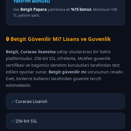
Yatırım Bonusu
Her
Betgit Papara
yatirimina ek
%15 bonus
. Minimum 100
TL yatirim sarti.
🔒 Betgit Güvenilir Mi? Lisans ve Guvenlik
Betgit, Curacao lisansina
sahip uluslararasi bir bahis
platformudur. 256-bit SSL sifreleme, McAfee guvenlik
sertifikasi ve bagimsiz denetim kuruluslari tarafından test
edilen oyunlar sunar.
Betgit güvenilir mi
sorusunun cevabi:
Evet, binlerce kullanici tarafından guvenle tercih
edilmektedir.
✅
Curacao Lisansli
✅
256-bit SSL