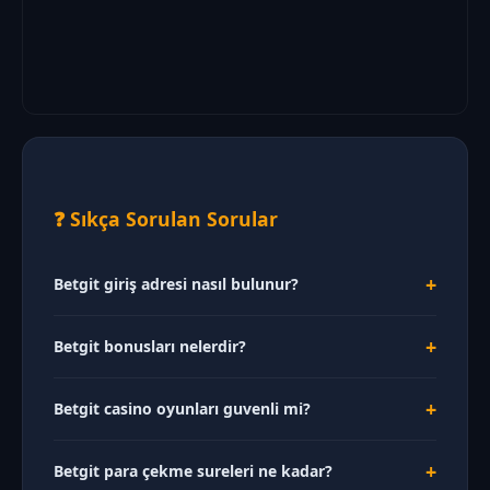
❓ Sıkça Sorulan Sorular
Betgit giriş adresi nasıl bulunur?
Betgit bonusları nelerdir?
Betgit casino oyunları guvenli mi?
Betgit para çekme sureleri ne kadar?