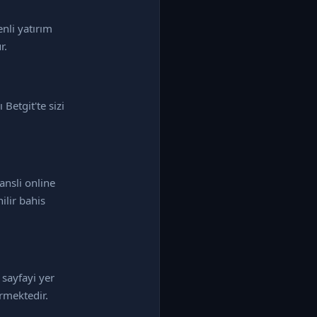
nli yatırım
r.
Betgit'te sizi
ansli online
ilir bahis
 sayfayi yer
ermektedir.