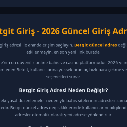
tgit Giriş - 2026 Güncel Giriş Adr
giriş adresi ile anında erişim sağlayın.
Betgit güncel adres
değiş
etkilenmeyin, en son yeni link burada.
ye'nin en güvenilir online bahis ve casino platformudur. 2026 yıl
 eden Betgit, kullanıcılarına yüksek oranlar, hizli para çekme v
seçenekleri sunar.
Betgit Giriş Adresi Neden Değişir?
deki yasal düzenlemeler nedeniyle bahis sitelerinin adresleri za
dir. Betgit güncel adres degisikliklerinde kullanıcılarını bilgilendi
adresler otomatik olarak yeni adrese yönlendirilir.