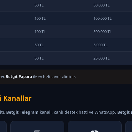
50 TL
50.000 TL
100 TL
100.000 TL
100 TL
500.000 TL
50 TL
5.000 TL
50 TL
25.000 TL
rer.
Betgit Papara
ile en hizli sonuc alirsiniz.
i Kanallar
t),
Betgit Telegram
kanali, canlı destek hatti ve WhatsApp.
Betgit 