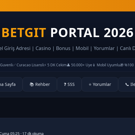
BETGIT
PORTAL 2026
l Giriş Adresi | Casino | Bonus | Mobil | Yorumlar | Canlı 
 Guvenli
✅ Curacao Lisansli
⚡ 5 DK Cekim
👤 50.000+ Uye
📱 Mobil Uyumlu
🎁 %100
na Sayfa
📚 Rehber
❓ SSS
⭐ Yorumlar
📞 Il
 Cuma 05:25 ·
17
dk okuma