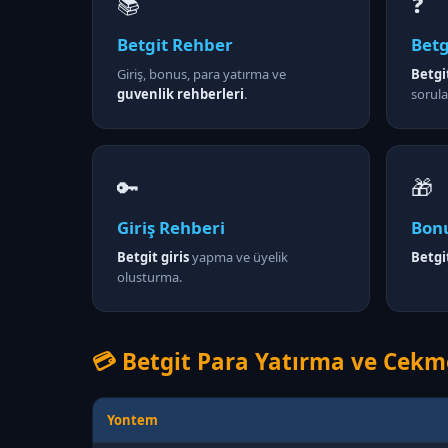
📚
❓
Betgit Rehber
Betg
Giriş, bonus, para yatırma ve
Betgi
guvenlik rehberleri
.
sorula
🔑
🎁
Giriş Rehberi
Bon
Betgit giris
yapma ve üyelik
Betgi
olusturma.
💳 Betgit Para Yatırma ve Cekm
Yontem