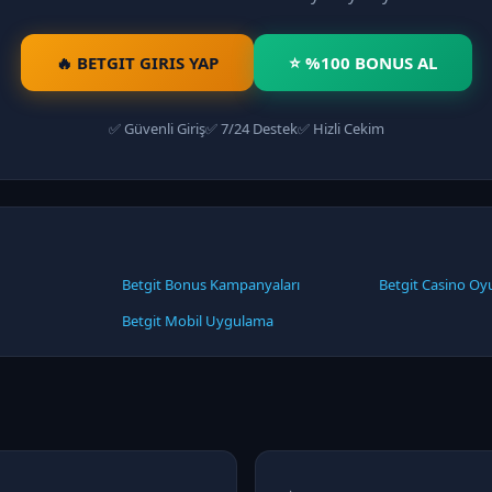
🔥 BETGIT GIRIS YAP
⭐ %100 BONUS AL
✅ Güvenli Giriş
✅ 7/24 Destek
✅ Hizli Cekim
Betgit Bonus Kampanyaları
Betgit Casino Oyu
Betgit Mobil Uygulama