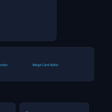
nları
Betgit Canlı Bahis