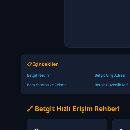
📋 Içindekiler
Betgit Nedir?
Betgit Giriş Adresi
Para Yatırma ve Cekme
Betgit Güvenilir Mi?
🔗 Betgit Hızlı Erişim Rehberi