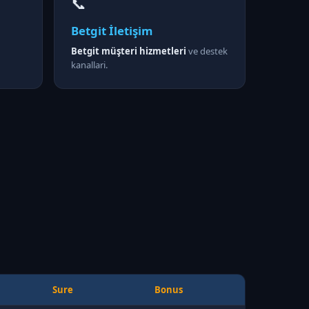
📞
Betgit İletişim
Betgit müşteri hizmetleri
ve destek
kanallari.
Sure
Bonus