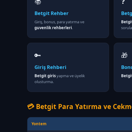
📚
❓
Betgit Rehber
Betg
Giriş, bonus, para yatırma ve
Betgi
guvenlik rehberleri
.
sorula
🔑
🎁
Giriş Rehberi
Bon
Betgit giris
yapma ve üyelik
Betgi
olusturma.
💳 Betgit Para Yatırma ve Cekm
Yontem