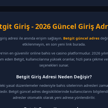
tgit Giriş - 2026 Güncel Giriş Adr
giriş adresi ile anında erişim sağlayın.
Betgit güncel adres
değiş
etkilenmeyin, en son yeni link burada.
ye'nin en güvenilir online bahis ve casino platformudur. 2026 yıl
 eden Betgit, kullanıcılarına yüksek oranlar, hizli para çekme v
seçenekleri sunar.
Betgit Giriş Adresi Neden Değişir?
deki yasal düzenlemeler nedeniyle bahis sitelerinin adresleri za
dir. Betgit güncel adres degisikliklerinde kullanıcılarını bilgilendi
adresler otomatik olarak yeni adrese yönlendirilir.