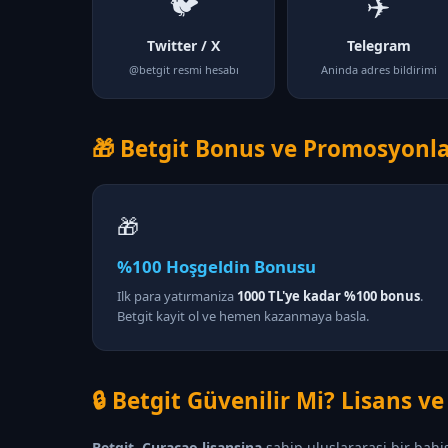
🐦
✈️
Twitter / X
Telegram
@betgit resmi hesabı
Aninda adres bildirimi
🎁 Betgit Bonus ve Promosyonla
🎁
%100 Hoşgeldin Bonusu
Ilk para yatırmaniza
1000 TL'ye kadar %100 bonus
.
Betgit kayit ol ve hemen kazanmaya basla.
🔒 Betgit Güvenilir Mi? Lisans v
Betgit, Curacao lisansina
sahip uluslararasi bir bahi