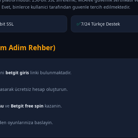
Evet, binlerce kullanici tarafından guvenle tercih edilmektedir.
✅
bit SSL
7/24 Türkçe Destek
Adim Adim Rehber)
eni
betgit giris
linki bulunmaktadir.
sarak ücretsiz hesap oluşturun.
su
ve
Betgit free spin
kazanin.
en oyunlarıniza baslayin.