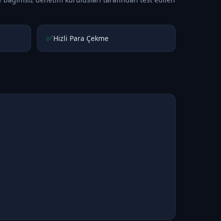
✅
Hizli Para Çekme