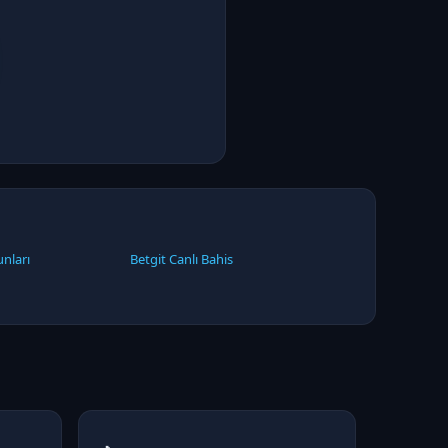
nları
Betgit Canlı Bahis