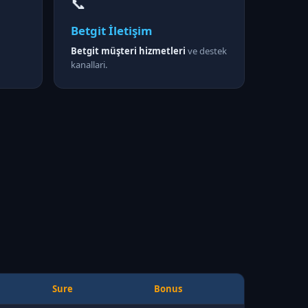
📞
Betgit İletişim
Betgit müşteri hizmetleri
ve destek
kanallari.
Sure
Bonus