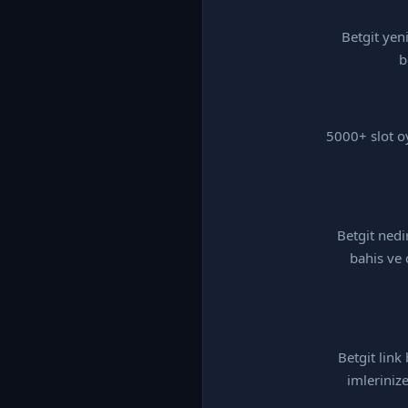
Betgit yen
b
5000+ slot oy
Betgit nedi
bahis ve 
Betgit link
imlerinize