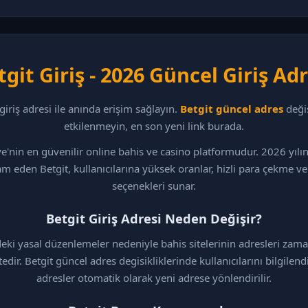
tgit Giriş - 2026 Güncel Giriş Adr
giriş adresi ile anında erişim sağlayın.
Betgit güncel adres
değiş
etkilenmeyin, en son yeni link burada.
ye'nin en güvenilir online bahis ve casino platformudur. 2026 yıl
 eden Betgit, kullanıcılarına yüksek oranlar, hizli para çekme v
seçenekleri sunar.
Betgit Giriş Adresi Neden Değişir?
deki yasal düzenlemeler nedeniyle bahis sitelerinin adresleri za
dir. Betgit güncel adres degisikliklerinde kullanıcılarını bilgilendi
adresler otomatik olarak yeni adrese yönlendirilir.