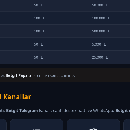
50 TL
50.000 TL
100 TL
100.000 TL
100 TL
500.000 TL
50 TL
5.000 TL
50 TL
25.000 TL
rer.
Betgit Papara
ile en hizli sonuc alirsiniz.
i Kanallar
t),
Betgit Telegram
kanali, canlı destek hatti ve WhatsApp.
Betgit 