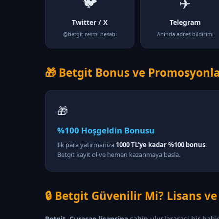
🐦
✈️
Twitter / X
Telegram
@betgit resmi hesabı
Aninda adres bildirimi
🎁 Betgit Bonus ve Promosyonla
🎁
%100 Hoşgeldin Bonusu
Ilk para yatırmaniza
1000 TL'ye kadar %100 bonus
.
Betgit kayit ol ve hemen kazanmaya basla.
🔒 Betgit Güvenilir Mi? Lisans v
Betgit, Curacao lisansina
sahip uluslararasi bir bahi