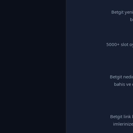
Betgit yen
b
5000+ slot oy
Betgit nedi
bahis ve 
Betgit link
imlerinize