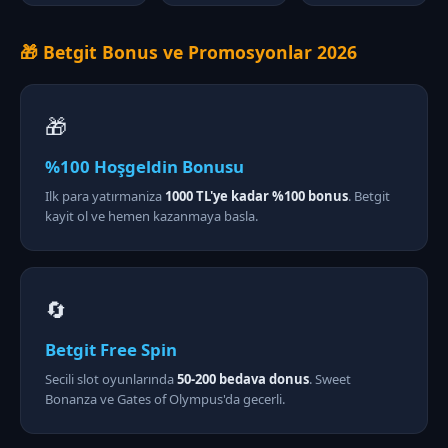
🎁 Betgit Bonus ve Promosyonlar 2026
🎁
%100 Hoşgeldin Bonusu
Ilk para yatırmaniza
1000 TL'ye kadar %100 bonus
. Betgit
kayit ol ve hemen kazanmaya basla.
🔄
Betgit Free Spin
Secili slot oyunlarında
50-200 bedava donus
. Sweet
Bonanza ve Gates of Olympus'da gecerli.