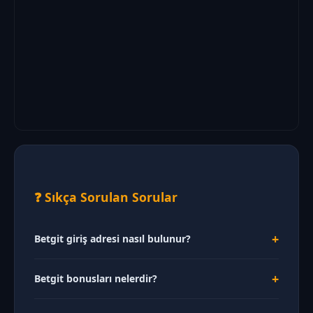
❓ Sıkça Sorulan Sorular
Betgit giriş adresi nasıl bulunur?
Betgit bonusları nelerdir?