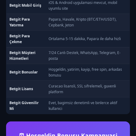
iOS & Android uygulamasi mevcut, mobil
Betgit Mobil Giriş
uyumlu site
Betgit Para
Papara, Havale, Kripto (BTC/ETH/USDT),
Yatırma
Cepbank, Jeton
Betgit Para
Ortalama 5-15 dakika, Papara ile daha hizli
Çekme
Betgit Müşteri
7/24 Canlı Destek, WhatsApp, Telegram, E-
Hizmetleri
posta
Hoşgeldin, yatirim, kayip, free spin, arkadas
Betgit Bonuslar
bonusu
Curacao lisansli, SSL sifrelemeli, guvenli
Betgit Lisans
platform
Betgit Güvenilir
Evet, bagimsiz denetimli ve binlerce aktif
Mi
kullanici
⏰ Hoşgeldin Bonusu Kampanyasi