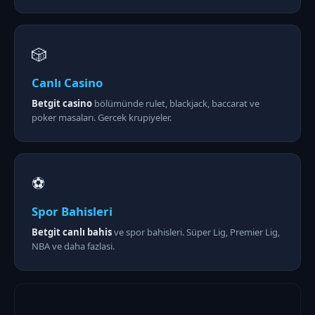
🎲
Canlı Casino
Betgit casino
bölümünde rulet, blackjack, baccarat ve
poker masaları. Gercek krupiyeler.
⚽
Spor Bahisleri
Betgit canlı bahis
ve spor bahisleri. Süper Lig, Premier Lig,
NBA ve daha fazlasi.