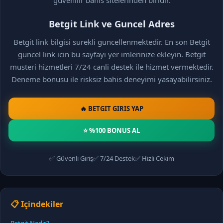
guvenilir bahis sitelerinden biridir.
Betgit Link ve Guncel Adres
Betgit link bilgisi surekli guncellenmektedir. En son Betgit
guncel link icin bu sayfayi yer imlerinize ekleyin. Betgit
musteri hizmetleri 7/24 canli destek ile hizmet vermektedir.
Deneme bonusu ile risksiz bahis deneyimi yasayabilirsiniz.
🔥 BETGIT GIRIS YAP
⭐ %100 BONUS AL
✅ Güvenli Giriş
✅ 7/24 Destek
✅ Hizli Cekim
📋 Içindekiler