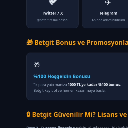
🐦
✈️
Twitter / X
Telegram
@betgit resmi hesabı
Aninda adres bildirimi
🎁 Betgit Bonus ve Promosyonla
🎁
%100 Hoşgeldin Bonusu
Ilk para yatırmaniza
1000 TL'ye kadar %100 bonus
.
Betgit kayit ol ve hemen kazanmaya basla.
🔒 Betgit Güvenilir Mi? Lisans v
Betgit, Curacao lisansina
sahip uluslararasi bir bahi