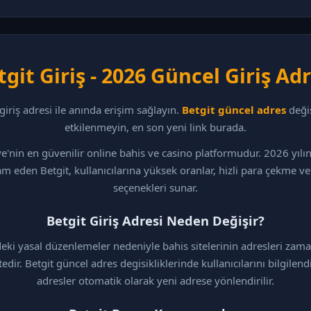
tgit Giriş - 2026 Güncel Giriş Adr
giriş adresi ile anında erişim sağlayın.
Betgit güncel adres
değiş
etkilenmeyin, en son yeni link burada.
ye'nin en güvenilir online bahis ve casino platformudur. 2026 yıl
 eden Betgit, kullanıcılarına yüksek oranlar, hizli para çekme v
seçenekleri sunar.
Betgit Giriş Adresi Neden Değişir?
deki yasal düzenlemeler nedeniyle bahis sitelerinin adresleri za
dir. Betgit güncel adres degisikliklerinde kullanıcılarını bilgilendi
adresler otomatik olarak yeni adrese yönlendirilir.