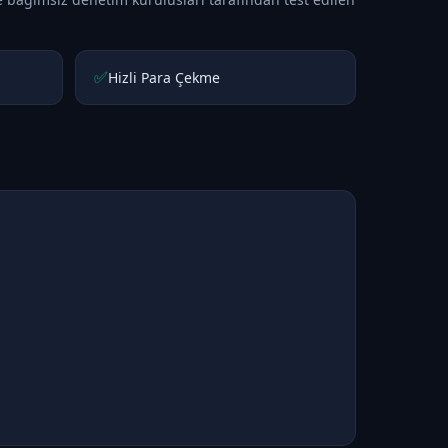
✅
Hizli Para Çekme