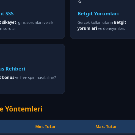
⭐
it SSS
Betgit Yorumları
t sikayet
, giris sorunlari ve sik
Gercek kullanicilarin
Betgit
n sorular.
yorumlari
ve deneyimleri.
us Rehberi
t bonus
ve free spin nasıl alınır?
e Yöntemleri
Min. Tutar
Max. Tutar