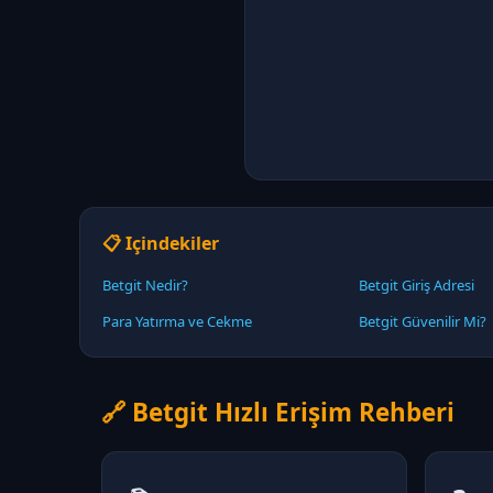
📋 Içindekiler
Betgit Nedir?
Betgit Giriş Adresi
Para Yatırma ve Cekme
Betgit Güvenilir Mi?
🔗 Betgit Hızlı Erişim Rehberi