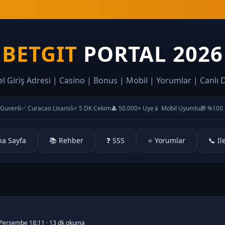
BETGIT
PORTAL 2026
l Giriş Adresi | Casino | Bonus | Mobil | Yorumlar | Canlı 
 Guvenli
✅ Curacao Lisansli
⚡ 5 DK Cekim
👤 50.000+ Uye
📱 Mobil Uyumlu
🎁 %100
na Sayfa
📚 Rehber
❓ SSS
⭐ Yorumlar
📞 Il
 Persembe 18:11 ·
13
dk okuma