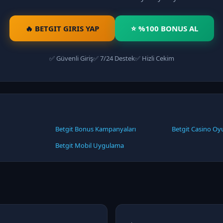
🔥 BETGIT GIRIS YAP
⭐ %100 BONUS AL
✅ Güvenli Giriş
✅ 7/24 Destek
✅ Hizli Cekim
Betgit Bonus Kampanyaları
Betgit Casino Oyu
Betgit Mobil Uygulama