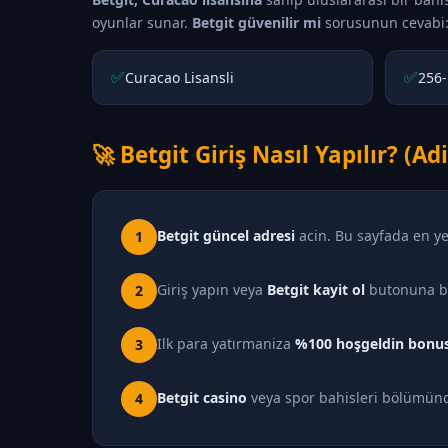
oyunlar sunar.
Betgit güvenilir mi
sorusunun cevabi: 
✅
✅
Curacao Lisansli
256-
🚀 Betgit Giriş Nasıl Yapılır? (
Betgit güncel adresi
acin. Bu sayfada en y
1
Giriş yapın veya
Betgit kayit ol
butonuna ba
2
Ilk para yatırmaniza
%100 hoşgeldin bonu
3
Betgit casino
veya spor bahisleri bölümünd
4