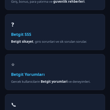
Giriş, bonus, para yatırma ve
guvenlik rehberleri
.
❓
Betgit SSS
Betgit sikayet
, giris sorunlari ve sik sorulan sorular.
⭐
Betgit Yorumları
Gercek kullanicilarin
Betgit yorumlari
ve deneyimleri.
📞