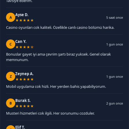
Tavsiye ederim.
Ayse D.
A
5 saat once
★★★★★
Casino oyunları cok kaliteli. Özellikle canlı casino bölümü harika.
Can Y.
C
1 gun once
★★★★☆
Bonuslar gayet iyi ama çevrim şartı biraz yuksek. Genel olarak
memnunum.
Zeynep A.
Z
1 gun once
★★★★★
Mobil uygulama cok hizli. Her yerden bahis yapabiliyorum.
Burak S.
B
2 gun once
★★★★★
Musteri hizmetleri cok ilgili. Her sorunumu cozduler.
Elif T.