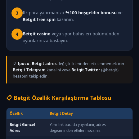
Ilk para yatırmaniza
%100 hoşgeldin bonusu
ve
3
Betgit free spin
kazanin.
Betgit casino
veya spor bahisleri bölümünden
4
oyunlarıniza baslayin.
💡
Ipucu:
Betgit adres
değişikliklerinden etkilenmemek icin
Betgit Telegram
kanalini veya
Betgit Twitter
(@betgit)
hesabıni takip edin.
📋 Betgit Özellik Karşılaştırma Tablosu
Özellik
Betgit Detay
Betgit Guncel
Yeni link burada yayinlanir, adres
Adres
degisiminden etkilenmezsiniz