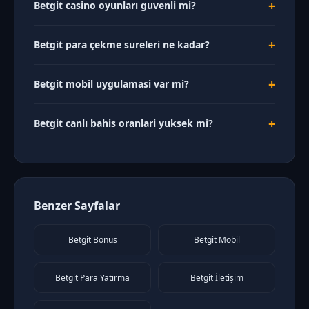
Betgit casino oyunları guvenli mi?
Betgit para çekme sureleri ne kadar?
Betgit mobil uygulamasi var mi?
Betgit canlı bahis oranlari yuksek mi?
Benzer Sayfalar
Betgit Bonus
Betgit Mobil
Betgit Para Yatırma
Betgit İletişim