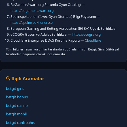
BeGambleAware.org Sorumlu Oyun Ortakligi —
https://begambleaware.org
Spelinspektionen (Isvec Oyun Otoritesi) Bilgi Paylasimi —
https://spelinspektionen.se
European Gaming and Betting Association (EGBA) Üyelik Sertifikasi
eCOGRA Güven ve Adalet Sertifikasi —
https://ecogra.org
Cloudflare Enterprise DDoS Koruma Raporu —
Cloudflare
Tüm bilgiler resmi kurumlar tarafından doğrulanmıştir. Betgit Giriş Editöryal
tarafından bagimsiz olarak incelenmistir.
🔍 Ilgili Aramalar
betgit giris
betgit bonus
betgit casino
betgit mobil
betgit canlı bahis