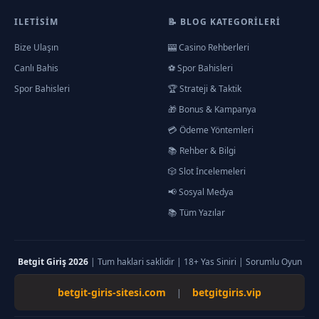
ILETISIM
📝 BLOG KATEGORILERI
Bize Ulaşın
🎰 Casino Rehberleri
Canlı Bahis
⚽ Spor Bahisleri
Spor Bahisleri
🏆 Strateji & Taktik
🎁 Bonus & Kampanya
💳 Ödeme Yöntemleri
📚 Rehber & Bilgi
🎲 Slot İncelemeleri
📢 Sosyal Medya
📚 Tüm Yazılar
Betgit Giriş 2026
| Tum haklari saklidir | 18+ Yas Siniri | Sorumlu Oyun
betgit-giris-sitesi.com
betgitgiris.vip
|