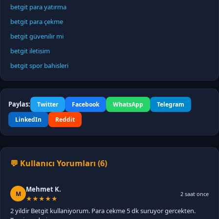
betgit para yatırma
betgit para çekme
betgit güvenilir mi
betgit iletisim
betgit spor bahisleri
Paylas:
Twitter
Facebook
WhatsApp
Telegram
LinkedIn
Reddit
💬 Kullanıcı Yorumları (6)
Mehmet K.
M
2 saat once
★★★★★
2 yildir Betgit kullaniyorum. Para cekme 5 dk suruyor gercekten.