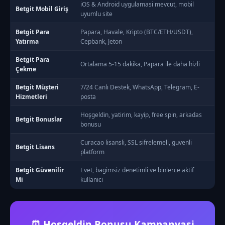
iOS & Android uygulamasi mevcut, mobil
Betgit Mobil Giriş
uyumlu site
Betgit Para
Papara, Havale, Kripto (BTC/ETH/USDT),
Yatırma
Cepbank, Jeton
Betgit Para
Ortalama 5-15 dakika, Papara ile daha hizli
Çekme
Betgit Müşteri
7/24 Canlı Destek, WhatsApp, Telegram, E-
Hizmetleri
posta
Hoşgeldin, yatirim, kayip, free spin, arkadas
Betgit Bonuslar
bonusu
Curacao lisansli, SSL sifrelemeli, guvenli
Betgit Lisans
platform
Betgit Güvenilir
Evet, bagimsiz denetimli ve binlerce aktif
Mi
kullanici
⏰ Hoşgeldin Bonusu Kampanyasi