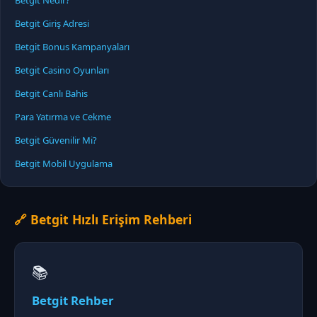
Betgit Nedir?
Betgit Giriş Adresi
Betgit Bonus Kampanyaları
Betgit Casino Oyunları
Betgit Canlı Bahis
Para Yatırma ve Cekme
Betgit Güvenilir Mi?
Betgit Mobil Uygulama
🔗 Betgit Hızlı Erişim Rehberi
📚
Betgit Rehber