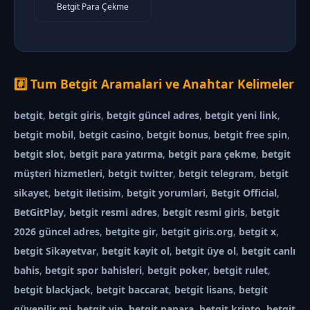
Betgit Para Çekme
#️⃣ Tum Betgit Aramalari ve Anahtar Kelimeler
betgit
,
betgit giris
,
betgit güncel adres
,
betgit yeni link
,
betgit mobil
,
betgit casino
,
betgit bonus
,
betgit free spin
,
betgit slot
,
betgit para yatırma
,
betgit para çekme
,
betgit
müşteri hizmetleri
,
betgit twitter
,
betgit telegram
,
betgit
sikayet
,
betgit iletisim
,
betgit yorumlari
,
Betgit Official
,
BetGitPlay
,
betgit resmi adres
,
betgit resmi giris
,
betgit
2026 güncel adres
,
betgite gir
,
betgit giris.org
,
betgit x
,
betgit Sikayetvar
,
betgit kayit ol
,
betgit üye ol
,
betgit canlı
bahis
,
betgit spor bahisleri
,
betgit poker
,
betgit rulet
,
betgit blackjack
,
betgit baccarat
,
betgit lisans
,
betgit
güvenilir mi
,
betgit vip
,
betgit papara
,
betgit kripto
,
betgit