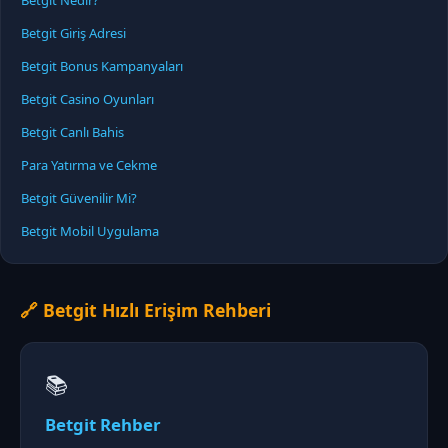
Betgit Nedir?
Betgit Giriş Adresi
Betgit Bonus Kampanyaları
Betgit Casino Oyunları
Betgit Canlı Bahis
Para Yatırma ve Cekme
Betgit Güvenilir Mi?
Betgit Mobil Uygulama
🔗 Betgit Hızlı Erişim Rehberi
📚
Betgit Rehber