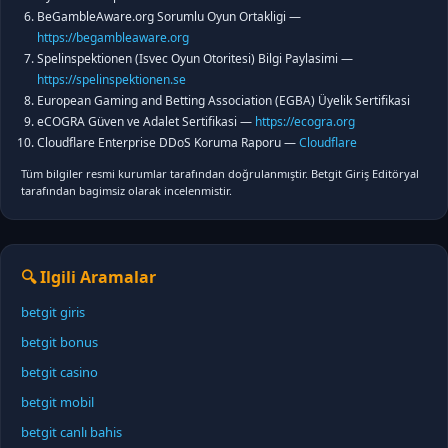
BeGambleAware.org Sorumlu Oyun Ortakligi —
https://begambleaware.org
Spelinspektionen (Isvec Oyun Otoritesi) Bilgi Paylasimi —
https://spelinspektionen.se
European Gaming and Betting Association (EGBA) Üyelik Sertifikasi
eCOGRA Güven ve Adalet Sertifikasi —
https://ecogra.org
Cloudflare Enterprise DDoS Koruma Raporu —
Cloudflare
Tüm bilgiler resmi kurumlar tarafından doğrulanmıştir. Betgit Giriş Editöryal
tarafından bagimsiz olarak incelenmistir.
🔍 Ilgili Aramalar
betgit giris
betgit bonus
betgit casino
betgit mobil
betgit canlı bahis