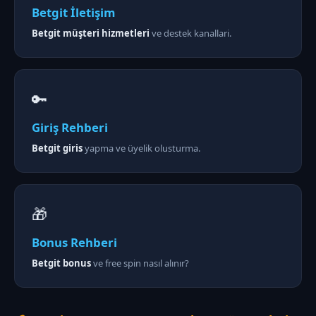
Betgit İletişim
Betgit müşteri hizmetleri
ve destek kanallari.
🔑
Giriş Rehberi
Betgit giris
yapma ve üyelik olusturma.
🎁
Bonus Rehberi
Betgit bonus
ve free spin nasıl alınır?