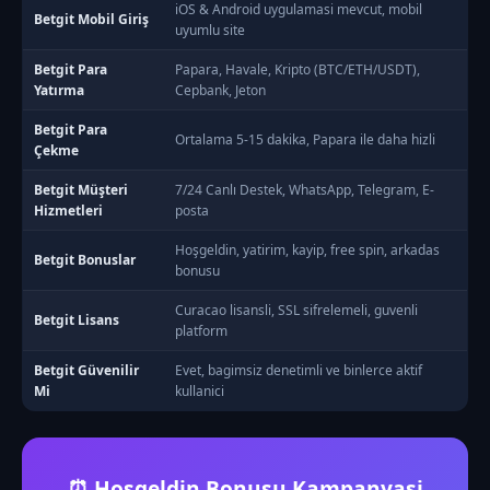
iOS & Android uygulamasi mevcut, mobil
Betgit Mobil Giriş
uyumlu site
Betgit Para
Papara, Havale, Kripto (BTC/ETH/USDT),
Yatırma
Cepbank, Jeton
Betgit Para
Ortalama 5-15 dakika, Papara ile daha hizli
Çekme
Betgit Müşteri
7/24 Canlı Destek, WhatsApp, Telegram, E-
Hizmetleri
posta
Hoşgeldin, yatirim, kayip, free spin, arkadas
Betgit Bonuslar
bonusu
Curacao lisansli, SSL sifrelemeli, guvenli
Betgit Lisans
platform
Betgit Güvenilir
Evet, bagimsiz denetimli ve binlerce aktif
Mi
kullanici
⏰ Hoşgeldin Bonusu Kampanyasi