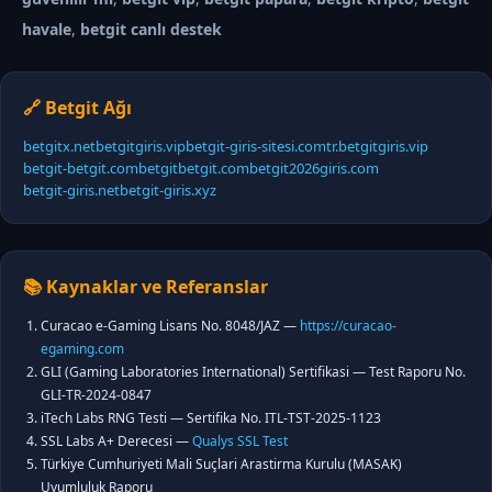
havale
,
betgit canlı destek
🔗 Betgit Ağı
betgitx.net
betgitgiris.vip
betgit-giris-sitesi.com
tr.betgitgiris.vip
betgit-betgit.com
betgitbetgit.com
betgit2026giris.com
betgit-giris.net
betgit-giris.xyz
📚 Kaynaklar ve Referanslar
Curacao e-Gaming Lisans No. 8048/JAZ —
https://curacao-
egaming.com
GLI (Gaming Laboratories International) Sertifikasi — Test Raporu No.
GLI-TR-2024-0847
iTech Labs RNG Testi — Sertifika No. ITL-TST-2025-1123
SSL Labs A+ Derecesi —
Qualys SSL Test
Türkiye Cumhuriyeti Mali Suçlari Arastirma Kurulu (MASAK)
Uyumluluk Raporu