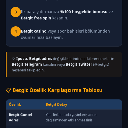
Ilk para yatırmaniza
%100 hoşgeldin bonusu
ve
3
Betgit free spin
kazanin.
Betgit casino
veya spor bahisleri bölümünden
4
oyunlarıniza baslayin.
💡
Ipucu:
Betgit adres
değişikliklerinden etkilenmemek icin
Betgit Telegram
kanalini veya
Betgit Twitter
(@betgit)
hesabıni takip edin.
📋 Betgit Özellik Karşılaştırma Tablosu
Özellik
Betgit Detay
Betgit Guncel
Yeni link burada yayinlanir, adres
Adres
degisiminden etkilenmezsiniz