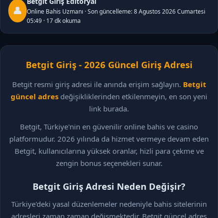
Betgit Giriş Editöryal
👤
Online Bahis Uzmanı · Son güncelleme: 8 Agustos 2026 Cumartesi
05:49 ·
17
dk okuma
Betgit Giriş - 2026 Güncel Giriş Adresi
Betgit resmi giriş adresi ile anında erişim sağlayın.
Betgit
güncel adres
değişikliklerinden etkilenmeyin, en son yeni
link burada.
Betgit, Türkiye'nin en güvenilir online bahis ve casino
platformudur. 2026 yılında da hizmet vermeye devam eden
Betgit, kullanıcılarına yüksek oranlar, hizli para çekme ve
zengin bonus seçenekleri sunar.
Betgit Giriş Adresi Neden Değişir?
Türkiye'deki yasal düzenlemeler nedeniyle bahis sitelerinin
adresleri zaman zaman değişmektedir. Betgit güncel adres