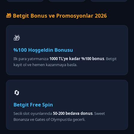
🎁 Betgit Bonus ve Promosyonlar 2026
🎁
%100 Hoşgeldin Bonusu
Ilk para yatırmaniza
1000 TL'ye kadar %100 bonus
. Betgit
kayit ol ve hemen kazanmaya basla.
🔄
Betgit Free Spin
Secili slot oyunlarında
50-200 bedava donus
. Sweet
Bonanza ve Gates of Olympus'da gecerli.