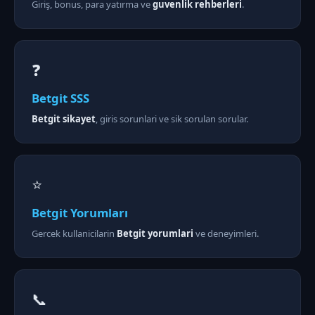
Giriş, bonus, para yatırma ve
guvenlik rehberleri
.
❓
Betgit SSS
Betgit sikayet
, giris sorunlari ve sik sorulan sorular.
⭐
Betgit Yorumları
Gercek kullanicilarin
Betgit yorumlari
ve deneyimleri.
📞