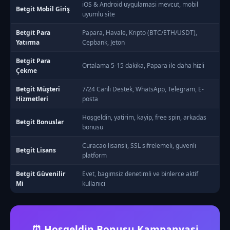
iOS & Android uygulamasi mevcut, mobil
Betgit Mobil Giriş
uyumlu site
Betgit Para
Papara, Havale, Kripto (BTC/ETH/USDT),
Yatırma
Cepbank, Jeton
Betgit Para
Ortalama 5-15 dakika, Papara ile daha hizli
Çekme
Betgit Müşteri
7/24 Canlı Destek, WhatsApp, Telegram, E-
Hizmetleri
posta
Hoşgeldin, yatirim, kayip, free spin, arkadas
Betgit Bonuslar
bonusu
Curacao lisansli, SSL sifrelemeli, guvenli
Betgit Lisans
platform
Betgit Güvenilir
Evet, bagimsiz denetimli ve binlerce aktif
Mi
kullanici
⏰ Hoşgeldin Bonusu Kampanyasi