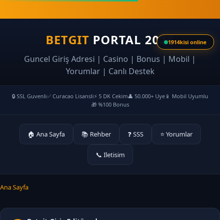
BETGIT
PORTAL 2026
1914
kisi online
Guncel Giriş Adresi | Casino | Bonus | Mobil |
Yorumlar | Canlı Destek
🔒 SSL Guvenli
✅ Curacao Lisansli
⚡ 5 DK Cekim
👤 50.000+ Uye
📱 Mobil Uyumlu
🎁 %100 Bonus
🏠 Ana Sayfa
📚 Rehber
❓ SSS
⭐ Yorumlar
📞 Iletisim
Ana Sayfa