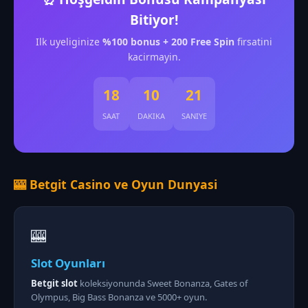
Bitiyor!
Ilk uyeliginize
%100 bonus + 200 Free Spin
firsatini
kacirmayin.
18
10
21
SAAT
DAKIKA
SANIYE
🎰 Betgit Casino ve Oyun Dunyasi
🎰
Slot Oyunları
Betgit slot
koleksiyonunda Sweet Bonanza, Gates of
Olympus, Big Bass Bonanza ve 5000+ oyun.