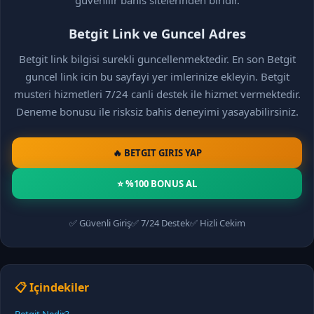
guvenilir bahis sitelerinden biridir.
Betgit Link ve Guncel Adres
Betgit link bilgisi surekli guncellenmektedir. En son Betgit
guncel link icin bu sayfayi yer imlerinize ekleyin. Betgit
musteri hizmetleri 7/24 canli destek ile hizmet vermektedir.
Deneme bonusu ile risksiz bahis deneyimi yasayabilirsiniz.
🔥 BETGIT GIRIS YAP
⭐ %100 BONUS AL
✅ Güvenli Giriş
✅ 7/24 Destek
✅ Hizli Cekim
📋 Içindekiler