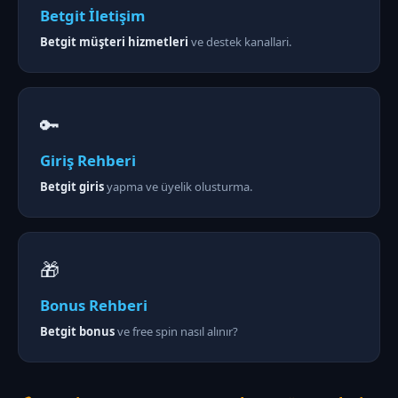
Betgit İletişim
Betgit müşteri hizmetleri
ve destek kanallari.
🔑
Giriş Rehberi
Betgit giris
yapma ve üyelik olusturma.
🎁
Bonus Rehberi
Betgit bonus
ve free spin nasıl alınır?