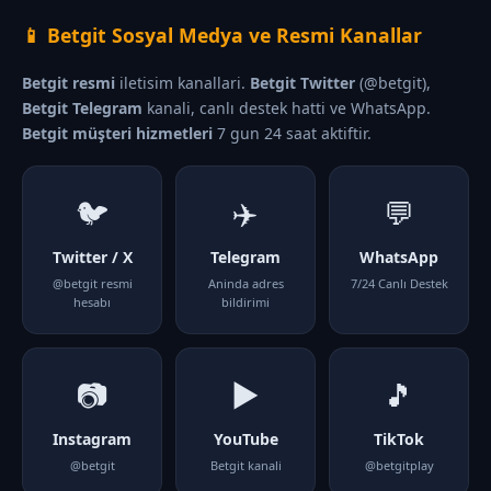
📱 Betgit Sosyal Medya ve Resmi Kanallar
Betgit resmi
iletisim kanallari.
Betgit Twitter
(@betgit),
Betgit Telegram
kanali, canlı destek hatti ve WhatsApp.
Betgit müşteri hizmetleri
7 gun 24 saat aktiftir.
🐦
✈️
💬
Twitter / X
Telegram
WhatsApp
@betgit resmi
Aninda adres
7/24 Canlı Destek
hesabı
bildirimi
📷
▶️
🎵
Instagram
YouTube
TikTok
@betgit
Betgit kanali
@betgitplay