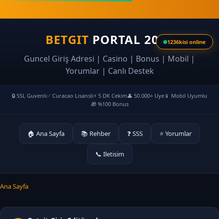
BETGIT
PORTAL 2026
1236
kisi online
Guncel Giriş Adresi | Casino | Bonus | Mobil |
Yorumlar | Canlı Destek
🔒 SSL Guvenli
✅ Curacao Lisansli
⚡ 5 DK Cekim
👤 50.000+ Uye
📱 Mobil Uyumlu
🎁 %100 Bonus
🏠 Ana Sayfa
📚 Rehber
❓ SSS
⭐ Yorumlar
📞 Iletisim
Ana Sayfa