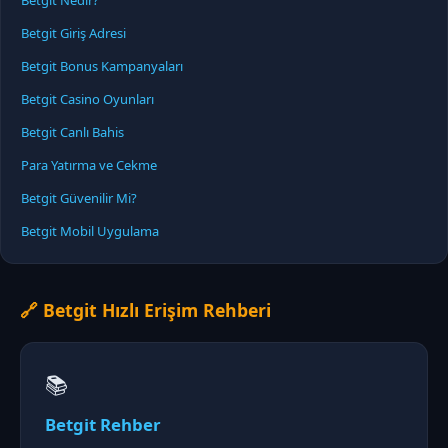
Betgit Nedir?
Betgit Giriş Adresi
Betgit Bonus Kampanyaları
Betgit Casino Oyunları
Betgit Canlı Bahis
Para Yatırma ve Cekme
Betgit Güvenilir Mi?
Betgit Mobil Uygulama
🔗 Betgit Hızlı Erişim Rehberi
📚
Betgit Rehber