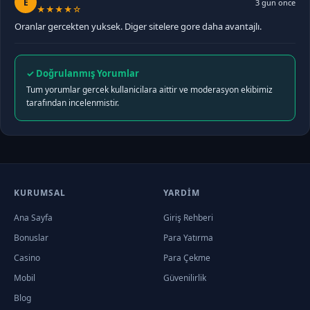
E
3 gun once
★★★★☆
Oranlar gercekten yuksek. Diger sitelere gore daha avantajlı.
✓ Doğrulanmış Yorumlar
Tum yorumlar gercek kullanicilara aittir ve moderasyon ekibimiz
tarafından incelenmistir.
KURUMSAL
YARDIM
Ana Sayfa
Giriş Rehberi
Bonuslar
Para Yatırma
Casino
Para Çekme
Mobil
Güvenilirlik
Blog