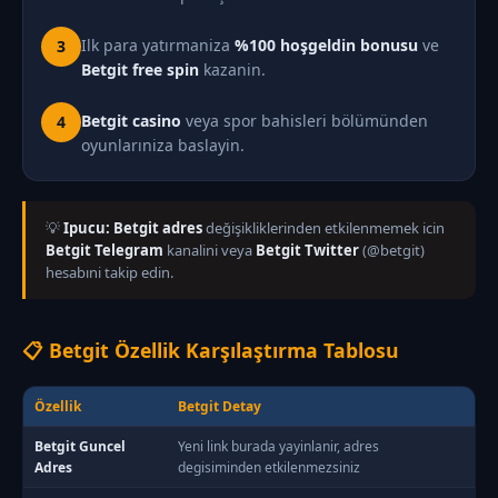
Ilk para yatırmaniza
%100 hoşgeldin bonusu
ve
3
Betgit free spin
kazanin.
Betgit casino
veya spor bahisleri bölümünden
4
oyunlarıniza baslayin.
💡
Ipucu:
Betgit adres
değişikliklerinden etkilenmemek icin
Betgit Telegram
kanalini veya
Betgit Twitter
(@betgit)
hesabıni takip edin.
📋 Betgit Özellik Karşılaştırma Tablosu
Özellik
Betgit Detay
Betgit Guncel
Yeni link burada yayinlanir, adres
Adres
degisiminden etkilenmezsiniz