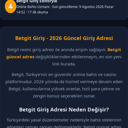
Betgit Giriş Editöryal
👤
Online Bahis Uzmanı · Son güncelleme: 9 Agustos 2026 Pazar
14:52 ·
17
dk okuma
Betgit Giriş - 2026 Güncel Giriş Adresi
Betgit resmi giriş adresi ile anında erişim sağlayın.
Betgit
güncel adres
değişikliklerinden etkilenmeyin, en son yeni
link burada.
Betgit, Türkiye'nin en güvenilir online bahis ve casino
platformudur. 2026 yılında da hizmet vermeye devam eden
Betgit, kullanıcılarına yüksek oranlar, hizli para çekme ve
zengin bonus seçenekleri sunar.
Betgit Giriş Adresi Neden Değişir?
Türkiye'deki yasal düzenlemeler nedeniyle bahis sitelerinin
adresleri zaman zaman değişmektedir. Betgit güncel adres