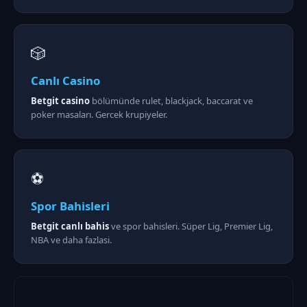
🎲
Canlı Casino
Betgit casino
bölümünde rulet, blackjack, baccarat ve
poker masaları. Gercek krupiyeler.
⚽
Spor Bahisleri
Betgit canlı bahis
ve spor bahisleri. Süper Lig, Premier Lig,
NBA ve daha fazlasi.