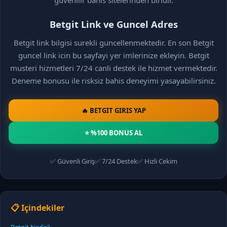
guvenilir bahis sitelerinden biridir.
Betgit Link ve Guncel Adres
Betgit link bilgisi surekli guncellenmektedir. En son Betgit
guncel link icin bu sayfayi yer imlerinize ekleyin. Betgit
musteri hizmetleri 7/24 canli destek ile hizmet vermektedir.
Deneme bonusu ile risksiz bahis deneyimi yasayabilirsiniz.
🔥 BETGIT GIRIS YAP
⭐ %100 BONUS AL
✅ Güvenli Giriş
✅ 7/24 Destek
✅ Hizli Cekim
📋 Içindekiler