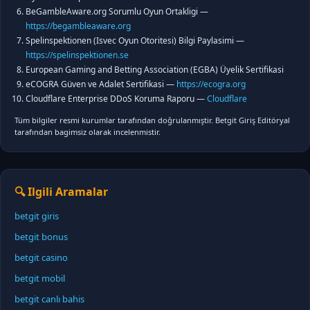
BeGambleAware.org Sorumlu Oyun Ortakligi —
https://begambleaware.org
Spelinspektionen (Isvec Oyun Otoritesi) Bilgi Paylasimi —
https://spelinspektionen.se
European Gaming and Betting Association (EGBA) Üyelik Sertifikasi
eCOGRA Güven ve Adalet Sertifikasi —
https://ecogra.org
Cloudflare Enterprise DDoS Koruma Raporu —
Cloudflare
Tüm bilgiler resmi kurumlar tarafından doğrulanmıştir. Betgit Giriş Editöryal
tarafından bagimsiz olarak incelenmistir.
🔍 Ilgili Aramalar
betgit giris
betgit bonus
betgit casino
betgit mobil
betgit canlı bahis