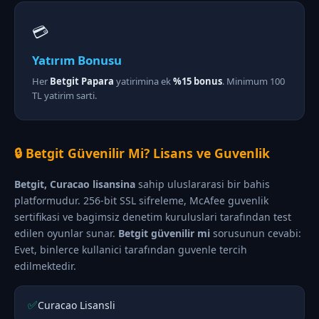
💳
Yatırım Bonusu
Her
Betgit Papara
yatirimina ek
%15 bonus
. Minimum 100
TL yatirim sarti.
🔒 Betgit Güvenilir Mi? Lisans ve Guvenlik
Betgit, Curacao lisansina
sahip uluslararasi bir bahis
platformudur. 256-bit SSL sifreleme, McAfee guvenlik
sertifikasi ve bagimsiz denetim kuruluslari tarafından test
edilen oyunlar sunar.
Betgit güvenilir mi
sorusunun cevabi:
Evet, binlerce kullanici tarafından guvenle tercih
edilmektedir.
✅
Curacao Lisansli