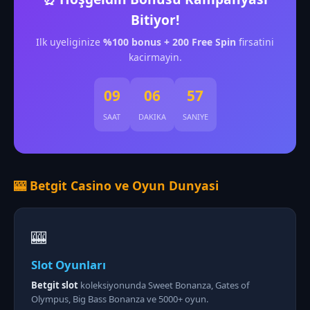
Bitiyor!
Ilk uyeliginize
%100 bonus + 200 Free Spin
firsatini
kacirmayin.
09
06
56
SAAT
DAKIKA
SANIYE
🎰 Betgit Casino ve Oyun Dunyasi
🎰
Slot Oyunları
Betgit slot
koleksiyonunda Sweet Bonanza, Gates of
Olympus, Big Bass Bonanza ve 5000+ oyun.