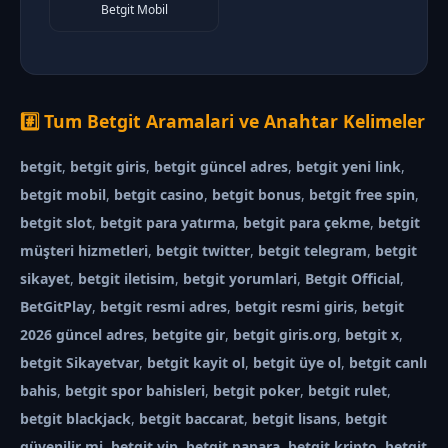
Betgit Mobil
#️⃣ Tum Betgit Aramalari ve Anahtar Kelimeler
betgit
,
betgit giris
,
betgit güncel adres
,
betgit yeni link
,
betgit mobil
,
betgit casino
,
betgit bonus
,
betgit free spin
,
betgit slot
,
betgit para yatırma
,
betgit para çekme
,
betgit
müşteri hizmetleri
,
betgit twitter
,
betgit telegram
,
betgit
sikayet
,
betgit iletisim
,
betgit yorumlari
,
Betgit Official
,
BetGitPlay
,
betgit resmi adres
,
betgit resmi giris
,
betgit
2026 güncel adres
,
betgite gir
,
betgit giris.org
,
betgit x
,
betgit Sikayetvar
,
betgit kayit ol
,
betgit üye ol
,
betgit canlı
bahis
,
betgit spor bahisleri
,
betgit poker
,
betgit rulet
,
betgit blackjack
,
betgit baccarat
,
betgit lisans
,
betgit
güvenilir mi
,
betgit vip
,
betgit papara
,
betgit kripto
,
betgit