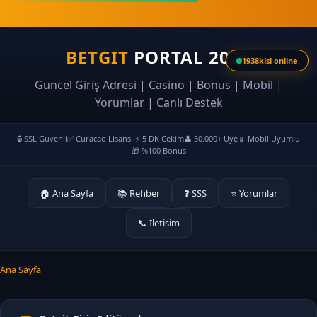
BETGIT
PORTAL 2026
1938
kisi online
Guncel Giriş Adresi | Casino | Bonus | Mobil |
Yorumlar | Canlı Destek
🔒 SSL Guvenli
✅ Curacao Lisansli
⚡ 5 DK Cekim
👤 50.000+ Uye
📱 Mobil Uyumlu
🎁 %100 Bonus
🏠 Ana Sayfa
📚 Rehber
❓ SSS
⭐ Yorumlar
📞 Iletisim
Ana Sayfa