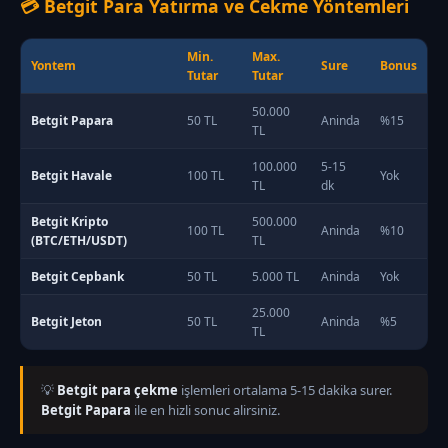
💳 Betgit Para Yatırma ve Cekme Yöntemleri
Min.
Max.
Yontem
Sure
Bonus
Tutar
Tutar
50.000
Betgit Papara
50 TL
Aninda
%15
TL
100.000
5-15
Betgit Havale
100 TL
Yok
TL
dk
Betgit Kripto
500.000
100 TL
Aninda
%10
(BTC/ETH/USDT)
TL
Betgit Cepbank
50 TL
5.000 TL
Aninda
Yok
25.000
Betgit Jeton
50 TL
Aninda
%5
TL
💡
Betgit para çekme
işlemleri ortalama 5-15 dakika surer.
Betgit Papara
ile en hizli sonuc alirsiniz.