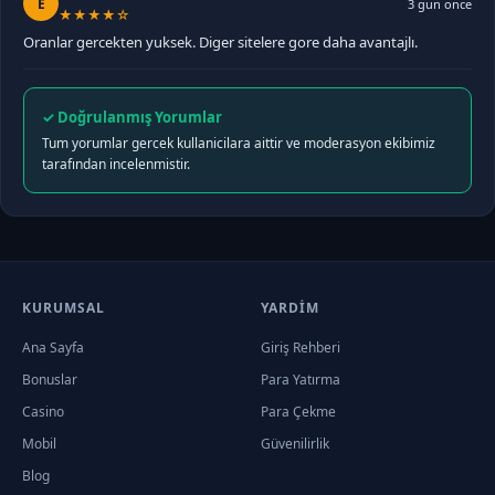
E
3 gun once
★★★★☆
Oranlar gercekten yuksek. Diger sitelere gore daha avantajlı.
✓ Doğrulanmış Yorumlar
Tum yorumlar gercek kullanicilara aittir ve moderasyon ekibimiz
tarafından incelenmistir.
KURUMSAL
YARDIM
Ana Sayfa
Giriş Rehberi
Bonuslar
Para Yatırma
Casino
Para Çekme
Mobil
Güvenilirlik
Blog