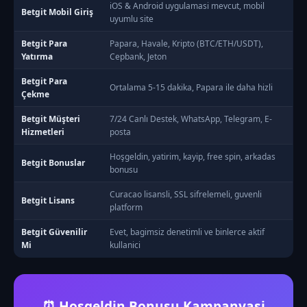
iOS & Android uygulamasi mevcut, mobil
Betgit Mobil Giriş
uyumlu site
Betgit Para
Papara, Havale, Kripto (BTC/ETH/USDT),
Yatırma
Cepbank, Jeton
Betgit Para
Ortalama 5-15 dakika, Papara ile daha hizli
Çekme
Betgit Müşteri
7/24 Canlı Destek, WhatsApp, Telegram, E-
Hizmetleri
posta
Hoşgeldin, yatirim, kayip, free spin, arkadas
Betgit Bonuslar
bonusu
Curacao lisansli, SSL sifrelemeli, guvenli
Betgit Lisans
platform
Betgit Güvenilir
Evet, bagimsiz denetimli ve binlerce aktif
Mi
kullanici
⏰ Hoşgeldin Bonusu Kampanyasi