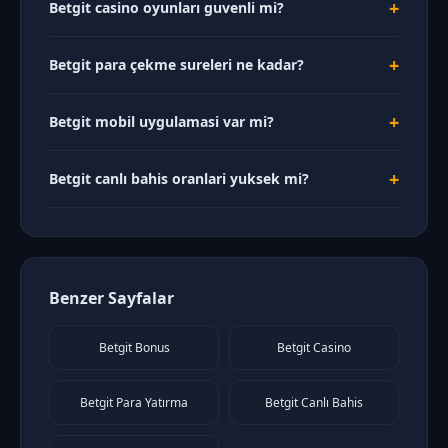
Betgit casino oyunları guvenli mi?
Betgit para çekme sureleri ne kadar?
Betgit mobil uygulamasi var mi?
Betgit canlı bahis oranlari yuksek mi?
Benzer Sayfalar
Betgit Bonus
Betgit Casino
Betgit Para Yatırma
Betgit Canlı Bahis