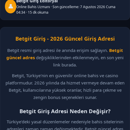
Betgit Giriş Editöryal
👤
Online Bahis Uzmanı · Son güncelleme: 7 Agustos 2026 Cuma
04:34 ·
15
dk okuma
Betgit Giriş - 2026 Güncel Giriş Adresi
Betgit resmi giriş adresi ile anında erişim sağlayın.
Betgit
güncel adres
değişikliklerinden etkilenmeyin, en son yeni
link burada.
Betgit, Türkiye'nin en güvenilir online bahis ve casino
platformudur. 2026 yılında da hizmet vermeye devam eden
Betgit, kullanıcılarına yüksek oranlar, hizli para çekme ve
zengin bonus seçenekleri sunar.
Betgit Giriş Adresi Neden Değişir?
Türkiye'deki yasal düzenlemeler nedeniyle bahis sitelerinin
adresleri zaman zaman değişmektedir. Betgit güncel adres