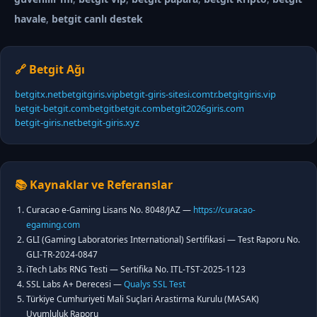
havale
,
betgit canlı destek
🔗 Betgit Ağı
betgitx.net
betgitgiris.vip
betgit-giris-sitesi.com
tr.betgitgiris.vip
betgit-betgit.com
betgitbetgit.com
betgit2026giris.com
betgit-giris.net
betgit-giris.xyz
📚 Kaynaklar ve Referanslar
Curacao e-Gaming Lisans No. 8048/JAZ —
https://curacao-
egaming.com
GLI (Gaming Laboratories International) Sertifikasi — Test Raporu No.
GLI-TR-2024-0847
iTech Labs RNG Testi — Sertifika No. ITL-TST-2025-1123
SSL Labs A+ Derecesi —
Qualys SSL Test
Türkiye Cumhuriyeti Mali Suçlari Arastirma Kurulu (MASAK)
Uyumluluk Raporu