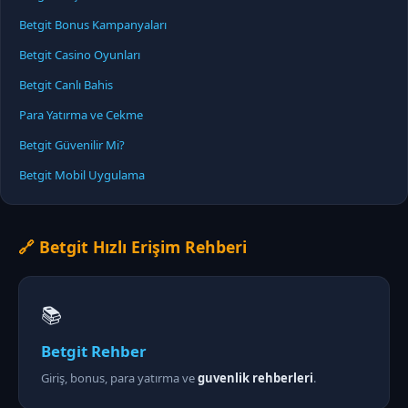
Betgit Bonus Kampanyaları
Betgit Casino Oyunları
Betgit Canlı Bahis
Para Yatırma ve Cekme
Betgit Güvenilir Mi?
Betgit Mobil Uygulama
🔗 Betgit Hızlı Erişim Rehberi
📚
Betgit Rehber
Giriş, bonus, para yatırma ve
guvenlik rehberleri
.