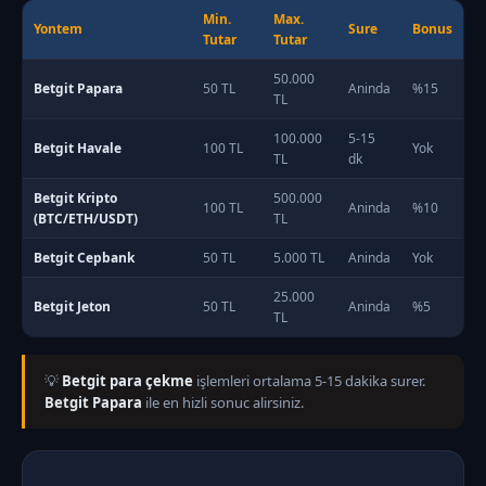
Min.
Max.
Yontem
Sure
Bonus
Tutar
Tutar
50.000
Betgit Papara
50 TL
Aninda
%15
TL
100.000
5-15
Betgit Havale
100 TL
Yok
TL
dk
Betgit Kripto
500.000
100 TL
Aninda
%10
(BTC/ETH/USDT)
TL
Betgit Cepbank
50 TL
5.000 TL
Aninda
Yok
25.000
Betgit Jeton
50 TL
Aninda
%5
TL
💡
Betgit para çekme
işlemleri ortalama 5-15 dakika surer.
Betgit Papara
ile en hizli sonuc alirsiniz.