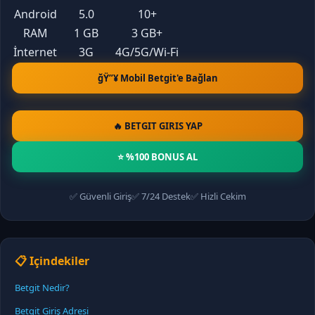
Android
5.0
10+
RAM
1 GB
3 GB+
İnternet
3G
4G/5G/Wi-Fi
ğŸ”¥ Mobil Betgit'e Bağlan
🔥 BETGIT GIRIS YAP
⭐ %100 BONUS AL
✅ Güvenli Giriş
✅ 7/24 Destek
✅ Hizli Cekim
📋 Içindekiler
Betgit Nedir?
Betgit Giriş Adresi