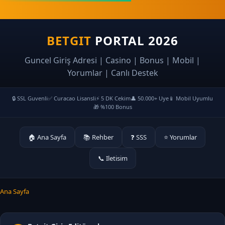
BETGIT
PORTAL 2026
Guncel Giriş Adresi | Casino | Bonus | Mobil |
Yorumlar | Canlı Destek
🔒 SSL Guvenli
✅ Curacao Lisansli
⚡ 5 DK Cekim
👤 50.000+ Uye
📱 Mobil Uyumlu
🎁 %100 Bonus
🏠 Ana Sayfa
📚 Rehber
❓ SSS
⭐ Yorumlar
📞 Iletisim
Ana Sayfa