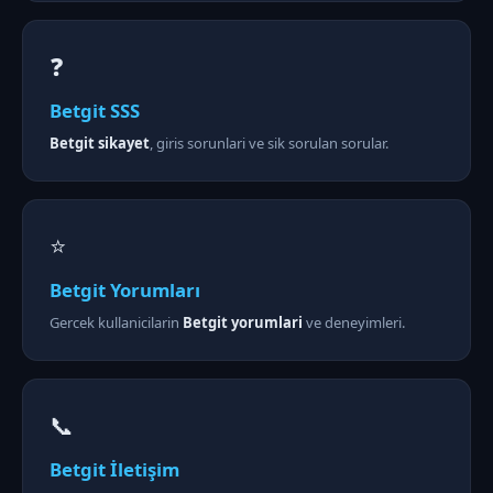
❓
Betgit SSS
Betgit sikayet
, giris sorunlari ve sik sorulan sorular.
⭐
Betgit Yorumları
Gercek kullanicilarin
Betgit yorumlari
ve deneyimleri.
📞
Betgit İletişim