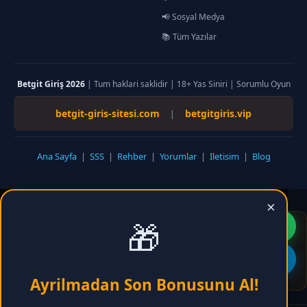
📢 Sosyal Medya
📚 Tüm Yazılar
Betgit Giriş 2026
| Tum haklari saklidir | 18+ Yas Siniri | Sorumlu Oyun
betgit-giris-sitesi.com
betgitgiris.vip
|
Ana Sayfa
|
SSS
|
Rehber
|
Yorumlar
|
Iletisim
|
Blog
×
📞
🎁
Betgit Güncel Giriş 2026
✈️
Betgit Casino
|
Betgit Giriş
|
Betgit VIP
Ayrilmadan Son Bonusunu Al!