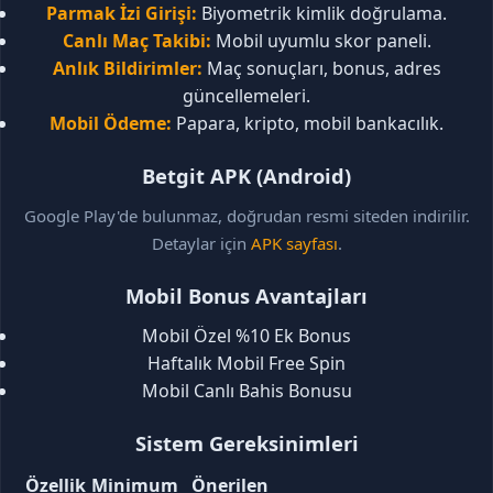
Parmak İzi Girişi:
Biyometrik kimlik doğrulama.
Canlı Maç Takibi:
Mobil uyumlu skor paneli.
Anlık Bildirimler:
Maç sonuçları, bonus, adres
güncellemeleri.
Mobil Ödeme:
Papara, kripto, mobil bankacılık.
Betgit APK (Android)
Google Play'de bulunmaz, doğrudan resmi siteden indirilir.
Detaylar için
APK sayfası
.
Mobil Bonus Avantajları
Mobil Özel %10 Ek Bonus
Haftalık Mobil Free Spin
Mobil Canlı Bahis Bonusu
Sistem Gereksinimleri
Özellik
Minimum
Önerilen