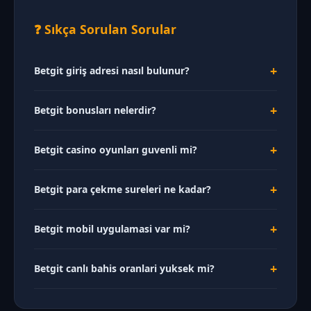
❓ Sıkça Sorulan Sorular
Betgit giriş adresi nasıl bulunur?
Betgit bonusları nelerdir?
Betgit casino oyunları guvenli mi?
Betgit para çekme sureleri ne kadar?
Betgit mobil uygulamasi var mi?
Betgit canlı bahis oranlari yuksek mi?