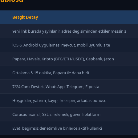
Betgit Detay
Yeni link burada yayinlanir, adres degisiminden etkilenmezsiniz
iOS & Android uygulamasi mevcut, mobil uyumlu site
Papara, Havale, Kripto (BTC/ETH/USDT), Cepbank, Jeton
Ortalama 5-15 dakika, Papara ile daha hizli
7/24 Canlı Destek, WhatsApp, Telegram, E-posta
Hoşgeldin, yatirim, kayip, free spin, arkadas bonusu
Curacao lisansli, SSL sifrelemeli, guvenli platform
Evet, bagimsiz denetimli ve binlerce aktif kullanici