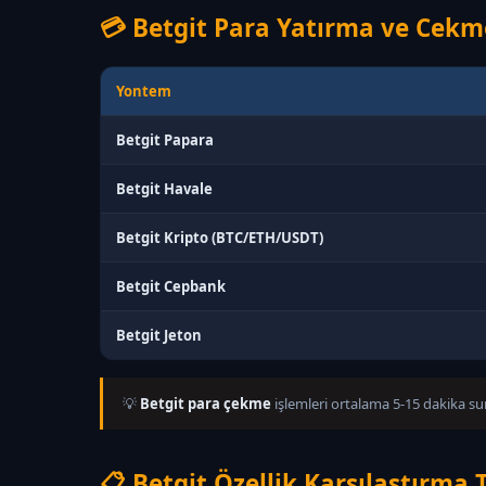
💳 Betgit Para Yatırma ve Cekm
Yontem
Betgit Papara
Betgit Havale
Betgit Kripto (BTC/ETH/USDT)
Betgit Cepbank
Betgit Jeton
💡
Betgit para çekme
işlemleri ortalama 5-15 dakika su
📋 Betgit Özellik Karşılaştırma 