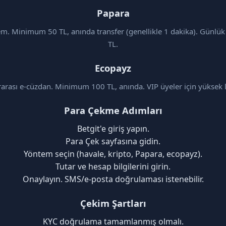
Papara
tem. Minimum 50 TL, anında transfer (genellikle 1 dakika). Günlü
TL.
Ecopayz
rarası e-cüzdan. Minimum 100 TL, anında. VIP üyeler için yüksek li
Para Çekme Adımları
Betgit'e giriş yapın.
Para Çek sayfasına gidin.
Yöntem seçin (havale, kripto, Papara, ecopayz).
Tutar ve hesap bilgilerini girin.
Onaylayın. SMS/e-posta doğrulaması istenebilir.
Çekim Şartları
KYC doğrulama tamamlanmış olmalı.