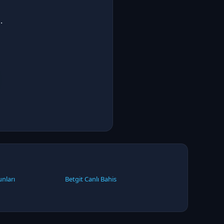
.
nları
Betgit Canlı Bahis