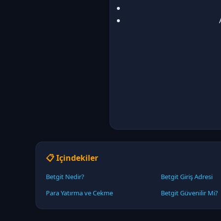
📋 Içindekiler
Betgit Nedir?
Betgit Giriş Adresi
Para Yatırma ve Cekme
Betgit Güvenilir Mi?