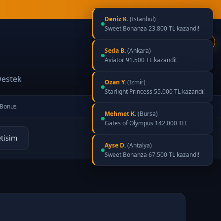
1526
kisi online
Destek
 Bonus
etisim