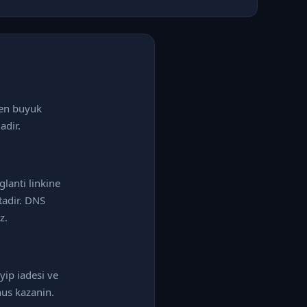
 en buyuk
adir.
lanti linkine
tadir. DNS
z.
yip iadesi ve
nus kazanin.