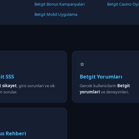
Betgit Bonus Kampanyaları
Betgit Casino Oyu
Betgit Mobil Uygulama
⭐
it SSS
Betgit Yorumları
t sikayet
, giris sorunlari ve sik
Gercek kullanicilarin
Betgit
n sorular.
yorumlari
ve deneyimleri.
us Rehberi