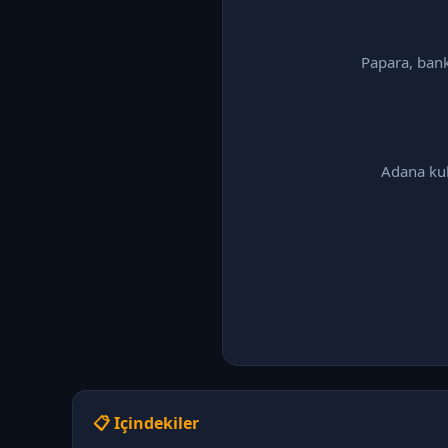
Papara, banka
Adana kul
📋 Içindekiler