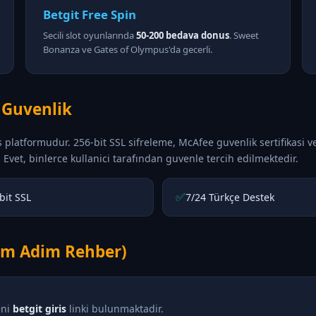
Betgit Free Spin
Secili slot oyunlarında
50-200 bedava donus
. Sweet
Bonanza ve Gates of Olympus'da gecerli.
e Guvenlik
s platformudur. 256-bit SSL sifreleme, McAfee guvenlik sertifikasi 
Evet, binlerce kullanici tarafından guvenle tercih edilmektedir.
✅
bit SSL
7/24 Türkçe Destek
Adim Adim Rehber)
eni
betgit giris
linki bulunmaktadir.