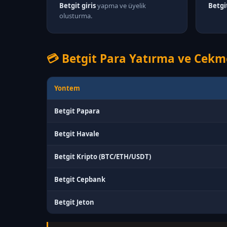
Betgit giris
yapma ve üyelik
Betgi
olusturma.
💳 Betgit Para Yatırma ve Cekm
Yontem
Betgit Papara
Betgit Havale
Betgit Kripto (BTC/ETH/USDT)
Betgit Cepbank
Betgit Jeton