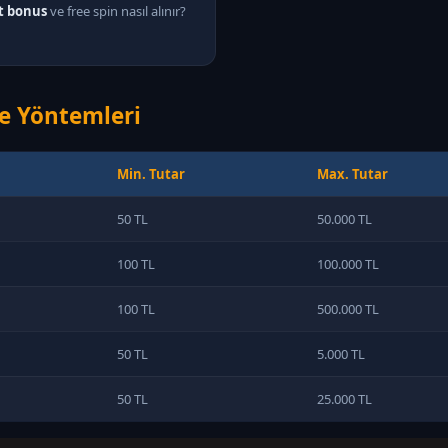
t bonus
ve free spin nasıl alınır?
e Yöntemleri
Min. Tutar
Max. Tutar
50 TL
50.000 TL
100 TL
100.000 TL
100 TL
500.000 TL
50 TL
5.000 TL
50 TL
25.000 TL