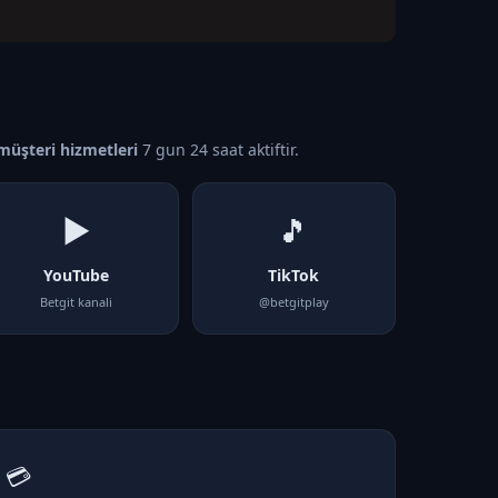
müşteri hizmetleri
7 gun 24 saat aktiftir.
▶️
🎵
YouTube
TikTok
Betgit kanali
@betgitplay
💳